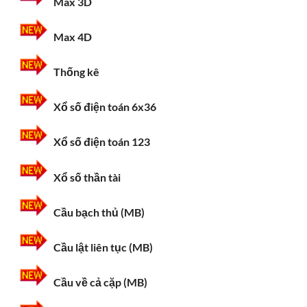
Max 3D
Max 4D
Thống kê
Xổ số điện toán 6x36
Xổ số điện toán 123
Xổ số thần tài
Cầu bạch thủ (MB)
Cầu lật liên tục (MB)
Cầu về cả cặp (MB)