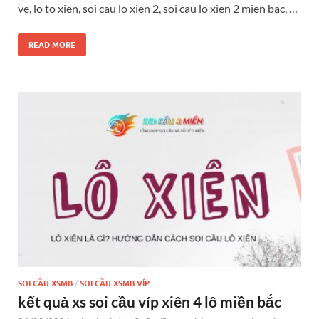
ve, lo to xien, soi cau lo xien 2, soi cau lo xien 2 mien bac, …
READ MORE
SOI CẦU XSMB
/
SOI CẦU XSMB VÍP
kết quả xs soi cầu víp xiên 4 lô miền bắc