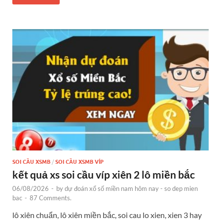
SOI CẦU XSMB
/
SOI CẦU XSMB VÍP
kết quả xs soi cầu víp xiên 2 lô miền bắc
06/08/2026
-
by
dự đoán xổ số miền nam hôm nay - so dep mien
bac
-
87 Comments.
lô xiên chuẩn, lô xiên miền bắc, soi cau lo xien, xien 3 hay