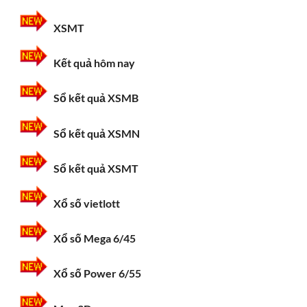
XSMT
Kết quả hôm nay
Sổ kết quả XSMB
Sổ kết quả XSMN
Sổ kết quả XSMT
Xổ số vietlott
Xổ số Mega 6/45
Xổ số Power 6/55