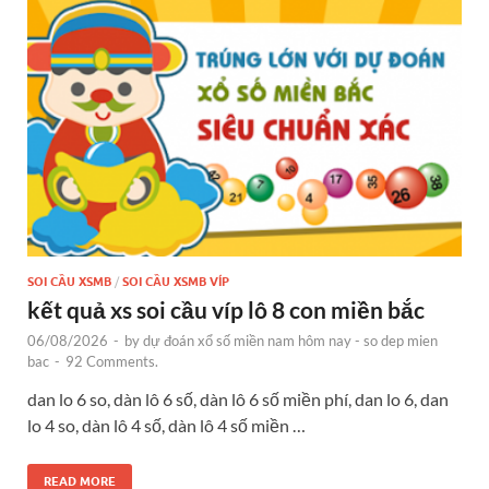
SOI CẦU XSMB
/
SOI CẦU XSMB VÍP
kết quả xs soi cầu víp lô 8 con miền bắc
06/08/2026
-
by
dự đoán xổ số miền nam hôm nay - so dep mien
bac
-
92 Comments.
dan lo 6 so, dàn lô 6 số, dàn lô 6 số miền phí, dan lo 6, dan
lo 4 so, dàn lô 4 số, dàn lô 4 số miền …
READ MORE