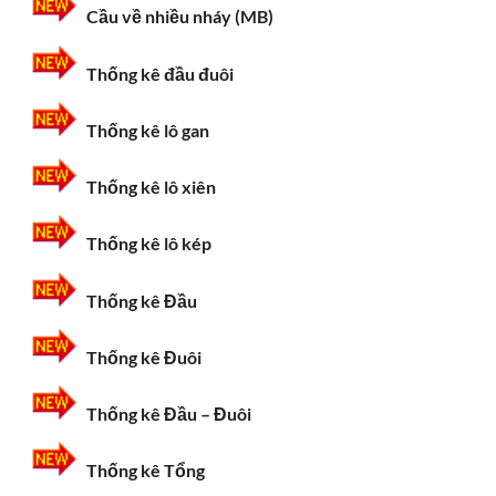
Cầu về nhiều nháy (MB)
Thống kê đầu đuôi
Thống kê lô gan
Thống kê lô xiên
Thống kê lô kép
Thống kê Đầu
Thống kê Đuôi
Thống kê Đầu – Đuôi
Thống kê Tổng