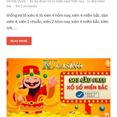
06/08/2026
-
by
dự đoán xổ số miền nam hôm nay - so dep mien
bac
-
84 Comments.
thống kê lô xiên 4, lô xiên 4 hôm nay, xiên 4 miền bắc, dàn
xiên 4, xiên 2 chuẩn, xiên 2 hôm nay, xiên 4 miền bắc, xiên
mb, …
READ MORE