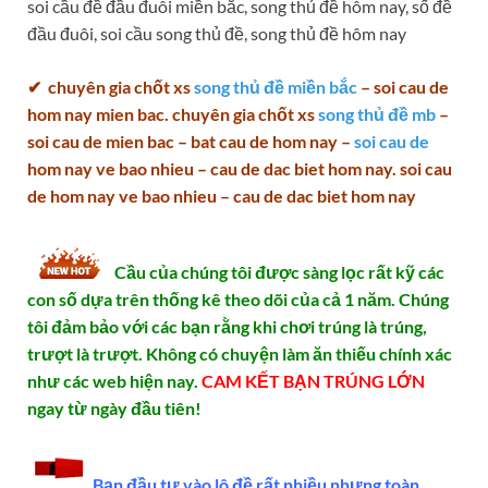
soi cầu đề đầu đuôi miền bắc, song thủ đề hôm nay, số đề
đầu đuôi, soi cầu song thủ đề, song thủ đề hôm nay
✔ chuyên gia chốt xs
song thủ đề miền bắc
– soi cau de
hom nay mien bac. chuyên gia chốt xs
song thủ đề mb
–
soi cau de mien bac – bat cau de hom nay –
soi cau de
hom nay ve bao nhieu – cau de dac biet hom nay. soi cau
de hom nay ve bao nhieu – cau de dac biet hom nay
Cầu của chúng tôi được sàng lọc rất kỹ các
con số dựa trên thống kê theo dõi của cả 1 năm. Chúng
tôi đảm bảo với các bạn rằng khi chơi trúng là trúng,
trượt là trượt. Không có chuyện làm ăn thiếu chính xác
như các web hiện nay.
CAM KẾT BẠN
TRÚNG LỚN
ngay từ ngày đầu tiên!
Bạn đầu tư vào lô đề rất nhiều nhưng toàn