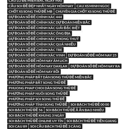
CẦU LÔ ĐỀ MIỀN BẮC NGÀY MAI
CẦU SOI ĐỀ ĐẸP NHẤT NGÀY HÔM NAY
CAU XS MINH NGOC
CHỐT XS SONG THỦ ĐỀ MB
CHUYÊN GIA CHỐT XS SONG THỦ ĐỀ
DỰ ĐOÁN SỐ ĐỀ CHÍNH XÁC 444
DỰ ĐOÁN SỐ ĐỀ CHÍNH XÁC DỰ ĐOÁN MIỀN BẮC
DỰ ĐOÁN SỐ ĐỀ CHÍNH XÁC GIẢI ĐẶC BIỆT
DỰ ĐOÁN SỐ ĐỀ CHÍNH XÁC ÔNG ĐỊA
DỰ ĐOÁN SỐ ĐỀ CHÍNH XÁC PHONG THUỶ
DỰ ĐOÁN SỐ ĐỀ CHÍNH XÁC QUÁ NHIỀU
DỰ ĐOÁN SỐ ĐỀ CHÍNH XÁC TRE
DỰ ĐOÁN SỐ ĐỀ CHÍNH XÁC VINH
DỰ ĐOÁN SỐ ĐỀ HÔM NAY 25
DỰ ĐOÁN SỐ ĐỀ HÔM NAY ÂM LICH
DỰ ĐOÁN SỐ ĐỀ HÔM NAY DAKLAK
DỰ ĐOÁN SỐ ĐỀ HÔM NAY RA
DỰ ĐOÁN SỐ ĐỀ HÔM NAY RỒI
PHƯƠNG PHÁP BẮT DÀN SONG THỦ ĐỀ MIỀN BẮC
PHƯƠNG PHÁP BẮT SONG THỦ ĐỀ
PHUONG PHAP CHOI DÀN SONG THỦ ĐỀ
PHƯƠNG PHÁP NUÔI SONG THỦ ĐỀ
PHƯƠNG PHÁP SOI SONG THỦ ĐỀ
PHƯƠNG PHÁP TÍNH SONG THỦ ĐỀ
SOI BẠCH THỦ ĐỀ 00 00
SOI BẠCH THỦ ĐỀ 56
SOI BẠCH THỦ ĐỀ Ă ĂN BAO NHIÊU
SOI BẠCH THỦ ĐỀ KHUNG 3 NGÀY
SOI BẠCH THỦ ĐỀ ONLINE UY TÍN
SOI BẠCH THỦ ĐỀ TIỀN GIANG
SOI CAU 89
SOI CẦU BẠCH THỦ ĐỀ 3 CÀNG