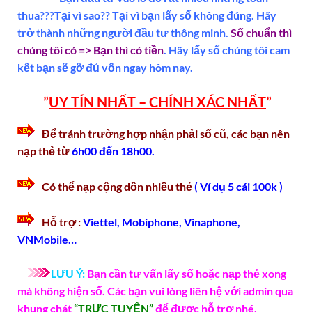
thua???Tại vì sao?? Tại vì bạn lấy số không đúng. Hãy
trở thành những người đầu tư thông minh.
Số chuẩn thì
chúng tôi có
=> Bạn thì có tiền
. Hãy lấy số chúng tôi cam
kết bạn sẽ gỡ đủ vốn ngay hôm nay.
”
UY TÍN NHẤT – CHÍNH XÁC NHẤT
”
Để tránh trường hợp nhận phải số cũ, các bạn nên
nạp thẻ từ
6h00 đến 18h00.
Có thể nạp cộng dồn nhiều thẻ
( Ví dụ 5 cái 100k )
Hỗ trợ :
Viettel, Mobiphone, Vinaphone,
VNMobile…
LƯU Ý
:
Bạn cần tư vấn lấy số hoặc nạp thẻ xong
mà không hiện số. Các bạn vui lòng liên hệ với admin qua
khung chát
“TRỰC TUYẾN”
để được hỗ trợ nhé.