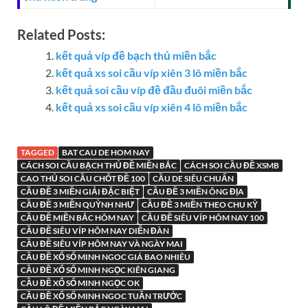
Related Posts:
kết quả víp đề bạch thủ miền bắc
kết quả xs soi cầu víp xiên 3 lô miền bắc
kết quả soi cầu víp đề đầu đuôi miền bắc
kết quả xs soi cầu víp xiên 4 lô miền bắc
TAGGED
BAT CAU DE HOM NAY
CÁCH SOI CẦU BẠCH THỦ ĐỀ MIỀN BẮC
CÁCH SOI CẦU ĐỀ XSMB
CAO THỦ SOI CẦU CHỐT ĐỀ 100
CẦU DE SIÊU CHUẨN
CẦU ĐỀ 3 MIỀN GIẢI ĐẶC BIỆT
CẦU ĐỀ 3 MIỀN ÔNG ĐỊA
CẦU ĐỀ 3 MIỀN QUỲNH NHƯ
CẦU ĐỀ 3 MIỀN THEO CHU KỲ
CẦU ĐỀ MIỀN BẮC HÔM NAY
CẦU ĐỀ SIÊU VÍP HÔM NAY 100
CẦU ĐỀ SIÊU VÍP HÔM NAY DIỄN ĐÀN
CẦU ĐỀ SIÊU VÍP HÔM NAY VÀ NGÀY MAI
CẦU ĐỀ XỔ SỐ MINH NGOC GIÁ BAO NHIÊU
CẦU ĐỀ XỔ SỐ MINH NGỌC KIÊN GIANG
CẦU ĐỀ XỔ SỐ MINH NGỌC OK
CẦU ĐỀ XỔ SỐ MINH NGOC TUẦN TRƯỚC