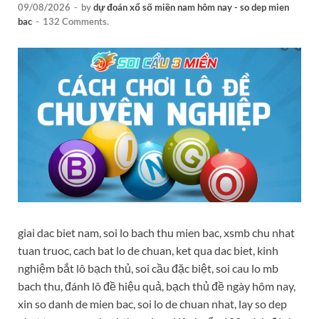
09/08/2026
-
by
dự đoán xổ số miền nam hôm nay - so dep mien
bac
-
132 Comments.
giai dac biet nam, soi lo bach thu mien bac, xsmb chu nhat
tuan truoc, cach bat lo de chuan, ket qua dac biet, kinh
nghiệm bắt lô bạch thủ, soi cầu đặc biệt, soi cau lo mb
bach thu, đánh lô đề hiệu quả, bạch thủ đề ngày hôm nay,
xin so danh de mien bac, soi lo de chuan nhat, lay so dep