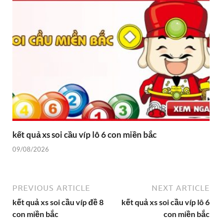
kết quả xs soi cầu víp lô 6 con miền bắc
09/08/2026
PREVIOUS ARTICLE
NEXT ARTICLE
kết quả xs soi cầu víp đề 8
kết quả xs soi cầu víp lô 6
con miền bắc
con miền bắc