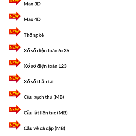
Max 3D
Max 4D
Thống kê
Xổ số điện toán 6x36
Xổ số điện toán 123
Xổ số thần tài
Cầu bạch thủ (MB)
Cầu lật liên tục (MB)
Cầu về cả cặp (MB)