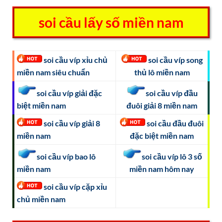
soi cầu lấy số miền nam
soi cầu víp xỉu chủ
soi cầu víp song
miền nam siêu chuẩn
thủ lô miền nam
soi cầu víp giải đặc
soi cầu víp đầu
biệt miền nam
đuôi giải 8 miền nam
soi cầu víp giải 8
soi cầu đầu đuôi
miền nam
đặc biệt miền nam
soi cầu víp bao lô
soi cầu víp lô 3 số
miền nam
miền nam hôm nay
soi cầu víp cặp xỉu
chủ miền nam