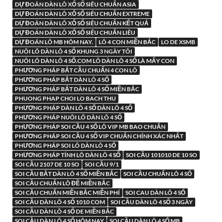
DỰ ĐOÁN DÀN LÔ XỔ SỐ SIÊU CHUẨN ASIA
DỰ ĐOÁN DÀN LÔ XỔ SỐ SIÊU CHUẨN EXTREME
DỰ ĐOÁN DÀN LÔ XỔ SỐ SIÊU CHUẨN KẾT QUẢ
DỰ ĐOÁN DÀN LÔ XỔ SỐ SIÊU CHUẨN LIÊU
DỰ ĐOÁN LÔ MB HÔM NAY.
LÔ 4 CON MIỀN BẮC
LO DE XSMB
NUÔI LÔ DÀN LÔ 4 SỐ KHUNG 3 NGÀY TÔI
NUÔI LÔ DÀN LÔ 4 SỐ.COM LÔ DÀN LÔ 4 SỐ LÀ MẤY CON
PHƯƠNG PHÁP BẮT CẦU CHUẨN 4 CON LÔ
PHƯƠNG PHÁP BẮT DÀN LÔ 4 SỐ
PHƯƠNG PHÁP BẮT DÀN LÔ 4 SỐ MIỀN BẮC
PHUONG PHAP CHOI LO BACH THU
PHƯƠNG PHÁP DÀN LÔ 4 SỐ DÀN LÔ 4 SỐ
PHƯƠNG PHÁP NUÔI LÔ DÀN LÔ 4 SỐ
PHƯƠNG PHÁP SOI CẦU 4 SỐ LÔ VIP MB BAO CHUẨN
PHƯƠNG PHÁP SOI CẦU 4 SỐ VIP CHUẨN CHÍNH XÁC NHẤT
PHƯƠNG PHÁP SOI LÔ DÀN LÔ 4 SỐ
PHƯƠNG PHÁP TÍNH LÔ DÀN LÔ 4 SỐ
SOI CẦU 101010 DE 10 SO
SOI CẦU 2107 DE 10 SO
SOI CẦU 9/1
SOI CẦU BẮT DÀN LÔ 4 SỐ MIỀN BẮC
SOI CẦU CHUẨN LÔ 4 SỐ
SOI CẦU CHUẨN LÔ ĐỀ MIỀN BẮC
SOI CẦU CHUẨN MIỀN BẮC MIỄN PHÍ
SOI CAU DÀN LÔ 4 SỐ
SOI CẦU DÀN LÔ 4 SỐ 1010 COM
SOI CẦU DÀN LÔ 4 SỐ 3 NGÀY
SOI CẦU DÀN LÔ 4 SỐ DE MIỀN BẮC
SOI CẦU DÀN LÔ 4 SỐ HÔM NAY
SOI CẦU DÀN LÔ 4 SỐ MB