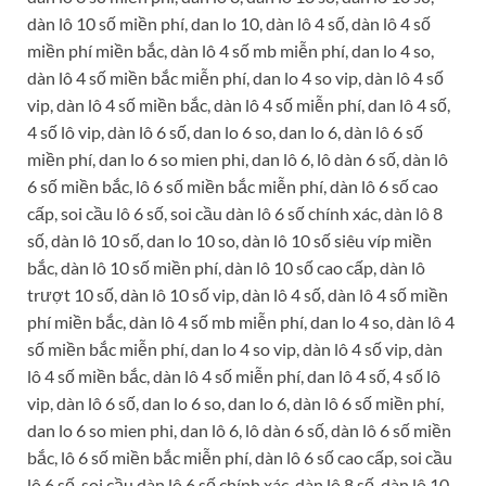
dàn lô 10 số miền phí, dan lo 10, dàn lô 4 số, dàn lô 4 số
miền phí miền bắc, dàn lô 4 số mb miễn phí, dan lo 4 so,
dàn lô 4 số miền bắc miễn phí, dan lo 4 so vip, dàn lô 4 số
vip, dàn lô 4 số miền bắc, dàn lô 4 số miễn phí, dan lô 4 số,
4 số lô vip, dàn lô 6 số, dan lo 6 so, dan lo 6, dàn lô 6 số
miền phí, dan lo 6 so mien phi, dan lô 6, lô dàn 6 số, dàn lô
6 số miền bắc, lô 6 số miền bắc miễn phí, dàn lô 6 số cao
cấp, soi cầu lô 6 số, soi cầu dàn lô 6 số chính xác, dàn lô 8
số, dàn lô 10 số, dan lo 10 so, dàn lô 10 số siêu víp miền
bắc, dàn lô 10 số miền phí, dàn lô 10 số cao cấp, dàn lô
trượt 10 số, dàn lô 10 số vip, dàn lô 4 số, dàn lô 4 số miền
phí miền bắc, dàn lô 4 số mb miễn phí, dan lo 4 so, dàn lô 4
số miền bắc miễn phí, dan lo 4 so vip, dàn lô 4 số vip, dàn
lô 4 số miền bắc, dàn lô 4 số miễn phí, dan lô 4 số, 4 số lô
vip, dàn lô 6 số, dan lo 6 so, dan lo 6, dàn lô 6 số miền phí,
dan lo 6 so mien phi, dan lô 6, lô dàn 6 số, dàn lô 6 số miền
bắc, lô 6 số miền bắc miễn phí, dàn lô 6 số cao cấp, soi cầu
lô 6 số, soi cầu dàn lô 6 số chính xác, dàn lô 8 số, dàn lô 10