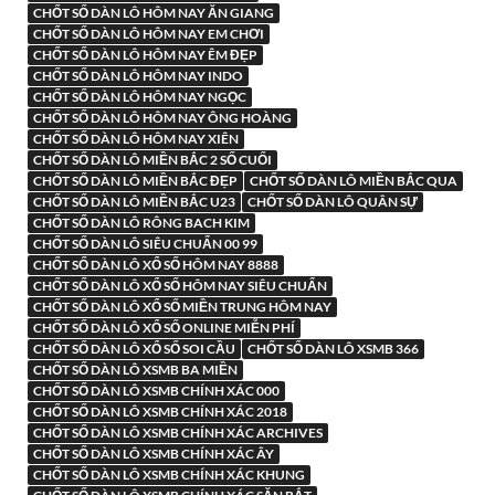
CHỐT SỐ DÀN LÔ HÔM NAY ĂN GIANG
CHỐT SỐ DÀN LÔ HÔM NAY EM CHƠI
CHỐT SỐ DÀN LÔ HÔM NAY ÊM ĐẸP
CHỐT SỐ DÀN LÔ HÔM NAY INDO
CHỐT SỐ DÀN LÔ HÔM NAY NGỌC
CHỐT SỐ DÀN LÔ HÔM NAY ÔNG HOÀNG
CHỐT SỐ DÀN LÔ HÔM NAY XIÊN
CHỐT SỐ DÀN LÔ MIỀN BẮC 2 SỐ CUỐI
CHỐT SỐ DÀN LÔ MIỀN BẮC ĐẸP
CHỐT SỐ DÀN LÔ MIỀN BẮC QUA
CHỐT SỐ DÀN LÔ MIỀN BẮC U23
CHỐT SỐ DÀN LÔ QUÂN SỰ
CHỐT SỐ DÀN LÔ RÔNG BACH KIM
CHỐT SỐ DÀN LÔ SIÊU CHUẨN 00 99
CHỐT SỐ DÀN LÔ XỔ SỐ HÔM NAY 8888
CHỐT SỐ DÀN LÔ XỔ SỐ HÔM NAY SIÊU CHUẨN
CHỐT SỐ DÀN LÔ XỔ SỐ MIỀN TRUNG HÔM NAY
CHỐT SỐ DÀN LÔ XỔ SỐ ONLINE MIỄN PHÍ
CHỐT SỐ DÀN LÔ XỔ SỐ SOI CẦU
CHỐT SỐ DÀN LÔ XSMB 366
CHỐT SỐ DÀN LÔ XSMB BA MIỀN
CHỐT SỐ DÀN LÔ XSMB CHÍNH XÁC 000
CHỐT SỐ DÀN LÔ XSMB CHÍNH XÁC 2018
CHỐT SỐ DÀN LÔ XSMB CHÍNH XÁC ARCHIVES
CHỐT SỐ DÀN LÔ XSMB CHÍNH XÁC ÂY
CHỐT SỐ DÀN LÔ XSMB CHÍNH XÁC KHUNG