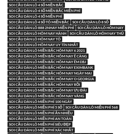
SOI CẦU DÀN LÔ 4 SỐ MIỀN BẮC
SOI CẦU DÀN LÔ 4 SỐ MIỀN BẮC MIỄN PHÍ
SOI CẦU DÀN LÔ 4 SỐ MIỄN PHÍ
SOI CẦU DÀN LÔ 4 SỐ TÔ MIỀN BẮC
SOI CẦU DÀN LÔ 8 SỐ
SOI CẦU DÀN LÔ 888 2NHAY MIỄN PHÍ
SOI CẦU DÀN LÔ HÔM NAY
SOI CẦU DÀN LÔ HÔM NAY HÀNH
SOI CẦU DÀN LÔ HÔM NAY THỦ
SOI CẦU DÀN LÔ HÔM NAY TÔ
SOI CẦU DÀN LÔ HÔM NAY UY TÍN NHẤT
SOI CẦU DÀN LÔ MIỀN BẮC HÔM NAY 6 2021
SOI CẦU DÀN LÔ MIỀN BẮC HÔM NAY Ê CÀNG
SOI CẦU DÀN LÔ MIỀN BẮC HÔM NAY ÊM DỊU
SOI CẦU DÀN LÔ MIỀN BẮC HÔM NAY EXIMBANK
SOI CẦU DÀN LÔ MIỀN BẮC HÔM NAY NGÀY MAI
SOI CẦU DÀN LÔ MIỀN BẮC HÔM NAY O GEORGIA
SOI CẦU DÀN LÔ MIỀN BẮC HÔM NAY RỒI
SOI CẦU DÀN LÔ MIỀN BẮC HÔM NAY ƯU ĐÃI
SOI CẦU DÀN LÔ MIỀN BẮC HÔM NAY VÀNG
SOI CẦU DÀN LÔ MIỄN PHÍ 100 NGÀY
SOI CẦU DÀN LÔ MIỄN PHÍ 5 SỐ
SOI CẦU DÀN LÔ MIỄN PHÍ 568
SOI CẦU DÀN LÔ MIỄN PHÍ ĂN NHIỀU
SOI CẦU DÀN LÔ MIỄN PHÍ AN TOÀN
SOI CẦU DÀN LÔ MIỄN PHÍ SIÊU ĐẸP
SOI CẦU DÀN LÔ MIỄN PHÍ XÁC NHẤT