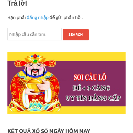
Trả lời
Bạn phải
đăng nhập
để gửi phản hồi.
SEARCH
KẾT QUẢ XỔ SỐ NGÀY HÔM NAY