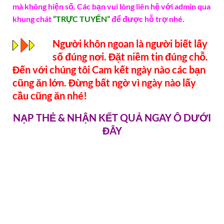
mà không hiện số. Các bạn vui lòng liên hệ với admin qua
khung chát
“TRỰC TUYẾN”
để được hỗ trợ nhé.
Người khôn ngoan là người biết lấy
số đúng nơi. Đặt niềm tin đúng chỗ.
Đến với chúng tôi Cam kết ngày nào các bạn
cũng ăn lớn. Đừng bất ngờ vì ngày nào lấy
cầu cũng ăn nhé!
NẠP THẺ & NHẬN KẾT QUẢ NGAY Ô DƯỚI
ĐÂY