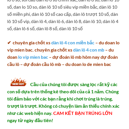
số, dan lo 10 so, dàn lô 10 số siêu víp miền bắc, dàn lô 10
số miền phí, dàn lô 10 số cao cấp, dàn lô trượt 10 số, dàn
lô 10 số vip, dàn lô 4, dàn lô 6, dàn lô 8, dàn lô 10, dàn lô 4
số, dàn lô 6 số, dàn lô 8 số, dàn lô 10 số
✔ chuyên gia chốt xs
dàn lô 4 con miền bắc
– du doan lo
vip mien bac. chuyên gia chốt xs
dàn lô 4 con mb
– du
doan
lo vip mien bac
– dự đoán lô mb hôm nay dự đoán
cầu lô – dự đoán cầu lô mb – du doan lo de mien bac
Cầu của chúng tôi được sàng lọc rất kỹ các
con số dựa trên thống kê theo dõi của cả 1 năm. Chúng
tôi đảm bảo với các bạn rằng khi chơi trúng là trúng,
trượt là trượt. Không có chuyện làm ăn thiếu chính xác
như các web hiện nay.
CAM KẾT BẠN
TRÚNG LỚN
ngay từ ngày đầu tiên!