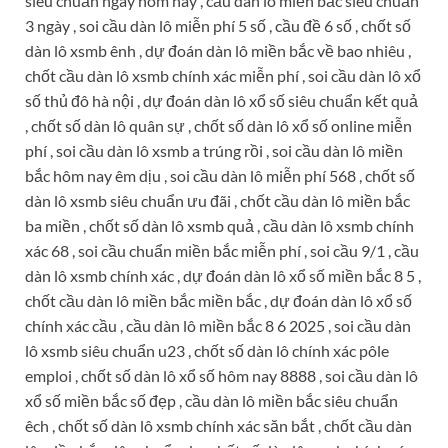
siêu chuẩn ngày hôm nay , cầu dàn lô miền bắc siêu chuẩn
3 ngày , soi cầu dàn lô miễn phí 5 số , cầu đề 6 số , chốt số
dàn lô xsmb ênh , dự đoán dàn lô miền bắc về bao nhiêu ,
chốt cầu dàn lô xsmb chính xác miễn phí , soi cầu dàn lô xổ
số thủ đô hà nội , dự đoán dàn lô xổ số siêu chuẩn kết quả
, chốt số dàn lô quân sự , chốt số dàn lô xổ số online miễn
phí , soi cầu dàn lô xsmb a trúng rồi , soi cầu dàn lô miền
bắc hôm nay êm dịu , soi cầu dàn lô miễn phí 568 , chốt số
dàn lô xsmb siêu chuẩn ưu đãi , chốt cầu dàn lô miền bắc
ba miền , chốt số dàn lô xsmb quả , cầu dàn lô xsmb chính
xác 68 , soi cầu chuẩn miền bắc miễn phí , soi cầu 9/1 , cầu
dàn lô xsmb chính xác , dự đoán dàn lô xổ số miền bắc 8 5 ,
chốt cầu dàn lô miền bắc miền bắc , dự đoán dàn lô xổ số
chính xác cầu , cầu dàn lô miền bắc 8 6 2025 , soi cầu dàn
lô xsmb siêu chuẩn u23 , chốt số dàn lô chính xác pôle
emploi , chốt số dàn lô xổ số hôm nay 8888 , soi cầu dàn lô
xổ số miền bắc số đẹp , cầu dàn lô miền bắc siêu chuẩn
êch , chốt số dàn lô xsmb chính xác săn bắt , chốt cầu dàn