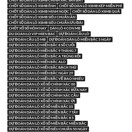
CHỐT SỐ DÀN LÔ XSMB CHÍNH XÁC SĂN BẮT
CHỐT SỐ DÀN LÔ XSMB ÊNH
CHỐT SỐ DÀN LÔ XSMB KÉP MIỄN PHÍ
CHỐT SỐ DÀN LÔ XSMB MINH NGỌC
CHỐT SỐ DÀN LÔ XSMB QUẢ
CHỐT SỐ DÀN LÔ XSMB SIÊU CHUẨN ÂN
CHỐT SỐ DÀN LÔ XSMB SIÊU CHUẨN ƯU ĐÃI
CHỐT XỔ SỐ HÔM NAY
DÀN LÔ 4 CON MB
DU DOAN LO VIP MIEN BAC
DỰ ĐOÁN CẦU LÔ
DỰ ĐOÁN CẦU LÔ MB
DỰ ĐOÁN DÀN LÔ MIỀN BẮC 5 NGÀY
DỰ ĐOÁN DÀN LÔ MIỀN BẮC 8 SỐ CUỐI
DỰ ĐOÁN DÀN LÔ MIỀN BẮC 9 THÁNG 7
DỰ ĐOÁN DÀN LÔ MIỀN BẮC A TRÚNG RỒI
DỰ ĐOÁN DÀN LÔ MIỀN BẮC ALO
DỰ ĐOÁN DÀN LÔ MIỀN BẮC BẠCH THỦ
DỰ ĐOÁN DÀN LÔ MIỀN BẮC NGÀY 29
DỰ ĐOÁN DÀN LÔ MIỀN BẮC VỀ BAO NHIÊU
DỰ ĐOÁN DÀN LÔ XỔ SỐ CHÍNH XÁC 00
DỰ ĐOÁN DÀN LÔ XỔ SỐ CHÍNH XÁC BỮA NAY
DỰ ĐOÁN DÀN LÔ XỔ SỐ CHÍNH XÁC CẦU
DỰ ĐOÁN DÀN LÔ XỔ SỐ CHÍNH XÁC ƠI
DỰ ĐOÁN DÀN LÔ XỔ SỐ MIỀN BẮC 05
DỰ ĐOÁN DÀN LÔ XỔ SỐ MIỀN BẮC 7 TÂY
DỰ ĐOÁN DÀN LÔ XỔ SỐ MIỀN BẮC 8 5
DỰ ĐOÁN DÀN LÔ XỔ SỐ MIỀN BẮC MIỀN BẮC
DỰ ĐOÁN DÀN LÔ XỔ SỐ SIÊU CHUẨN 50 NGÀY