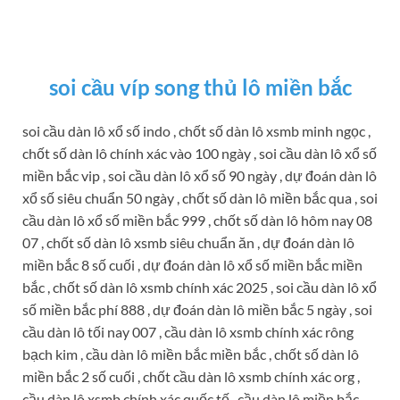
soi cầu víp song thủ lô miền bắc
soi cầu dàn lô xổ số indo , chốt số dàn lô xsmb minh ngọc ,
chốt số dàn lô chính xác vào 100 ngày , soi cầu dàn lô xổ số
miền bắc vip , soi cầu dàn lô xổ số 90 ngày , dự đoán dàn lô
xổ số siêu chuẩn 50 ngày , chốt số dàn lô miền bắc qua , soi
cầu dàn lô xổ số miền bắc 999 , chốt số dàn lô hôm nay 08
07 , chốt số dàn lô xsmb siêu chuẩn ăn , dự đoán dàn lô
miền bắc 8 số cuối , dự đoán dàn lô xổ số miền bắc miền
bắc , chốt số dàn lô xsmb chính xác 2025 , soi cầu dàn lô xổ
số miền bắc phí 888 , dự đoán dàn lô miền bắc 5 ngày , soi
cầu dàn lô tối nay 007 , cầu dàn lô xsmb chính xác rông
bạch kim , cầu dàn lô miền bắc miền bắc , chốt số dàn lô
miền bắc 2 số cuối , chốt cầu dàn lô xsmb chính xác org ,
cầu dàn lô xsmb chính xác quốc tế , cầu dàn lô miền bắc