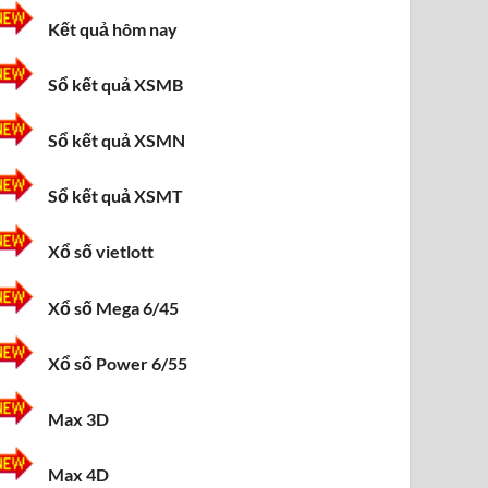
Kết quả hôm nay
Sổ kết quả XSMB
Sổ kết quả XSMN
Sổ kết quả XSMT
Xổ số vietlott
Xổ số Mega 6/45
Xổ số Power 6/55
Max 3D
Max 4D