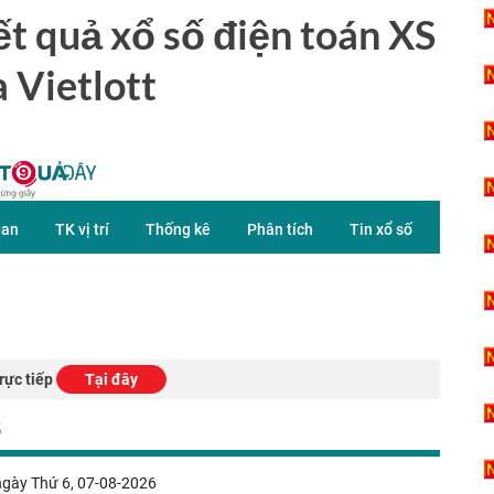
t quả xổ số điện toán XS
 Vietlott