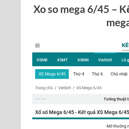
Xo so mega 6/45 – Kế
mega