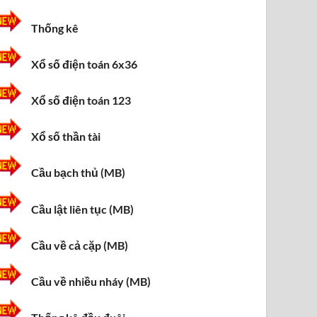
Thống kê
Xổ số điện toán 6x36
Xổ số điện toán 123
Xổ số thần tài
Cầu bạch thủ (MB)
Cầu lật liên tục (MB)
Cầu về cả cặp (MB)
Cầu về nhiều nháy (MB)