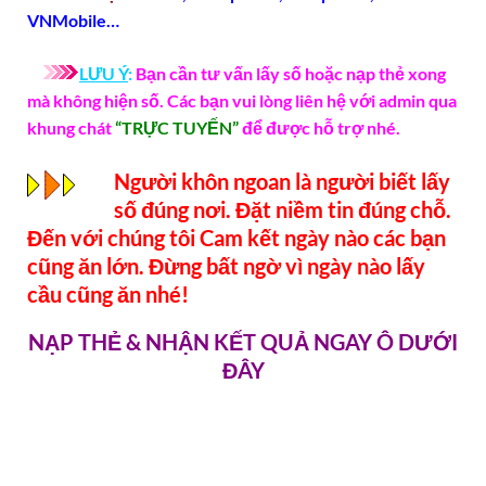
VNMobile…
LƯU Ý
:
Bạn cần tư vấn lấy số hoặc nạp thẻ xong
mà không hiện số. Các bạn vui lòng liên hệ với admin qua
khung chát
“TRỰC TUYẾN”
để được hỗ trợ nhé.
Người khôn ngoan là người biết lấy
số đúng nơi. Đặt niềm tin đúng chỗ.
Đến với chúng tôi Cam kết ngày nào các bạn
cũng ăn lớn. Đừng bất ngờ vì ngày nào lấy
cầu cũng ăn nhé!
NẠP THẺ & NHẬN KẾT QUẢ NGAY Ô DƯỚI
ĐÂY