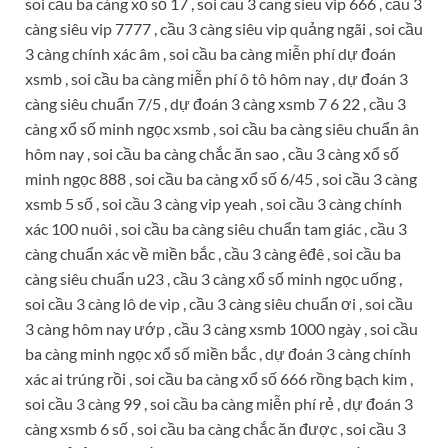
soi cầu ba càng xổ số 17 , soi cau 3 cang sieu vip 666 , cầu 3
càng siêu vip 7777 , cầu 3 càng siêu vip quảng ngãi , soi cầu
3 càng chính xác âm , soi cầu ba càng miễn phí dự đoán
xsmb , soi cầu ba càng miễn phí ô tô hôm nay , dự đoán 3
càng siêu chuẩn 7/5 , dự đoán 3 càng xsmb 7 6 22 , cầu 3
càng xổ số minh ngọc xsmb , soi cầu ba càng siêu chuẩn ân
hôm nay , soi cầu ba càng chắc ăn sao , cầu 3 càng xổ số
minh ngọc 888 , soi cầu ba càng xổ số 6/45 , soi cầu 3 càng
xsmb 5 số , soi cầu 3 càng vip yeah , soi cầu 3 càng chính
xác 100 nuôi , soi cầu ba càng siêu chuẩn tam giác , cầu 3
càng chuẩn xác về miền bắc , cầu 3 càng êđê , soi cầu ba
càng siêu chuẩn u23 , cầu 3 càng xổ số minh ngọc uống ,
soi cầu 3 càng lô de vip , cầu 3 càng siêu chuẩn ơi , soi cầu
3 càng hôm nay ướp , cầu 3 càng xsmb 1000 ngày , soi cầu
ba càng minh ngọc xổ số miền bắc , dự đoán 3 càng chính
xác ai trúng rồi , soi cầu ba càng xổ số 666 rồng bạch kim ,
soi cầu 3 càng 99 , soi cầu ba càng miễn phí rẻ , dự đoán 3
càng xsmb 6 số , soi cầu ba càng chắc ăn được , soi cầu 3