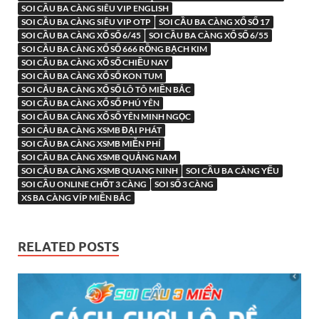
SOI CẦU BA CÀNG SIÊU VIP ENGLISH
SOI CẦU BA CÀNG SIÊU VIP OTP
SOI CẦU BA CÀNG XỔ SỐ 17
SOI CẦU BA CÀNG XỔ SỐ 6/45
SOI CẦU BA CÀNG XỔ SỐ 6/55
SOI CẦU BA CÀNG XỔ SỐ 666 RỒNG BẠCH KIM
SOI CẦU BA CÀNG XỔ SỐ CHIỀU NAY
SOI CẦU BA CÀNG XỔ SỐ KON TUM
SOI CẦU BA CÀNG XỔ SỐ LÔ TÔ MIỀN BẮC
SOI CẦU BA CÀNG XỔ SỐ PHÚ YÊN
SOI CẦU BA CÀNG XỔ SỐ YÊN MINH NGỌC
SOI CẦU BA CÀNG XSMB ĐẠI PHÁT
SOI CẦU BA CÀNG XSMB MIỄN PHÍ
SOI CẦU BA CÀNG XSMB QUẢNG NAM
SOI CẦU BA CÀNG XSMB QUANG NINH
SOI CẦU BA CÀNG YẾU
SOI CẦU ONLINE CHỐT 3 CÀNG
SOI SỐ 3 CÀNG
XS BA CÀNG VÍP MIỀN BẮC
RELATED POSTS