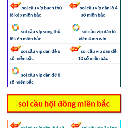
soi cầu víp bạch thủ
soi cầu víp dàn lô 4
lô kép miền bắc
số miền bắc
soi cầu víp song thủ
soi cầu víp dàn lô
lô kép miền bắc
xiên 4 mb win.
soi cầu vip dàn đề 6
soi cầu vip dàn đề
số miền bắc
10 số miền bắc
soi cầu vip dàn đề 8
số miền bắc
soi cầu hội đồng miền bắc
soi cầu víp dàn lô 6 số
soi cầu víp 3 càng