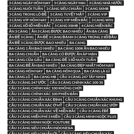
3 CÀNG NGÀY HÔM NAY
3 CÀNG NGÀY MAI
3 CÀNG NHÀ NƯỚC
3 CÀNG NUÔI TUẦN
3 CÀNG SIÊU CHUẨN
3 CANG SXMB
3 CÀNG TRONG LÔ ĐỀ
3 CÀNG TUYỆT MẬT
3 CÀNG VIP
3 CÀNG VÍP HÔM NAY
3 CÀNG VIP MIỀN BẮC
3 CANG WIN
3 CÀNG XỔ SỐ MIỀN BẮC
3 CANG XSMB
4 CÀNG MIỀN BẮC
ĂN 3 CÀNG
ĂN 3 CÀNG ĐƯỢC BAO NHIÊU
ĂN BA CÀNG
ĂN ĐỀ 3 CÀNG
ĂN ĐỀ 3 CÀNG ĐÁNH 3 CÀNG TRÚNG 2 SỐ ĐẦU
ĂN ĐỀ 3 CÀNG ĐƯỢC BAO NHIÊU
BA CANG
BA CÀNG 1 ĂN BAO NHIÊU
BA CÀNG 100K ĂN BAO NHIÊU
BA CÀNG CHUẨN
BA CÀNG CÓ ĐƯỢC ĂN ÁP MẠN
BA CÀNG CỦA GẤU
BA CÀNG ĐỀ 3 SỐ NUÔI TUẦN
BA CÀNG ĐỀ ĂN BAO NHIÊU
BA CÀNG ĐẸP NHẤT HÔM NAY
BA CÀNG HÔM NAY
BA CÀNG HÔM QUA
BA CÀNG LÀ GÌ
BA CÀNG LÔ
BA CANG MB
CẦU 3 CÀNG 247 TÂY NINH
CẦU 3 CÀNG 247 ƯỚC
CẦU 3 CÀNG CHÍNH XÁC 100 3S
CẦU 3 CÀNG CHÍNH XÁC 100 KHÔNG CHƠI
CẦU 3 CÀNG CHÍNH XÁC 100 PHIÊN BẢN
CẦU 3 CÀNG CHUẨN XÁC ĐỊNH
CẦU 3 CÀNG CHUẨN XÁC KHUNG
CẦU 3 CÀNG CHUẨN XÁC Ơ MỸ
CẦU 3 CÀNG CHUẨN XÁC ƯỚP
CẦU 3 CÀNG CHUẨN XÁC VỀ MIỀN BẮC
CẦU 3 CÀNG ÊĐÊ
CẦU 3 CÀNG MIỄN PHÍ 3 MIỀN
CẦU 3 CÀNG MINH NGỌC PLUS
CẦU 3 CÀNG MINH NGỌC YOUTUBE
CẦU 3 CÀNG SIÊU CHUẨN INDONESIA
CẦU 3 CÀNG SIÊU CHUẨN ƠI
CẦU 3 CÀNG SIÊU CHUẨN XÁC