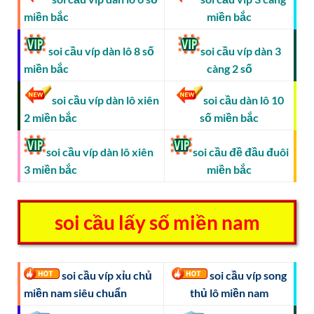
miền bắc
miền bắc
soi cầu víp dàn lô 8 số
soi cầu víp dàn 3
miền bắc
càng 2 số
soi cầu víp dàn lô xiên
soi cầu dàn lô 10
2 miền bắc
số miền bắc
soi cầu víp dàn lô xiên
soi cầu đề đầu đuôi
3 miền bắc
miền bắc
soi cầu lấy số miền nam
soi cầu víp xỉu chủ
soi cầu víp song
miền nam siêu chuẩn
thủ lô miền nam