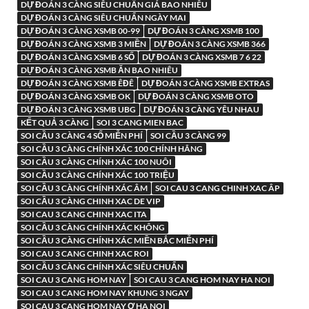
DỰ ĐOÁN 3 CÀNG SIÊU CHUẨN GIÁ BAO NHIÊU
DỰ ĐOÁN 3 CÀNG SIÊU CHUẨN NGÀY MAI
DỰ ĐOÁN 3 CÀNG XSMB 00-99
DỰ ĐOÁN 3 CÀNG XSMB 100
DỰ ĐOÁN 3 CÀNG XSMB 3 MIỀN
DỰ ĐOÁN 3 CÀNG XSMB 366
DỰ ĐOÁN 3 CÀNG XSMB 6 SỐ
DỰ ĐOÁN 3 CÀNG XSMB 7 6 22
DỰ ĐOÁN 3 CÀNG XSMB ĂN BAO NHIÊU
DỰ ĐOÁN 3 CÀNG XSMB ÊĐÊ
DỰ ĐOÁN 3 CÀNG XSMB EXTRAS
DỰ ĐOÁN 3 CÀNG XSMB OK
DỰ ĐOÁN 3 CÀNG XSMB OTO
DỰ ĐOÁN 3 CÀNG XSMB UBG
DỰ ĐOÁN 3 CÀNG YÊU NHAU
KẾT QUẢ 3 CÀNG
SOI 3 CANG MIEN BAC
SOI CẦU 3 CÀNG 4 SỐ MIỄN PHÍ
SOI CẦU 3 CÀNG 99
SOI CẦU 3 CÀNG CHÍNH XÁC 100 CHÍNH HÃNG
SOI CẦU 3 CÀNG CHÍNH XÁC 100 NUÔI
SOI CẦU 3 CÀNG CHÍNH XÁC 100 TRIỆU
SOI CẦU 3 CÀNG CHÍNH XÁC ÂM
SOI CAU 3 CANG CHINH XAC ÂP
SOI CẦU 3 CÀNG CHINH XAC DE VIP
SOI CAU 3 CANG CHINH XAC ITA
SOI CẦU 3 CÀNG CHÍNH XÁC KHÔNG
SOI CẦU 3 CÀNG CHÍNH XÁC MIỀN BẮC MIỄN PHÍ
SOI CAU 3 CANG CHINH XAC ROI
SOI CẦU 3 CÀNG CHÍNH XÁC SIÊU CHUẨN
SOI CAU 3 CANG HOM NAY
SOI CAU 3 CANG HOM NAY HA NOI
SOI CAU 3 CANG HOM NAY KHUNG 3 NGAY
SOI CAU 3 CANG HOM NAY Ơ HA NOI