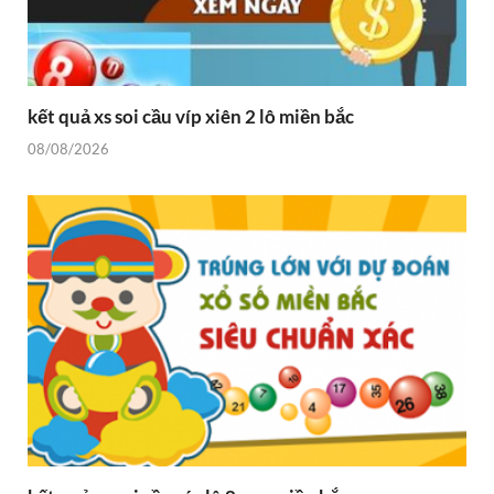
kết quả xs soi cầu víp xiên 2 lô miền bắc
08/08/2026