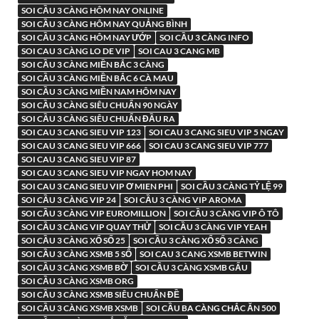
SOI CẦU 3 CÀNG HÔM NAY ONLINE
SOI CẦU 3 CÀNG HÔM NAY QUẢNG BÌNH
SOI CẦU 3 CÀNG HÔM NAY ƯỚP
SOI CẦU 3 CÀNG INFO
SOI CAU 3 CÀNG LO DE VIP
SOI CAU 3 CANG MB
SOI CẦU 3 CÀNG MIỀN BẮC 3 CÀNG
SOI CẦU 3 CÀNG MIỀN BẮC 6 CÀ MAU
SOI CẦU 3 CÀNG MIỀN NAM HÔM NAY
SOI CẦU 3 CÀNG SIÊU CHUẨN 90 NGÀY
SOI CẦU 3 CÀNG SIÊU CHUẨN ĐẦU RA
SOI CAU 3 CANG SIEU VIP 123
SOI CAU 3 CANG SIEU VIP 5 NGAY
SOI CAU 3 CANG SIEU VIP 666
SOI CAU 3 CANG SIEU VIP 777
SOI CAU 3 CANG SIEU VIP 87
SOI CAU 3 CANG SIEU VIP NGAY HOM NAY
SOI CAU 3 CANG SIEU VIP Ơ MIEN PHI
SOI CẦU 3 CÀNG TỶ LỆ 99
SOI CẦU 3 CÀNG VIP 24
SOI CẦU 3 CÀNG VIP AROMA
SOI CẦU 3 CÀNG VIP EUROMILLION
SOI CẦU 3 CÀNG VIP Ô TÔ
SOI CẦU 3 CÀNG VIP QUAY THỬ
SOI CẦU 3 CÀNG VIP YEAH
SOI CẦU 3 CÀNG XỔ SỐ 25
SOI CẦU 3 CÀNG XỔ SỐ 3 CÀNG
SOI CẦU 3 CÀNG XSMB 5 SỐ
SOI CAU 3 CANG XSMB BETWIN
SOI CẦU 3 CÀNG XSMB BỜ
SOI CẦU 3 CÀNG XSMB GẤU
SOI CẦU 3 CÀNG XSMB ORG
SOI CẦU 3 CÀNG XSMB SIÊU CHUẨN ĐỀ
SOI CẦU 3 CÀNG XSMB XSMB
SOI CẦU BA CÀNG CHẮC ĂN 500