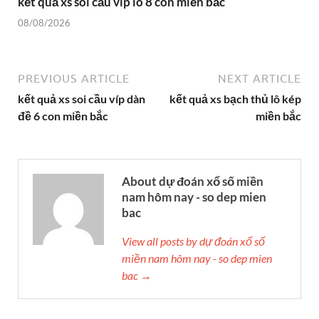
kết quả xs soi cầu víp lô 8 con miền bắc
08/08/2026
PREVIOUS ARTICLE
NEXT ARTICLE
kết quả xs soi cầu víp dàn
kết quả xs bạch thủ lô kép
đề 6 con miền bắc
miền bắc
About dự đoán xổ số miền
nam hôm nay - so dep mien
bac
View all posts by dự đoán xổ số
miền nam hôm nay - so dep mien
bac →