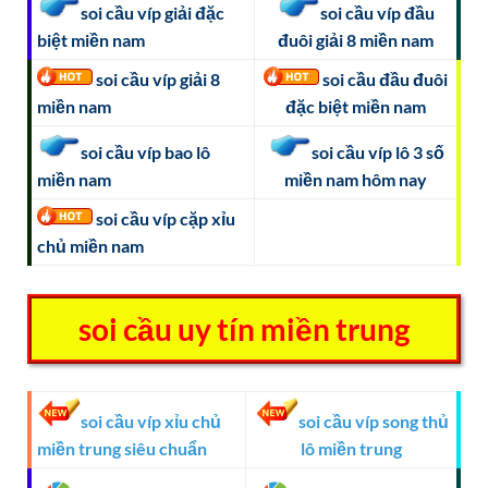
soi cầu víp giải đặc
soi cầu víp đầu
biệt miền nam
đuôi giải 8 miền nam
soi cầu víp giải 8
soi cầu đầu đuôi
miền nam
đặc biệt miền nam
soi cầu víp bao lô
soi cầu víp lô 3 số
miền nam
miền nam hôm nay
soi cầu víp cặp xỉu
chủ miền nam
soi cầu uy tín miền trung
soi cầu víp xỉu chủ
soi cầu víp song thủ
miền trung siêu chuẩn
lô miền trung