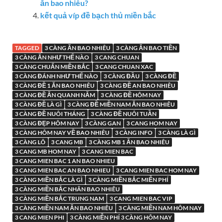
ăn bao nhiêu?
kết quả víp đề bạch thủ miền bắc
TAGGED
3 CÀNG ĂN BAO NHIÊU
3 CÀNG ĂN BAO TIỀN
3 CÀNG ĂN NHƯ THẾ NÀO
3 CANG CHUAN
3 CÀNG CHUẨN MIỀN BẮC
3 CANG CHUAN XAC
3 CÀNG ĐÁNH NHƯ THẾ NÀO
3 CÀNG ĐẦU
3 CÀNG ĐỀ
3 CÀNG ĐỀ 1 ĂN BAO NHIÊU
3 CÀNG ĐỀ AN BAO NHIÊU
3 CÀNG ĐỀ ĂN QUANH NĂM
3 CÀNG ĐỀ HÔM NAY
3 CÀNG ĐỀ LÀ GÌ
3 CÀNG ĐỀ MIỀN NAM ĂN BAO NHIÊU
3 CÀNG ĐỀ NUÔI THÁNG
3 CÀNG ĐỀ NUÔI TUẦN
3 CÀNG ĐẸP HÔM NAY
3 CÀNG GAN
3 CANG HOM NAY
3 CÀNG HÔM NAY VỀ BAO NHIÊU
3 CÀNG INFO
3 CÀNG LÀ GÌ
3 CÀNG LÔ
3 CANG MB
3 CÀNG MB 1 ĂN BAO NHIÊU
3 CANG MB HOM NAY
3 CANG MIEN BAC
3 CANG MIEN BAC 1 AN BAO NHIEU
3 CANG MIEN BAC AN BAO NHIEU
3 CANG MIEN BAC HOM NAY
3 CÀNG MIỀN BẮC LÀ GÌ
3 CÀNG MIỀN BẮC MIỄN PHÍ
3 CÀNG MIỀN BẮC NHÂN BAO NHIÊU
3 CÀNG MIỀN BẮC TRUNG NAM
3 CANG MIEN BAC VIP
3 CÀNG MIỀN NAM ĂN BAO NHIÊU
3 CÀNG MIỀN NAM HÔM NAY
3 CANG MIEN PHI
3 CÀNG MIỄN PHÍ 3 CÀNG HÔM NAY