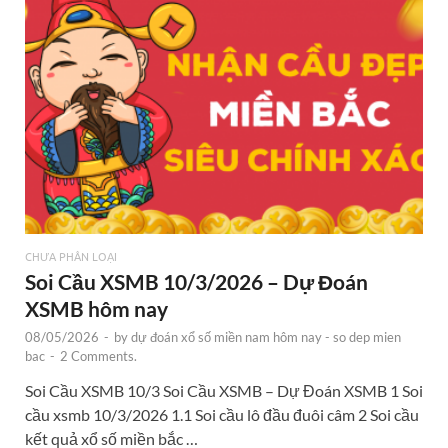
CHƯA PHÂN LOẠI
Soi Cầu XSMB 10/3/2026 – Dự Đoán
XSMB hôm nay
08/05/2026
-
by
dự đoán xổ số miền nam hôm nay - so dep mien
bac
-
2 Comments.
Soi Cầu XSMB 10/3 Soi Cầu XSMB – Dự Đoán XSMB 1 Soi
cầu xsmb 10/3/2026 1.1 Soi cầu lô đầu đuôi câm 2 Soi cầu
kết quả xổ số miền bắc …