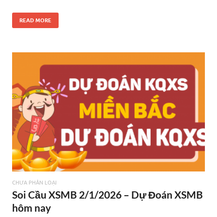
READ MORE
CHƯA PHÂN LOẠI
Soi Cầu XSMB 2/1/2026 – Dự Đoán XSMB
hôm nay