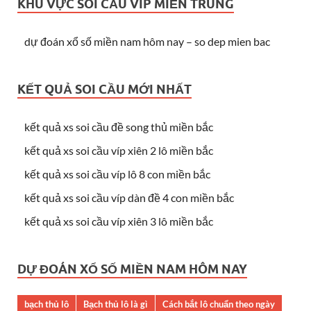
KHU VỰC SOI CẦU VIP MIỀN TRUNG
dự đoán xổ số miền nam hôm nay – so dep mien bac
KẾT QUẢ SOI CẦU MỚI NHẤT
kết quả xs soi cầu đề song thủ miền bắc
kết quả xs soi cầu víp xiên 2 lô miền bắc
kết quả xs soi cầu víp lô 8 con miền bắc
kết quả xs soi cầu víp dàn đề 4 con miền bắc
kết quả xs soi cầu víp xiên 3 lô miền bắc
DỰ ĐOÁN XỔ SỐ MIỀN NAM HÔM NAY
bạch thủ lô
Bạch thủ lô là gì
Cách bắt lô chuẩn theo ngày