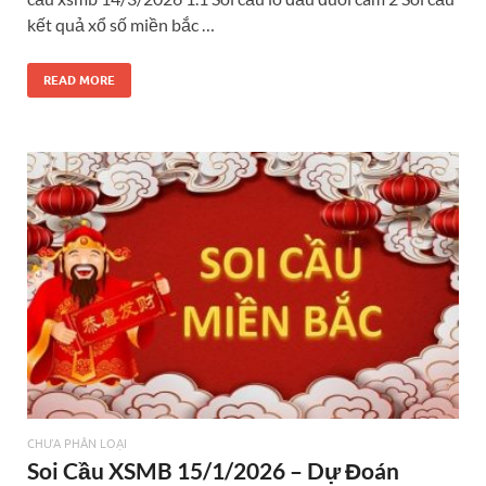
kết quả xổ số miền bắc …
READ MORE
CHƯA PHÂN LOẠI
Soi Cầu XSMB 15/1/2026 – Dự Đoán