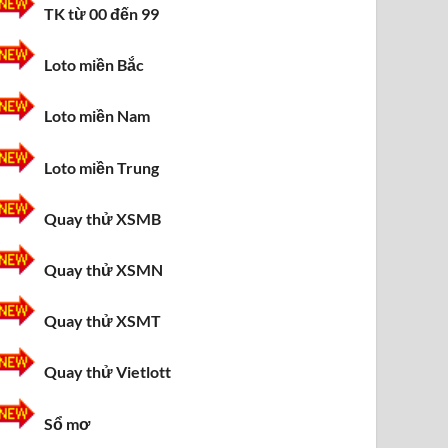
TK từ 00 đến 99
Loto miền Bắc
Loto miền Nam
Loto miền Trung
Quay thử XSMB
Quay thử XSMN
Quay thử XSMT
Quay thử Vietlott
Sổ mơ