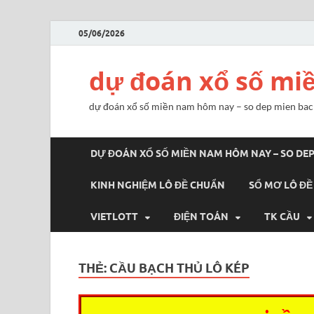
05/06/2026
dự đoán xổ số mi
dự đoán xổ số miền nam hôm nay – so dep mien bac
DỰ ĐOÁN XỔ SỐ MIỀN NAM HÔM NAY – SO DEP
KINH NGHIỆM LÔ ĐỀ CHUẨN
SỔ MƠ LÔ ĐỀ
VIETLOTT
ĐIỆN TOÁN
TK CẦU
THẺ:
CẦU BẠCH THỦ LÔ KÉP