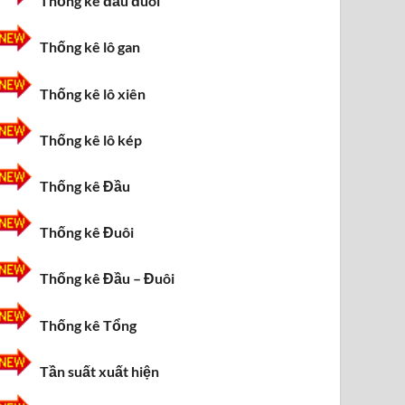
Thống kê đầu đuôi
Thống kê lô gan
Thống kê lô xiên
Thống kê lô kép
Thống kê Đầu
Thống kê Đuôi
Thống kê Đầu – Đuôi
Thống kê Tổng
Tần suất xuất hiện