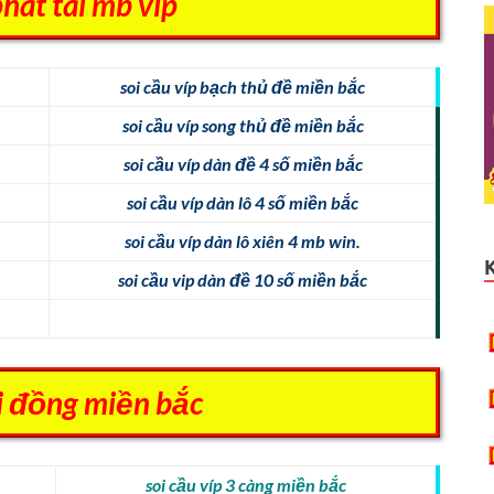
phát tài mb vip
soi cầu víp bạch thủ đề miền bắc
soi cầu víp song thủ đề miền bắc
soi cầu víp dàn đề 4 số miền bắc
soi cầu víp dàn lô 4 số miền bắc
soi cầu víp dàn lô xiên 4 mb win.
soi cầu vip dàn đề 10 số miền bắc
ội đồng miền bắc
soi cầu víp 3 càng miền bắc