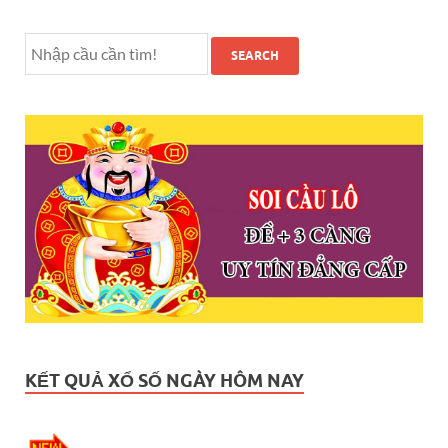
SEARCH
KẾT QUẢ XỔ SỐ NGÀY HÔM NAY