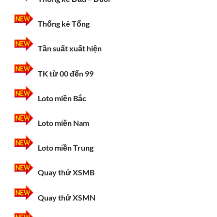
Thống kê Tổng
Tần suất xuất hiện
TK từ 00 đến 99
Loto miền Bắc
Loto miền Nam
Loto miền Trung
Quay thử XSMB
Quay thử XSMN