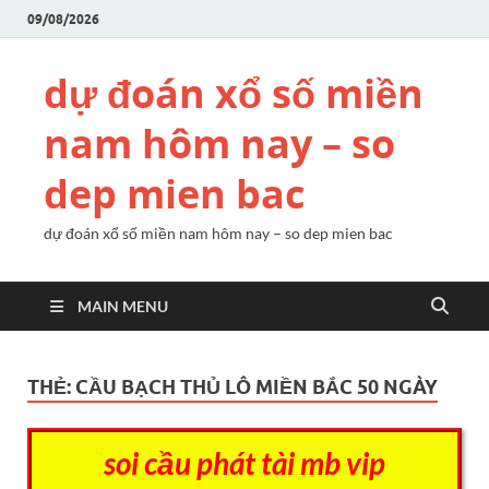
09/08/2026
dự đoán xổ số miền
nam hôm nay – so
dep mien bac
dự đoán xổ số miền nam hôm nay – so dep mien bac
MAIN MENU
THẺ:
CẦU BẠCH THỦ LÔ MIỀN BẮC 50 NGÀY
soi cầu phát tài mb vip