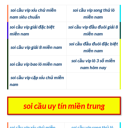
soi cầu víp xỉu chủ miền
soi cầu víp song thủ lô
nam siêu chuẩn
miền nam
soi cầu víp giải đặc biệt
soi cầu víp đầu đuôi giải 8
miền nam
miền nam
soi cầu đầu đuôi đặc biệt
soi cầu víp giải 8 miền nam
miền nam
soi cầu víp lô 3 số miền
soi cầu víp bao lô miền nam
nam hôm nay
soi cầu víp cặp xỉu chủ miền
nam
soi cầu uy tín miền trung
soi cầu víp xỉu chủ miền
soi cầu víp song thủ lô