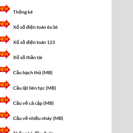
Thống kê
Xổ số điện toán 6x36
Xổ số điện toán 123
Xổ số thần tài
Cầu bạch thủ (MB)
Cầu lật liên tục (MB)
Cầu về cả cặp (MB)
Cầu về nhiều nháy (MB)