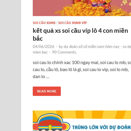
SOI CẦU XSMB
/
SOI CẦU XSMB VÍP
kết quả xs soi cầu víp lô 4 con miền
bắc
04/06/2026
-
by
dự đoán xổ số miền nam hôm nay - so d
mien bac
-
90 Comments.
soi cau lo chinh xac 100 ngay mai, soi cau lo mb, s
cau lo, cầu lô, bao lô là gì, soi cau lo vip, soi lo mb,
dan lo …
READ MORE