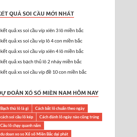
KẾT QUẢ SOI CẦU MỚI NHẤT
kết quả xs soi cầu víp xiên 3 lô miền bắc
kết quả xs soi cầu víp lô 4 con miền bắc
kết quả xs soi cầu víp xiên 4 lô miền bắc
kết quả xs bạch thủ lô 2 nháy miền bắc
kết quả xs soi cầu víp đề 10 con miền bắc
DỰ ĐOÁN XỔ SỐ MIỀN NAM HÔM NAY
Bạch thủ lô là gì
Cách bắt lô chuẩn theo ngày
cách soi cầu lô kép
Cách đánh lô ngày nào cũng trúng
Cầu lô chạy quanh năm
du doan xo so Xổ số Miền Bắc dại phát