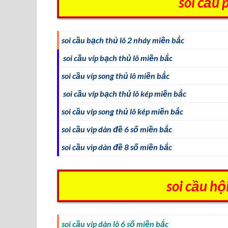
soi cầu 
soi cầu bạch thủ lô 2 nháy miền bắc
soi cầu víp bạch thủ lô miền bắc
soi cầu víp song thủ lô miền bắc
soi cầu víp bạch thủ lô kép miền bắc
soi cầu víp song thủ lô kép miền bắc
soi cầu vip dàn đề 6 số miền bắc
soi cầu vip dàn đề 8 số miền bắc
soi cầu h
soi cầu víp dàn lô 6 số miền bắc