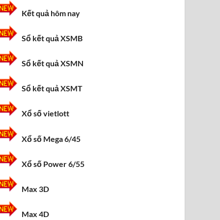
Kết quả hôm nay
Sổ kết quả XSMB
Sổ kết quả XSMN
Sổ kết quả XSMT
Xổ số vietlott
Xổ số Mega 6/45
Xổ số Power 6/55
Max 3D
Max 4D