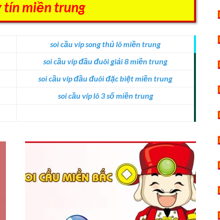
y tín miền trung
soi cầu víp song thủ lô miền trung
soi cầu víp đầu đuôi giải 8 miền trung
soi cầu víp đầu đuôi đặc biệt miền trung
soi cầu víp lô 3 số miền trung