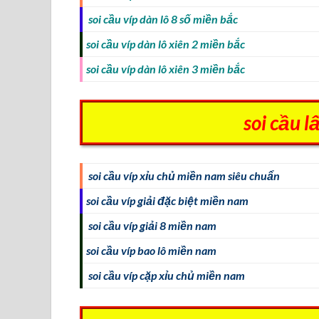
soi cầu víp dàn lô 8 số miền bắc
soi cầu víp dàn lô xiên 2 miền bắc
soi cầu víp dàn lô xiên 3 miền bắc
soi cầu 
soi cầu víp xỉu chủ miền nam siêu chuẩn
soi cầu víp giải đặc biệt miền nam
soi cầu víp giải 8 miền nam
soi cầu víp bao lô miền nam
soi cầu víp cặp xỉu chủ miền nam