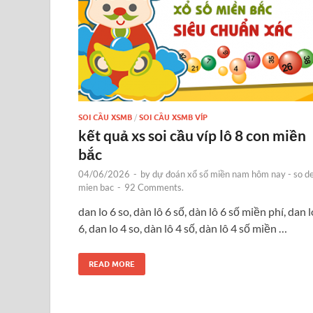
SOI CẦU XSMB
/
SOI CẦU XSMB VÍP
kết quả xs soi cầu víp lô 8 con miền
bắc
04/06/2026
-
by
dự đoán xổ số miền nam hôm nay - so d
mien bac
-
92 Comments.
dan lo 6 so, dàn lô 6 số, dàn lô 6 số miền phí, dan l
6, dan lo 4 so, dàn lô 4 số, dàn lô 4 số miền …
READ MORE