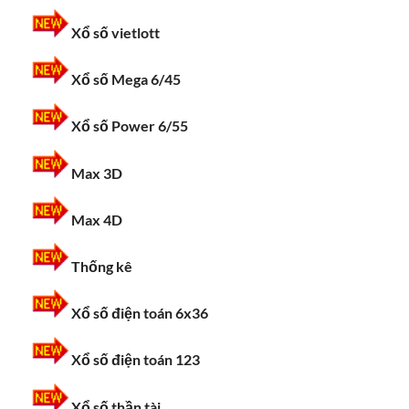
Xổ số vietlott
Xổ số Mega 6/45
Xổ số Power 6/55
Max 3D
Max 4D
Thống kê
Xổ số điện toán 6x36
Xổ số điện toán 123
Xổ số thần tài