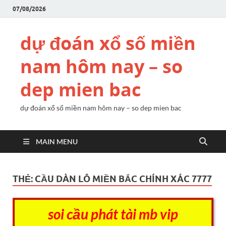
07/08/2026
dự đoán xổ số miền
nam hôm nay – so
dep mien bac
dự đoán xổ số miền nam hôm nay – so dep mien bac
MAIN MENU
THẺ:
CẦU DÀN LÔ MIỀN BẮC CHÍNH XÁC 7777
soi cầu phát tài mb vip