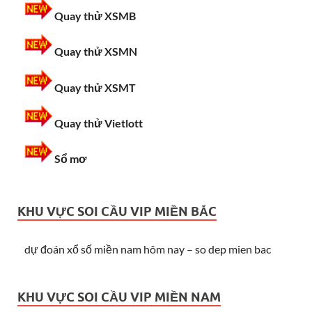
Quay thử XSMB
Quay thử XSMN
Quay thử XSMT
Quay thử Vietlott
Sổ mơ
KHU VỰC SOI CẦU VIP MIỀN BẮC
dự đoán xổ số miền nam hôm nay – so dep mien bac
KHU VỰC SOI CẦU VIP MIỀN NAM