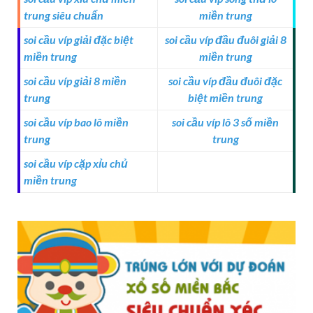
trung siêu chuẩn
miền trung
soi cầu víp giải đặc biệt
soi cầu víp đầu đuôi giải 8
miền trung
miền trung
soi cầu víp giải 8 miền
soi cầu víp đầu đuôi đặc
trung
biệt miền trung
soi cầu víp bao lô miền
soi cầu víp lô 3 số miền
trung
trung
soi cầu víp cặp xỉu chủ
miền trung