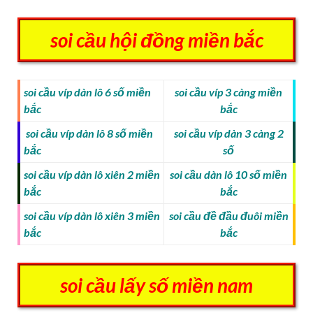
soi cầu hội đồng miền bắc
soi cầu víp dàn lô 6 số miền
soi cầu víp 3 càng miền
bắc
bắc
soi cầu víp dàn lô 8 số miền
soi cầu víp dàn 3 càng 2
bắc
số
soi cầu víp dàn lô xiên 2 miền
soi cầu dàn lô 10 số miền
bắc
bắc
soi cầu víp dàn lô xiên 3 miền
soi cầu đề đầu đuôi miền
bắc
bắc
soi cầu lấy số miền nam