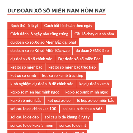
DỰ ĐOÁN XỔ SỐ MIỀN NAM HÔM NAY
Bạch thủ lô là gì
Cách bắt lô chuẩn theo ngày
Cách đánh lô ngày nào cũng trúng
Cầu lô chạy quanh năm
du doan xo so Xổ số Miền Bắc dại phát
du doan xo so Xổ số Miền Bắc wap
du doan XSMB 3 so
dự đoán xổ số chính xác
Dự đoán xổ số miền Bắc
ket xo so mien bac
ket xo so mien bac truc tiep
ket xo so xsmb
ket xo so xsmb truc tiep
kinh nghiệm dự đoán lô đề chính xác
kq dự đoán xsmb
kq xo so mien bac minh ngoc
kq xo so xsmb minh ngoc
kq xổ số miền bắc
kết quả xổ số
lô kép xổ số miền bắc
soi cau lo de chinh xac 100
soi cau lo de chuan 668
soi cau lo de dep
soi cau lo de khung 3 ngay
soi cau lo de kqxs 3 mien
soi cau lo de mt