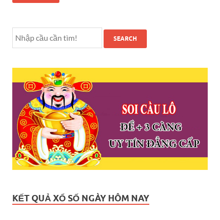
SEARCH
KẾT QUẢ XỔ SỐ NGÀY HÔM NAY