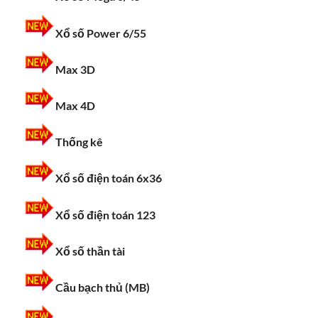
Xổ số Power 6/55
Max 3D
Max 4D
Thống kê
Xổ số điện toán 6x36
Xổ số điện toán 123
Xổ số thần tài
Cầu bạch thủ (MB)