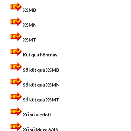
XSMB
XSMN
XSMT
Kết quả hôm nay
Sổ kết quả XSMB
Sổ kết quả XSMN
Sổ kết quả XSMT
Xổ số vietlott
Xổ số Mega 6/45