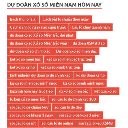
DỰ ĐOÁN XỔ SỐ MIỀN NAM HÔM NAY
Bạch thủ lô là gì
Cách bắt lô chuẩn theo ngày
Cách đánh lô ngày nào cũng trúng
Cầu lô chạy quanh năm
du doan xo so Xổ số Miền Bắc dại phát
du doan xo so Xổ số Miền Bắc wap
du doan XSMB 3 so
dự đoán xổ số chính xác
Dự đoán xổ số miền Bắc
ket xo so mien bac
ket xo so mien bac truc tiep
ket xo so xsmb
ket xo so xsmb truc tiep
kinh nghiệm dự đoán lô đề chính xác
kq dự đoán xsmb
kq xo so mien bac minh ngoc
kq xo so xsmb minh ngoc
kqxsmb hôm nay truc tiep
kq xổ số miền bắc
kết quả xổ số
lô kép xổ số miền bắc
soi cau lo de chinh xac 100
soi cau lo de chuan 668
soi cau lo de dep
soi cau lo de khung 3 ngay
soi cau lo de kqxs 3 mien
soi cau lo de mt
soi cau lo de online
soi cau lo kep XSMB