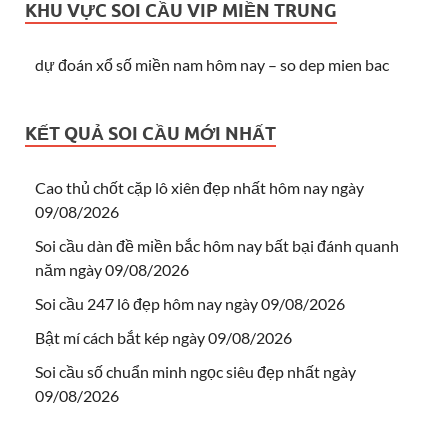
KHU VỰC SOI CẦU VIP MIỀN TRUNG
dự đoán xổ số miền nam hôm nay – so dep mien bac
KẾT QUẢ SOI CẦU MỚI NHẤT
Cao thủ chốt cặp lô xiên đẹp nhất hôm nay ngày
09/08/2026
Soi cầu dàn đề miền bắc hôm nay bất bại đánh quanh
năm ngày 09/08/2026
Soi cầu 247 lô đẹp hôm nay ngày 09/08/2026
Bật mí cách bắt kép ngày 09/08/2026
Soi cầu số chuẩn minh ngọc siêu đẹp nhất ngày
09/08/2026