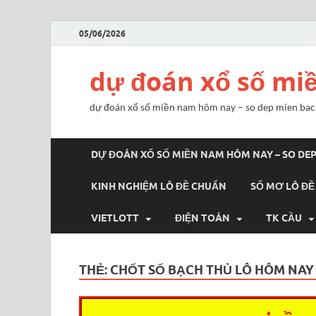
05/06/2026
dự đoán xổ số mi
dự đoán xổ số miền nam hôm nay – so dep mien bac
DỰ ĐOÁN XỔ SỐ MIỀN NAM HÔM NAY – SO DEP
KINH NGHIỆM LÔ ĐỀ CHUẨN
SỔ MƠ LÔ ĐỀ
VIETLOTT
ĐIỆN TOÁN
TK CẦU
THẺ:
CHỐT SỐ BẠCH THỦ LÔ HÔM NAY 