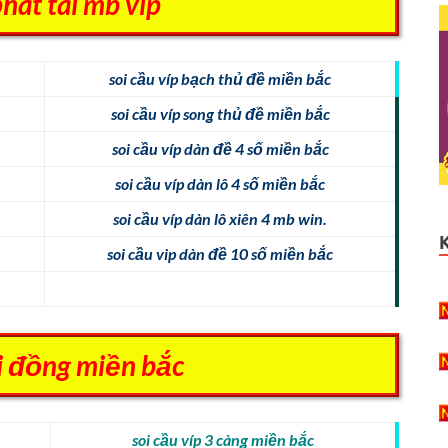
phát tài mb vip
soi cầu víp bạch thủ đề miền bắc
soi cầu víp song thủ đề miền bắc
soi cầu víp dàn đề 4 số miền bắc
soi cầu víp dàn lô 4 số miền bắc
soi cầu víp dàn lô xiên 4 mb win.
soi cầu vip dàn đề 10 số miền bắc
ội đồng miền bắc
soi cầu víp 3 càng miền bắc