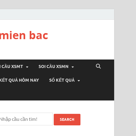
 mien bac
I CẦU XSMT
SOI CẦU XSMN
KẾT QUẢ HÔM NAY
SỔ KẾT QUẢ
SEARCH