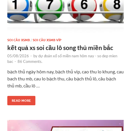
SOI CẦU XSMB
/
SOI CẦU XSMB VÍP
kết quả xs soi cầu lô song thủ miền bắc
05/08/2026
-
by
dự đoán xổ số miền nam hôm nay - so dep mien
bac
-
86 Comments.
bạch thủ ngày hôm nay, bạch thủ vip, cao thu lo khung, cau
bach thu mb, cau lo bạch thu, câu bạch thủ lô, câu bạch
thủ mb, cầu lô …
READ MORE