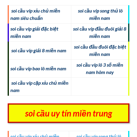
soi cầu víp xỉu chủ miền
soi cầu víp song thủ lô
nam siêu chuẩn
miền nam
soi cầu víp giải đặc biệt
soi cầu víp đầu đuôi giải 8
miền nam
miền nam
soi cầu đầu đuôi đặc biệt
soi cầu víp giải 8 miền nam
miền nam
soi cầu víp lô 3 số miền
soi cầu víp bao lô miền nam
nam hôm nay
soi cầu víp cặp xỉu chủ miền
nam
soi cầu uy tín miền trung
soi cầu víp xỉu chủ miền
soi cầu víp song thủ lô