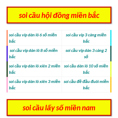
soi cầu hội đồng miền bắc
soi cầu víp dàn lô 6 số miền
soi cầu víp 3 càng miền
bắc
bắc
soi cầu víp dàn lô 8 số miền
soi cầu víp dàn 3 càng 2
bắc
số
soi cầu víp dàn lô xiên 2 miền
soi cầu dàn lô 10 số miền
bắc
bắc
soi cầu víp dàn lô xiên 3 miền
soi cầu đề đầu đuôi miền
bắc
bắc
soi cầu lấy số miền nam