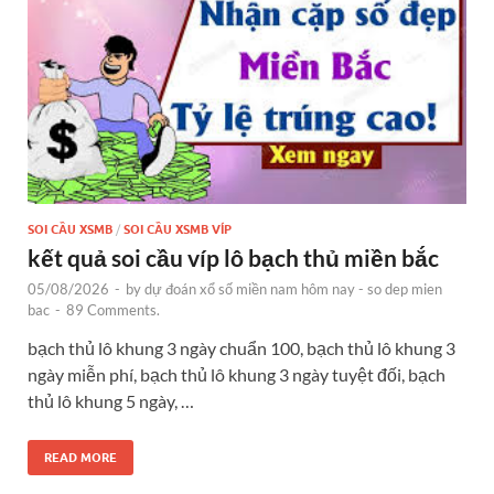
SOI CẦU XSMB
/
SOI CẦU XSMB VÍP
kết quả soi cầu víp lô bạch thủ miền bắc
05/08/2026
-
by
dự đoán xổ số miền nam hôm nay - so dep mien
bac
-
89 Comments.
bạch thủ lô khung 3 ngày chuẩn 100, bạch thủ lô khung 3
ngày miễn phí, bạch thủ lô khung 3 ngày tuyệt đối, bạch
thủ lô khung 5 ngày, …
READ MORE