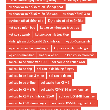
du doan xo so Xổ số Miền Bắc dại phát
du doan xo so Xổ số Miền Bắc wap
du doan XSMB 3 so
dự đoán xổ số chính xác
Dự đoán xổ số miền Bắc
ket xo so mien bac
ket xo so mien bac truc tiep
ket xo so xsmb
ket xo so xsmb truc tiep
kinh nghiệm dự đoán lô đề chính xác
kq dự đoán xsmb
kq xo so mien bac minh ngoc
kq xo so xsmb minh ngoc
kq xổ số miền bắc
kết quả xổ số
lô kép xổ số miền bắc
soi cau lo de chinh xac 100
soi cau lo de chuan 668
soi cau lo de dep
soi cau lo de khung 3 ngay
soi cau lo de kqxs 3 mien
soi cau lo de mt
soi cau lo de online
soi cau lo kep XSMB
soi cau lo XSMB 3s
soi cau lo XSMB 16 nhay hom nay
soi cau lo XSMB chinh xac 1160
soi cau lo XSMB hom nay
soi cau lo XSMB minh ngoc
soi cau lo XSMB rong bach kim
soi cau mien trung
soi cau XSMB 1 lo duy nhat