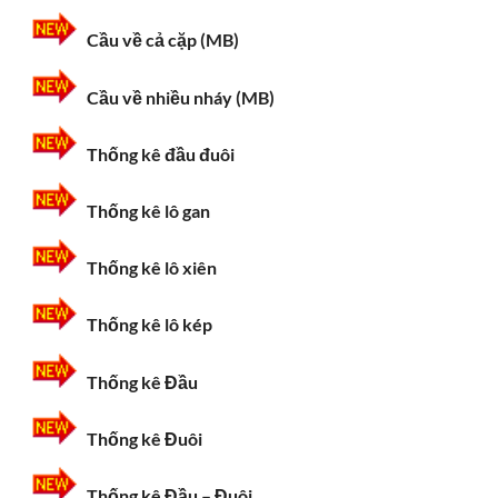
Cầu về cả cặp (MB)
Cầu về nhiều nháy (MB)
Thống kê đầu đuôi
Thống kê lô gan
Thống kê lô xiên
Thống kê lô kép
Thống kê Đầu
Thống kê Đuôi
Thống kê Đầu – Đuôi