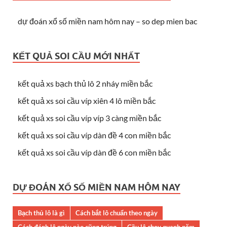
dự đoán xổ số miền nam hôm nay – so dep mien bac
KẾT QUẢ SOI CẦU MỚI NHẤT
kết quả xs bạch thủ lô 2 nháy miền bắc
kết quả xs soi cầu víp xiên 4 lô miền bắc
kết quả xs soi cầu víp víp 3 càng miền bắc
kết quả xs soi cầu víp dàn đề 4 con miền bắc
kết quả xs soi cầu víp dàn đề 6 con miền bắc
DỰ ĐOÁN XỔ SỐ MIỀN NAM HÔM NAY
Bạch thủ lô là gì
Cách bắt lô chuẩn theo ngày
Cách đánh lô ngày nào cũng trúng
Cầu lô chạy quanh năm