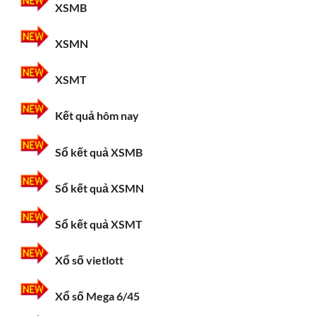
XSMB
XSMN
XSMT
Kết quả hôm nay
Sổ kết quả XSMB
Sổ kết quả XSMN
Sổ kết quả XSMT
Xổ số vietlott
Xổ số Mega 6/45