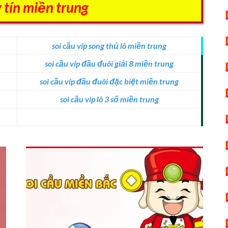
y tín miền trung
soi cầu víp song thủ lô miền trung
soi cầu víp đầu đuôi giải 8 miền trung
soi cầu víp đầu đuôi đặc biệt miền trung
soi cầu víp lô 3 số miền trung