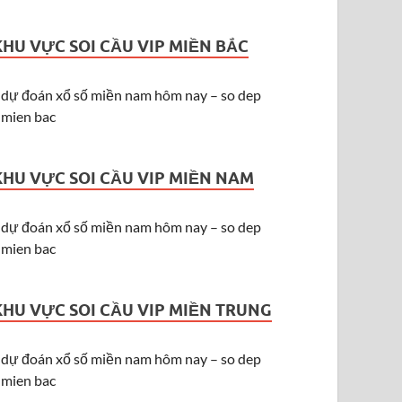
KHU VỰC SOI CẦU VIP MIỀN BẮC
dự đoán xổ số miền nam hôm nay – so dep
mien bac
KHU VỰC SOI CẦU VIP MIỀN NAM
dự đoán xổ số miền nam hôm nay – so dep
mien bac
KHU VỰC SOI CẦU VIP MIỀN TRUNG
dự đoán xổ số miền nam hôm nay – so dep
mien bac