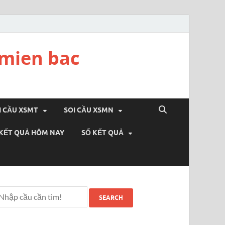
 mien bac
I CẦU XSMT
SOI CẦU XSMN
KẾT QUẢ HÔM NAY
SỔ KẾT QUẢ
SEARCH