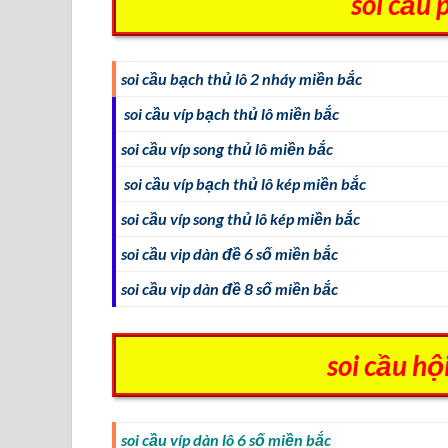
soi cầu 
soi cầu bạch thủ lô 2 nháy miền bắc
soi cầu víp bạch thủ lô miền bắc
soi cầu víp song thủ lô miền bắc
soi cầu víp bạch thủ lô kép miền bắc
soi cầu víp song thủ lô kép miền bắc
soi cầu vip dàn đề 6 số miền bắc
soi cầu vip dàn đề 8 số miền bắc
soi cầu h
soi cầu víp dàn lô 6 số miền bắc