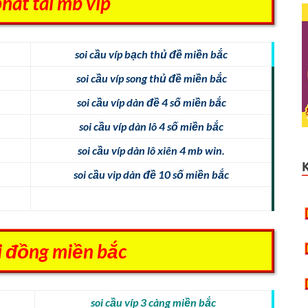
phát tài mb vip
soi cầu víp bạch thủ đề miền bắc
soi cầu víp song thủ đề miền bắc
soi cầu víp dàn đề 4 số miền bắc
soi cầu víp dàn lô 4 số miền bắc
soi cầu víp dàn lô xiên 4 mb win.
soi cầu vip dàn đề 10 số miền bắc
ội đồng miền bắc
soi cầu víp 3 càng miền bắc