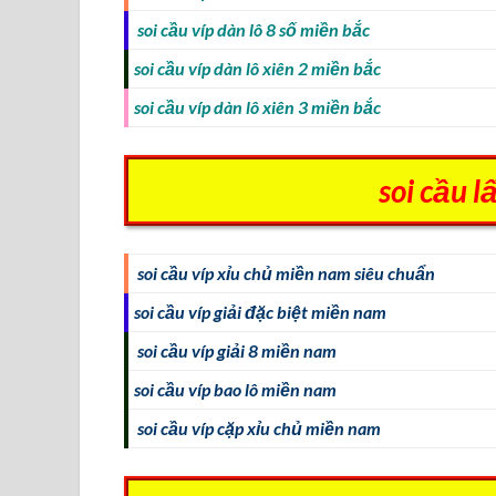
soi cầu víp dàn lô 8 số miền bắc
soi cầu víp dàn lô xiên 2 miền bắc
soi cầu víp dàn lô xiên 3 miền bắc
soi cầu 
soi cầu víp xỉu chủ miền nam siêu chuẩn
soi cầu víp giải đặc biệt miền nam
soi cầu víp giải 8 miền nam
soi cầu víp bao lô miền nam
soi cầu víp cặp xỉu chủ miền nam