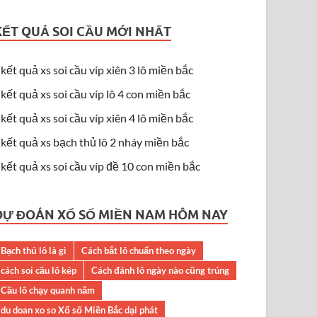
KẾT QUẢ SOI CẦU MỚI NHẤT
kết quả xs soi cầu víp xiên 3 lô miền bắc
kết quả xs soi cầu víp lô 4 con miền bắc
kết quả xs soi cầu víp xiên 4 lô miền bắc
kết quả xs bạch thủ lô 2 nháy miền bắc
kết quả xs soi cầu víp đề 10 con miền bắc
DỰ ĐOÁN XỔ SỐ MIỀN NAM HÔM NAY
Bạch thủ lô là gì
Cách bắt lô chuẩn theo ngày
cách soi cầu lô kép
Cách đánh lô ngày nào cũng trúng
Cầu lô chạy quanh năm
du doan xo so Xổ số Miền Bắc dại phát