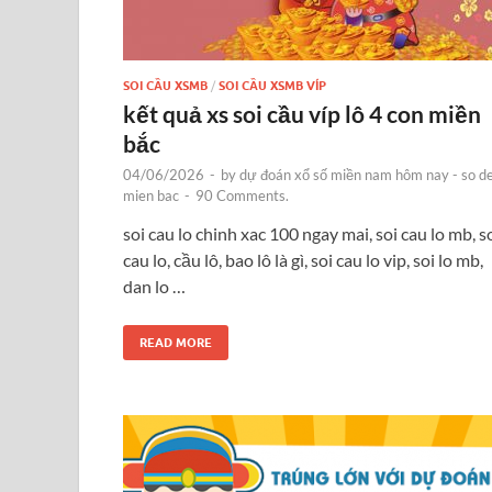
SOI CẦU XSMB
/
SOI CẦU XSMB VÍP
kết quả xs soi cầu víp lô 4 con miền
bắc
04/06/2026
-
by
dự đoán xổ số miền nam hôm nay - so d
mien bac
-
90 Comments.
soi cau lo chinh xac 100 ngay mai, soi cau lo mb, s
cau lo, cầu lô, bao lô là gì, soi cau lo vip, soi lo mb,
dan lo …
READ MORE