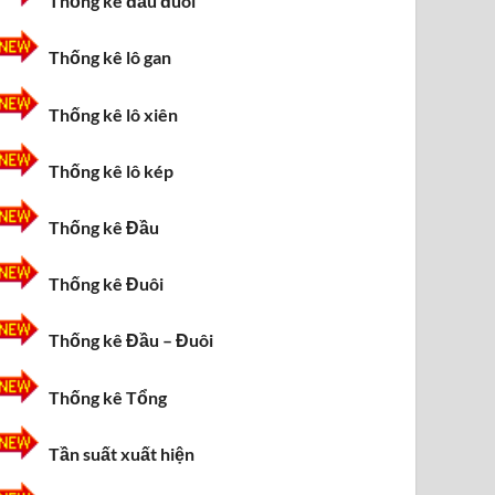
Thống kê đầu đuôi
Thống kê lô gan
Thống kê lô xiên
Thống kê lô kép
Thống kê Đầu
Thống kê Đuôi
Thống kê Đầu – Đuôi
Thống kê Tổng
Tần suất xuất hiện