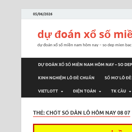
05/06/2026
dự đoán xổ số mi
dự đoán xổ số miền nam hôm nay – so dep mien bac
DỰ ĐOÁN XỔ SỐ MIỀN NAM HÔM NAY – SO DEP
KINH NGHIỆM LÔ ĐỀ CHUẨN
SỔ MƠ LÔ ĐỀ
VIETLOTT
ĐIỆN TOÁN
TK CẦU
THẺ:
CHỐT SỐ DÀN LÔ HÔM NAY 08 07