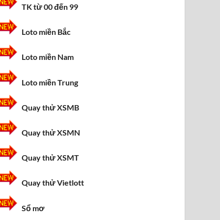
TK từ 00 đến 99
Loto miền Bắc
Loto miền Nam
Loto miền Trung
Quay thử XSMB
Quay thử XSMN
Quay thử XSMT
Quay thử Vietlott
Sổ mơ