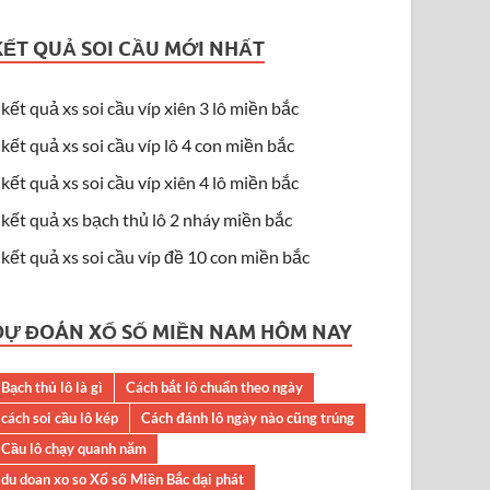
KẾT QUẢ SOI CẦU MỚI NHẤT
kết quả xs soi cầu víp xiên 3 lô miền bắc
kết quả xs soi cầu víp lô 4 con miền bắc
kết quả xs soi cầu víp xiên 4 lô miền bắc
kết quả xs bạch thủ lô 2 nháy miền bắc
kết quả xs soi cầu víp đề 10 con miền bắc
DỰ ĐOÁN XỔ SỐ MIỀN NAM HÔM NAY
Bạch thủ lô là gì
Cách bắt lô chuẩn theo ngày
cách soi cầu lô kép
Cách đánh lô ngày nào cũng trúng
Cầu lô chạy quanh năm
du doan xo so Xổ số Miền Bắc dại phát