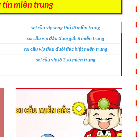
y tín miền trung
soi cầu víp song thủ lô miền trung
soi cầu víp đầu đuôi giải 8 miền trung
soi cầu víp đầu đuôi đặc biệt miền trung
soi cầu víp lô 3 số miền trung