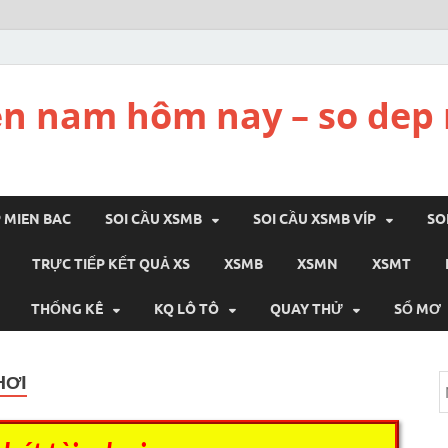
ền nam hôm nay – so dep
 MIEN BAC
SOI CẦU XSMB
SOI CẦU XSMB VÍP
SO
TRỰC TIẾP KẾT QUẢ XS
XSMB
XSMN
XSMT
THỐNG KÊ
KQ LÔ TÔ
QUAY THỬ
SỔ MƠ
HƠI