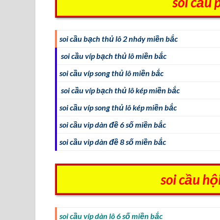
soi cầu 
soi cầu bạch thủ lô 2 nháy miền bắc
soi cầu víp bạch thủ lô miền bắc
soi cầu víp song thủ lô miền bắc
soi cầu víp bạch thủ lô kép miền bắc
soi cầu víp song thủ lô kép miền bắc
soi cầu vip dàn đề 6 số miền bắc
soi cầu vip dàn đề 8 số miền bắc
soi cầu h
soi cầu víp dàn lô 6 số miền bắc