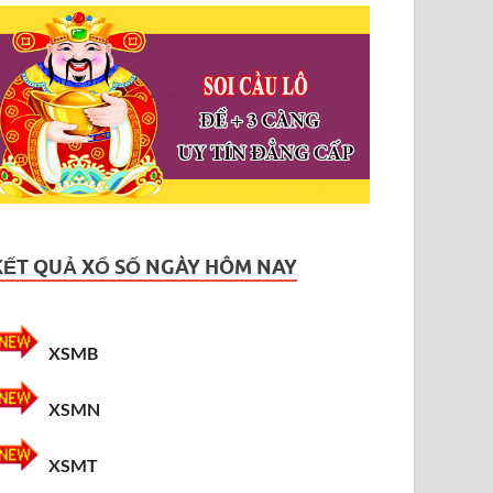
KẾT QUẢ XỔ SỐ NGÀY HÔM NAY
XSMB
XSMN
XSMT