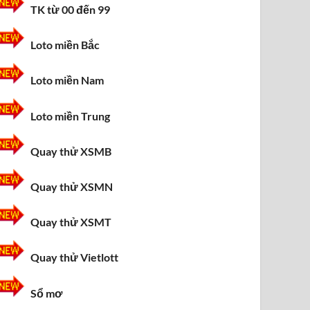
TK từ 00 đến 99
Loto miền Bắc
Loto miền Nam
Loto miền Trung
Quay thử XSMB
Quay thử XSMN
Quay thử XSMT
Quay thử Vietlott
Sổ mơ