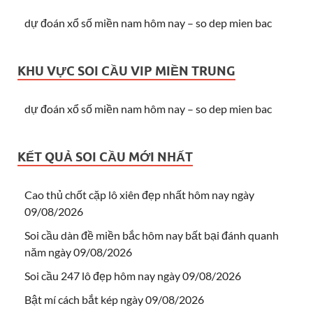
dự đoán xổ số miền nam hôm nay – so dep mien bac
KHU VỰC SOI CẦU VIP MIỀN TRUNG
dự đoán xổ số miền nam hôm nay – so dep mien bac
KẾT QUẢ SOI CẦU MỚI NHẤT
Cao thủ chốt cặp lô xiên đẹp nhất hôm nay ngày
09/08/2026
Soi cầu dàn đề miền bắc hôm nay bất bại đánh quanh
năm ngày 09/08/2026
Soi cầu 247 lô đẹp hôm nay ngày 09/08/2026
Bật mí cách bắt kép ngày 09/08/2026