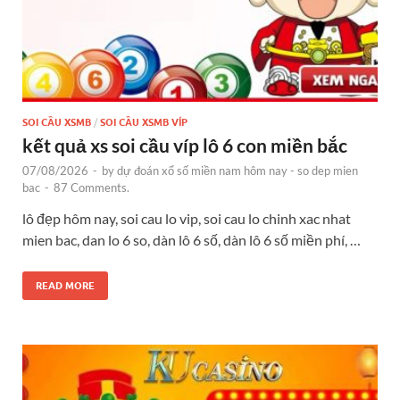
SOI CẦU XSMB
/
SOI CẦU XSMB VÍP
kết quả xs soi cầu víp lô 6 con miền bắc
07/08/2026
-
by
dự đoán xổ số miền nam hôm nay - so dep mien
bac
-
87 Comments.
lô đẹp hôm nay, soi cau lo vip, soi cau lo chinh xac nhat
mien bac, dan lo 6 so, dàn lô 6 số, dàn lô 6 số miền phí, …
READ MORE