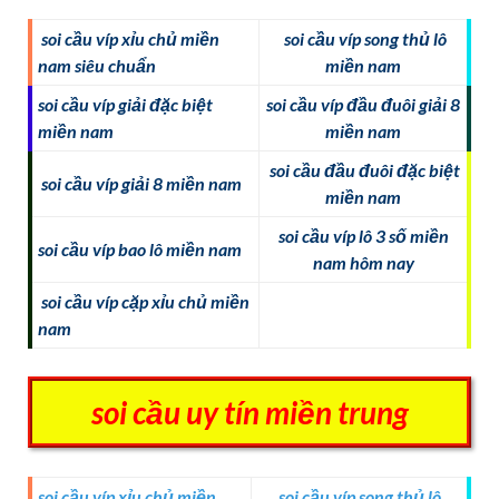
soi cầu víp xỉu chủ miền
soi cầu víp song thủ lô
nam siêu chuẩn
miền nam
soi cầu víp giải đặc biệt
soi cầu víp đầu đuôi giải 8
miền nam
miền nam
soi cầu đầu đuôi đặc biệt
soi cầu víp giải 8 miền nam
miền nam
soi cầu víp lô 3 số miền
soi cầu víp bao lô miền nam
nam hôm nay
soi cầu víp cặp xỉu chủ miền
nam
soi cầu uy tín miền trung
soi cầu víp xỉu chủ miền
soi cầu víp song thủ lô