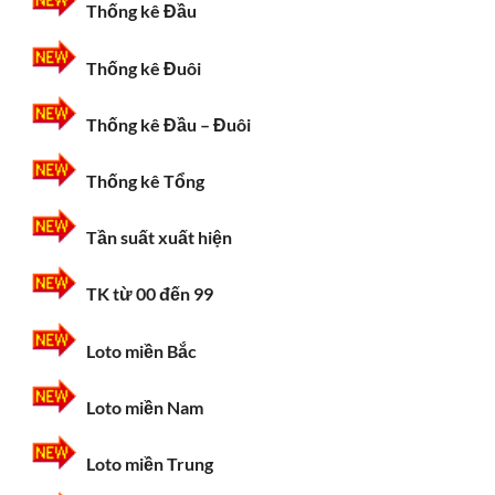
Thống kê Đầu
Thống kê Đuôi
Thống kê Đầu – Đuôi
Thống kê Tổng
Tần suất xuất hiện
TK từ 00 đến 99
Loto miền Bắc
Loto miền Nam
Loto miền Trung