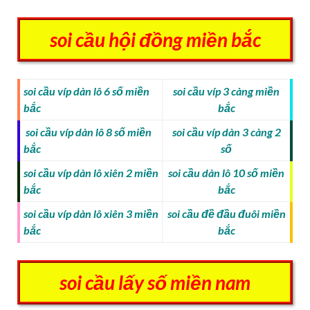
soi cầu hội đồng miền bắc
soi cầu víp dàn lô 6 số miền
soi cầu víp 3 càng miền
bắc
bắc
soi cầu víp dàn lô 8 số miền
soi cầu víp dàn 3 càng 2
bắc
số
soi cầu víp dàn lô xiên 2 miền
soi cầu dàn lô 10 số miền
bắc
bắc
soi cầu víp dàn lô xiên 3 miền
soi cầu đề đầu đuôi miền
bắc
bắc
soi cầu lấy số miền nam