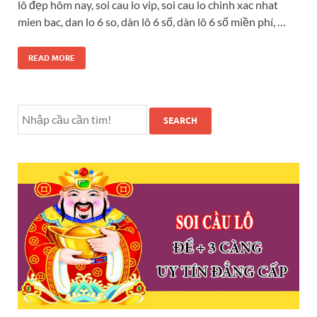
lô đẹp hôm nay, soi cau lo vip, soi cau lo chinh xac nhat
mien bac, dan lo 6 so, dàn lô 6 số, dàn lô 6 số miền phí, …
READ MORE
SEARCH