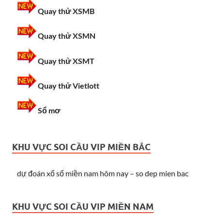
Quay thử XSMB
Quay thử XSMN
Quay thử XSMT
Quay thử Vietlott
Sổ mơ
KHU VỰC SOI CẦU VIP MIỀN BẮC
dự đoán xổ số miền nam hôm nay – so dep mien bac
KHU VỰC SOI CẦU VIP MIỀN NAM