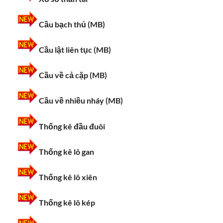
Cầu bạch thủ (MB)
Cầu lật liên tục (MB)
Cầu về cả cặp (MB)
Cầu về nhiều nháy (MB)
Thống kê đầu đuôi
Thống kê lô gan
Thống kê lô xiên
Thống kê lô kép