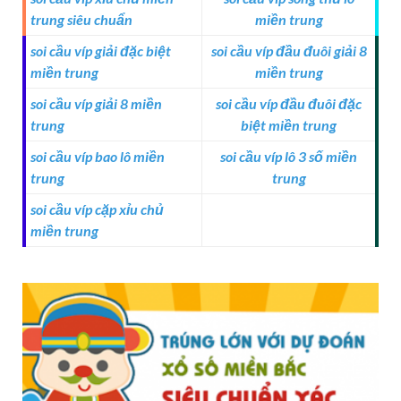
trung siêu chuẩn
miền trung
soi cầu víp giải đặc biệt
soi cầu víp đầu đuôi giải 8
miền trung
miền trung
soi cầu víp giải 8 miền
soi cầu víp đầu đuôi đặc
trung
biệt miền trung
soi cầu víp bao lô miền
soi cầu víp lô 3 số miền
trung
trung
soi cầu víp cặp xỉu chủ
miền trung