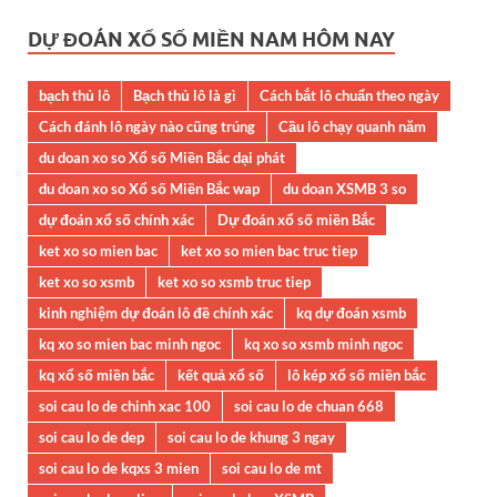
DỰ ĐOÁN XỔ SỐ MIỀN NAM HÔM NAY
bạch thủ lô
Bạch thủ lô là gì
Cách bắt lô chuẩn theo ngày
Cách đánh lô ngày nào cũng trúng
Cầu lô chạy quanh năm
du doan xo so Xổ số Miền Bắc dại phát
du doan xo so Xổ số Miền Bắc wap
du doan XSMB 3 so
dự đoán xổ số chính xác
Dự đoán xổ số miền Bắc
ket xo so mien bac
ket xo so mien bac truc tiep
ket xo so xsmb
ket xo so xsmb truc tiep
kinh nghiệm dự đoán lô đề chính xác
kq dự đoán xsmb
kq xo so mien bac minh ngoc
kq xo so xsmb minh ngoc
kq xổ số miền bắc
kết quả xổ số
lô kép xổ số miền bắc
soi cau lo de chinh xac 100
soi cau lo de chuan 668
soi cau lo de dep
soi cau lo de khung 3 ngay
soi cau lo de kqxs 3 mien
soi cau lo de mt