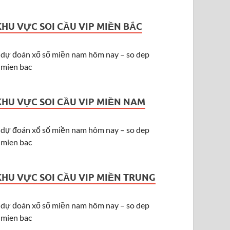
KHU VỰC SOI CẦU VIP MIỀN BẮC
dự đoán xổ số miền nam hôm nay – so dep
mien bac
KHU VỰC SOI CẦU VIP MIỀN NAM
dự đoán xổ số miền nam hôm nay – so dep
mien bac
KHU VỰC SOI CẦU VIP MIỀN TRUNG
dự đoán xổ số miền nam hôm nay – so dep
mien bac