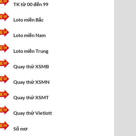
TK từ 00 đến 99
Loto miền Bắc
Loto miền Nam
Loto miền Trung
Quay thử XSMB
Quay thử XSMN
Quay thử XSMT
Quay thử Vietlott
Sổ mơ