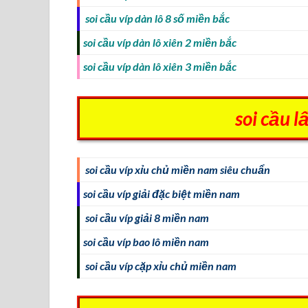
soi cầu víp dàn lô 8 số miền bắc
soi cầu víp dàn lô xiên 2 miền bắc
soi cầu víp dàn lô xiên 3 miền bắc
soi cầu 
soi cầu víp xỉu chủ miền nam siêu chuẩn
soi cầu víp giải đặc biệt miền nam
soi cầu víp giải 8 miền nam
soi cầu víp bao lô miền nam
soi cầu víp cặp xỉu chủ miền nam