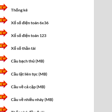
Thống kê
Xổ số điện toán 6x36
Xổ số điện toán 123
Xổ số thần tài
Cầu bạch thủ (MB)
Cầu lật liên tục (MB)
Cầu về cả cặp (MB)
Cầu về nhiều nháy (MB)