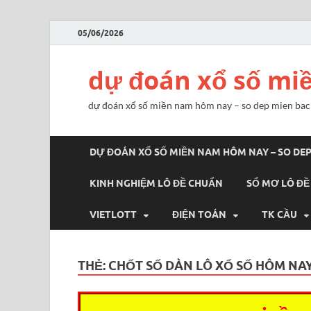
05/06/2026
dự đoán xổ số mi
dự đoán xổ số miền nam hôm nay – so dep mien bac
DỰ ĐOÁN XỔ SỐ MIỀN NAM HÔM NAY – SO DEP
KINH NGHIỆM LÔ ĐỀ CHUẨN
SỔ MƠ LÔ ĐỀ
VIETLOTT
ĐIỆN TOÁN
TK CẦU
THẺ:
CHỐT SỐ DÀN LÔ XỔ SỐ HÔM NAY