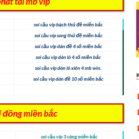
phát tài mb vip
soi cầu víp bạch thủ đề miền bắc
soi cầu víp song thủ đề miền bắc
soi cầu víp dàn đề 4 số miền bắc
soi cầu víp dàn lô 4 số miền bắc
soi cầu víp dàn lô xiên 4 mb win.
soi cầu vip dàn đề 10 số miền bắc
ội đồng miền bắc
soi cầu víp 3 càng miền bắc