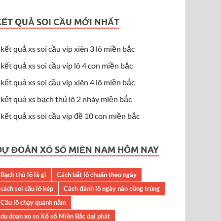
KẾT QUẢ SOI CẦU MỚI NHẤT
kết quả xs soi cầu víp xiên 3 lô miền bắc
kết quả xs soi cầu víp lô 4 con miền bắc
kết quả xs soi cầu víp xiên 4 lô miền bắc
kết quả xs bạch thủ lô 2 nháy miền bắc
kết quả xs soi cầu víp đề 10 con miền bắc
DỰ ĐOÁN XỔ SỐ MIỀN NAM HÔM NAY
Bạch thủ lô là gì
Cách bắt lô chuẩn theo ngày
cách soi cầu lô kép
Cách đánh lô ngày nào cũng trúng
Cầu lô chạy quanh năm
du doan xo so Xổ số Miền Bắc dại phát