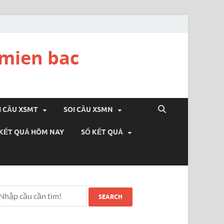
 mien bac
I CẦU XSMT
SOI CẦU XSMN
KẾT QUẢ HÔM NAY
SỔ KẾT QUẢ
SEARCH