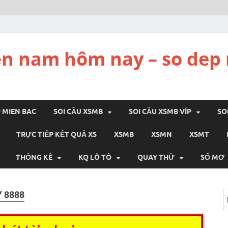
ền nam hôm nay – so dep
 MIEN BAC
SOI CẦU XSMB
SOI CẦU XSMB VÍP
SO
TRỰC TIẾP KẾT QUẢ XS
XSMB
XSMN
XSMT
THỐNG KÊ
KQ LÔ TÔ
QUAY THỬ
SỔ MƠ
 8888