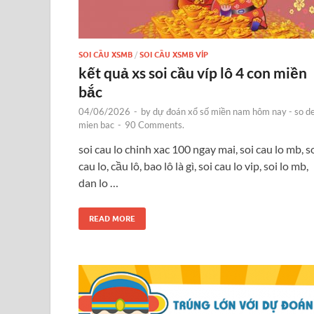
SOI CẦU XSMB
/
SOI CẦU XSMB VÍP
kết quả xs soi cầu víp lô 4 con miền
bắc
04/06/2026
-
by
dự đoán xổ số miền nam hôm nay - so d
mien bac
-
90 Comments.
soi cau lo chinh xac 100 ngay mai, soi cau lo mb, s
cau lo, cầu lô, bao lô là gì, soi cau lo vip, soi lo mb,
dan lo …
READ MORE