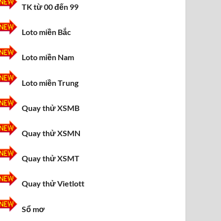
TK từ 00 đến 99
Loto miền Bắc
Loto miền Nam
Loto miền Trung
Quay thử XSMB
Quay thử XSMN
Quay thử XSMT
Quay thử Vietlott
Sổ mơ