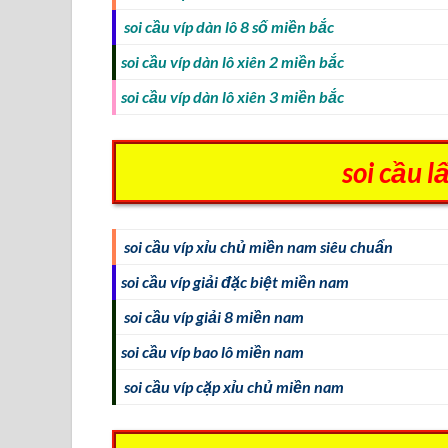
soi cầu víp dàn lô 8 số miền bắc
soi cầu víp dàn lô xiên 2 miền bắc
soi cầu víp dàn lô xiên 3 miền bắc
soi cầu 
soi cầu víp xỉu chủ miền nam siêu chuẩn
soi cầu víp giải đặc biệt miền nam
soi cầu víp giải 8 miền nam
soi cầu víp bao lô miền nam
soi cầu víp cặp xỉu chủ miền nam