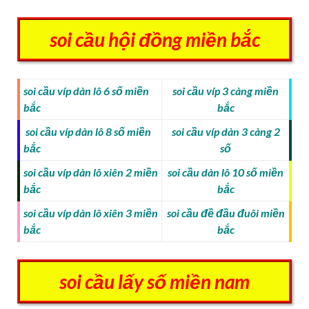
soi cầu hội đồng miền bắc
soi cầu víp dàn lô 6 số miền
soi cầu víp 3 càng miền
bắc
bắc
soi cầu víp dàn lô 8 số miền
soi cầu víp dàn 3 càng 2
bắc
số
soi cầu víp dàn lô xiên 2 miền
soi cầu dàn lô 10 số miền
bắc
bắc
soi cầu víp dàn lô xiên 3 miền
soi cầu đề đầu đuôi miền
bắc
bắc
soi cầu lấy số miền nam