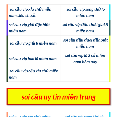
soi cầu víp xỉu chủ miền
soi cầu víp song thủ lô
nam siêu chuẩn
miền nam
soi cầu víp giải đặc biệt
soi cầu víp đầu đuôi giải 8
miền nam
miền nam
soi cầu đầu đuôi đặc biệt
soi cầu víp giải 8 miền nam
miền nam
soi cầu víp lô 3 số miền
soi cầu víp bao lô miền nam
nam hôm nay
soi cầu víp cặp xỉu chủ miền
nam
soi cầu uy tín miền trung
soi cầu víp xỉu chủ miền
soi cầu víp song thủ lô