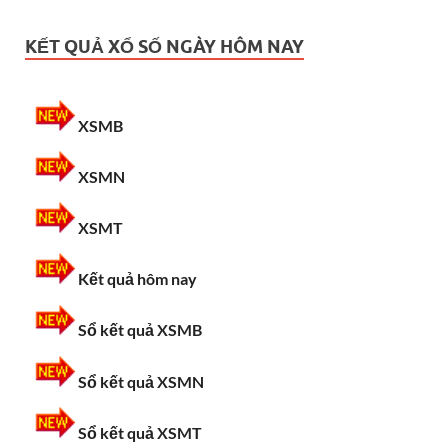
KẾT QUẢ XỔ SỐ NGÀY HÔM NAY
XSMB
XSMN
XSMT
Kết quả hôm nay
Sổ kết quả XSMB
Sổ kết quả XSMN
Sổ kết quả XSMT