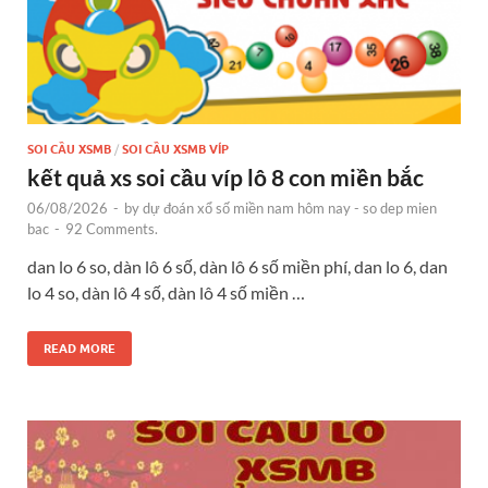
SOI CẦU XSMB
/
SOI CẦU XSMB VÍP
kết quả xs soi cầu víp lô 8 con miền bắc
06/08/2026
-
by
dự đoán xổ số miền nam hôm nay - so dep mien
bac
-
92 Comments.
dan lo 6 so, dàn lô 6 số, dàn lô 6 số miền phí, dan lo 6, dan
lo 4 so, dàn lô 4 số, dàn lô 4 số miền …
READ MORE