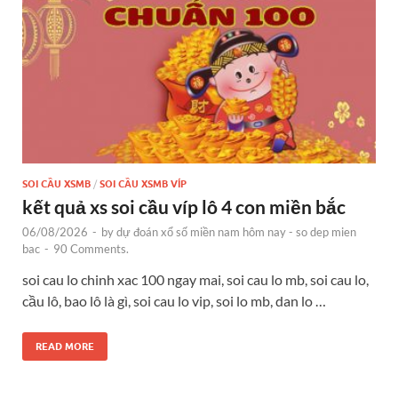
SOI CẦU XSMB
/
SOI CẦU XSMB VÍP
kết quả xs soi cầu víp lô 4 con miền bắc
06/08/2026
-
by
dự đoán xổ số miền nam hôm nay - so dep mien
bac
-
90 Comments.
soi cau lo chinh xac 100 ngay mai, soi cau lo mb, soi cau lo,
cầu lô, bao lô là gì, soi cau lo vip, soi lo mb, dan lo …
READ MORE