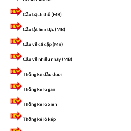
Cầu bạch thủ (MB)
Cầu lật liên tục (MB)
Cầu về cả cặp (MB)
Cầu về nhiều nháy (MB)
Thống kê đầu đuôi
Thống kê lô gan
Thống kê lô xiên
Thống kê lô kép