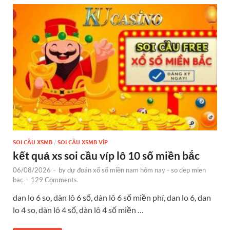
SOI CẦU XSMB
/
SOI CẦU XSMB VÍP
kết quả xs soi cầu víp lô 10 số miền bắc
06/08/2026
-
by
dự đoán xổ số miền nam hôm nay - so dep mien
bac
-
129 Comments.
dan lo 6 so, dàn lô 6 số, dàn lô 6 số miền phí, dan lo 6, dan
lo 4 so, dàn lô 4 số, dàn lô 4 số miền …