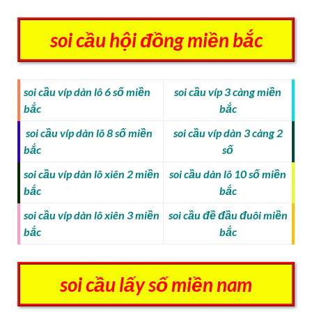
soi cầu hội đồng miền bắc
soi cầu víp dàn lô 6 số miền
soi cầu víp 3 càng miền
bắc
bắc
soi cầu víp dàn lô 8 số miền
soi cầu víp dàn 3 càng 2
bắc
số
soi cầu víp dàn lô xiên 2 miền
soi cầu dàn lô 10 số miền
bắc
bắc
soi cầu víp dàn lô xiên 3 miền
soi cầu đề đầu đuôi miền
bắc
bắc
soi cầu lấy số miền nam