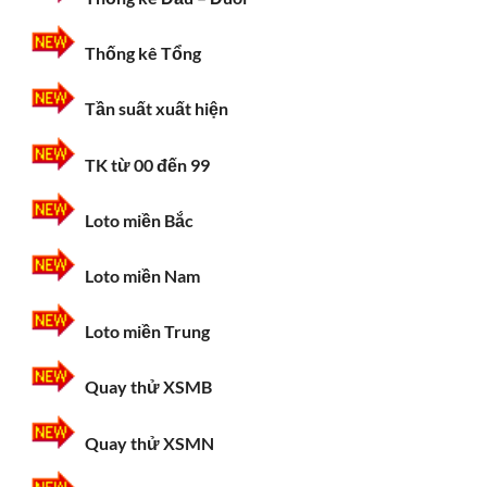
Thống kê Tổng
Tần suất xuất hiện
TK từ 00 đến 99
Loto miền Bắc
Loto miền Nam
Loto miền Trung
Quay thử XSMB
Quay thử XSMN