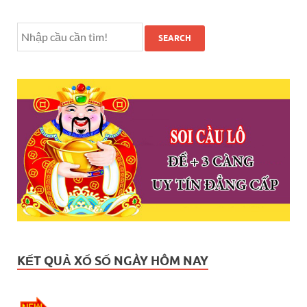
SEARCH
KẾT QUẢ XỔ SỐ NGÀY HÔM NAY