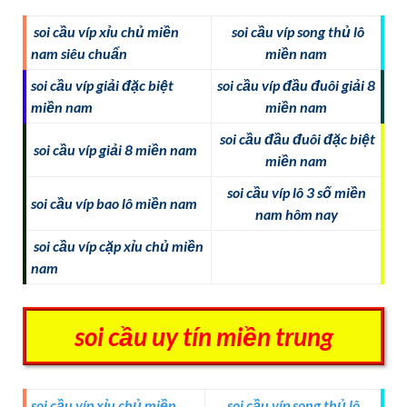
soi cầu víp xỉu chủ miền
soi cầu víp song thủ lô
nam siêu chuẩn
miền nam
soi cầu víp giải đặc biệt
soi cầu víp đầu đuôi giải 8
miền nam
miền nam
soi cầu đầu đuôi đặc biệt
soi cầu víp giải 8 miền nam
miền nam
soi cầu víp lô 3 số miền
soi cầu víp bao lô miền nam
nam hôm nay
soi cầu víp cặp xỉu chủ miền
nam
soi cầu uy tín miền trung
soi cầu víp xỉu chủ miền
soi cầu víp song thủ lô