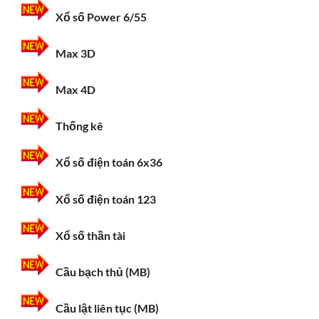
Xổ số Power 6/55
Max 3D
Max 4D
Thống kê
Xổ số điện toán 6x36
Xổ số điện toán 123
Xổ số thần tài
Cầu bạch thủ (MB)
Cầu lật liên tục (MB)