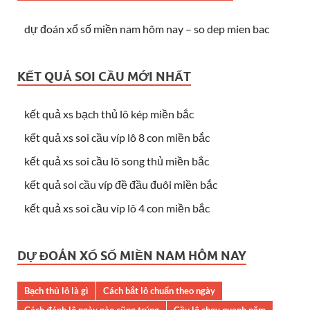
dự đoán xổ số miền nam hôm nay – so dep mien bac
KẾT QUẢ SOI CẦU MỚI NHẤT
kết quả xs bạch thủ lô kép miền bắc
kết quả xs soi cầu víp lô 8 con miền bắc
kết quả xs soi cầu lô song thủ miền bắc
kết quả soi cầu víp đề đầu đuôi miền bắc
kết quả xs soi cầu víp lô 4 con miền bắc
DỰ ĐOÁN XỔ SỐ MIỀN NAM HÔM NAY
Bạch thủ lô là gì
Cách bắt lô chuẩn theo ngày
Cách đánh lô ngày nào cũng trúng
Cầu lô chạy quanh năm