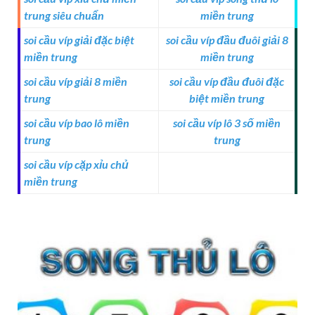
trung siêu chuẩn
miền trung
soi cầu víp giải đặc biệt
soi cầu víp đầu đuôi giải 8
miền trung
miền trung
soi cầu víp giải 8 miền
soi cầu víp đầu đuôi đặc
trung
biệt miền trung
soi cầu víp bao lô miền
soi cầu víp lô 3 số miền
trung
trung
soi cầu víp cặp xỉu chủ
miền trung