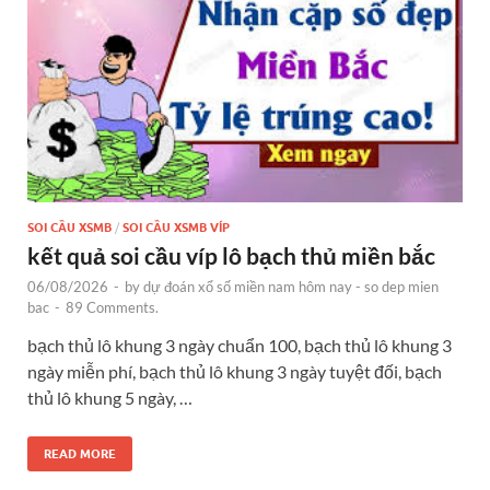
SOI CẦU XSMB
/
SOI CẦU XSMB VÍP
kết quả soi cầu víp lô bạch thủ miền bắc
06/08/2026
-
by
dự đoán xổ số miền nam hôm nay - so dep mien
bac
-
89 Comments.
bạch thủ lô khung 3 ngày chuẩn 100, bạch thủ lô khung 3
ngày miễn phí, bạch thủ lô khung 3 ngày tuyệt đối, bạch
thủ lô khung 5 ngày, …
READ MORE