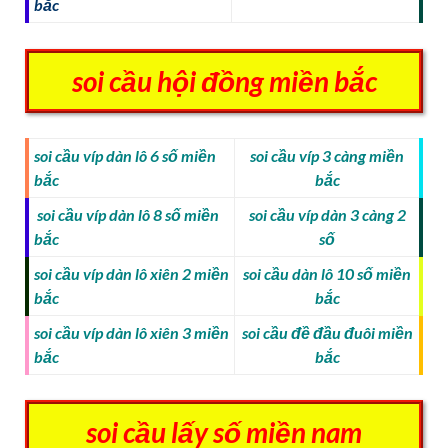
bắc
soi cầu hội đồng miền bắc
soi cầu víp dàn lô 6 số miền
soi cầu víp 3 càng miền
bắc
bắc
soi cầu víp dàn lô 8 số miền
soi cầu víp dàn 3 càng 2
bắc
số
soi cầu víp dàn lô xiên 2 miền
soi cầu dàn lô 10 số miền
bắc
bắc
soi cầu víp dàn lô xiên 3 miền
soi cầu đề đầu đuôi miền
bắc
bắc
soi cầu lấy số miền nam