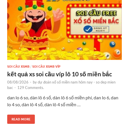
SOI CẦU XSMB
/
SOI CẦU XSMB VÍP
kết quả xs soi cầu víp lô 10 số miền bắc
08/08/2026
-
by
dự đoán xổ số miền nam hôm nay - so dep mien
bac
-
129 Comments.
dan lo 6 so, dàn lô 6 số, dàn lô 6 số miền phí, dan lo 6, dan
lo 4 so, dàn lô 4 số, dàn lô 4 số miền …
READ MORE