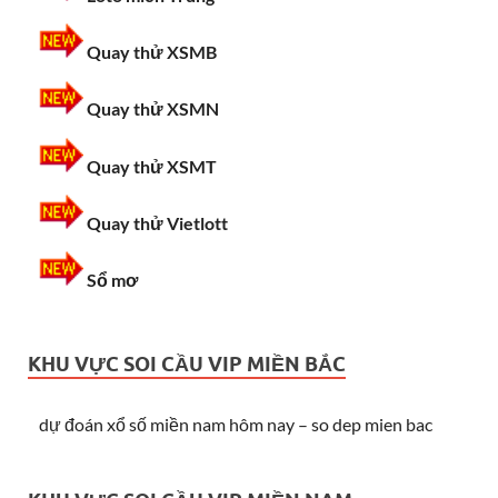
Quay thử XSMB
Quay thử XSMN
Quay thử XSMT
Quay thử Vietlott
Sổ mơ
KHU VỰC SOI CẦU VIP MIỀN BẮC
dự đoán xổ số miền nam hôm nay – so dep mien bac