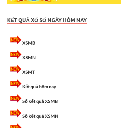
KẾT QUẢ XỔ SỐ NGÀY HÔM NAY
XSMB
XSMN
XSMT
Kết quả hôm nay
Sổ kết quả XSMB
Sổ kết quả XSMN