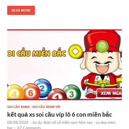
READ MORE
SOI CẦU XSMB
/
SOI CẦU XSMB VÍP
kết quả xs soi cầu víp lô 6 con miền bắc
08/08/2026
-
by
dự đoán xổ số miền nam hôm nay - so dep mien
bac
-
87 Comments.