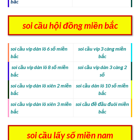
bắc
soi cầu hội đồng miền bắc
soi cầu víp dàn lô 6 số miền
soi cầu víp 3 càng miền
bắc
bắc
soi cầu víp dàn lô 8 số miền
soi cầu víp dàn 3 càng 2
bắc
số
soi cầu víp dàn lô xiên 2 miền
soi cầu dàn lô 10 số miền
bắc
bắc
soi cầu víp dàn lô xiên 3 miền
soi cầu đề đầu đuôi miền
bắc
bắc
soi cầu lấy số miền nam