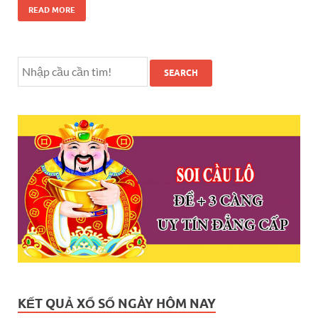
READ MORE
SEARCH
KẾT QUẢ XỔ SỐ NGÀY HÔM NAY