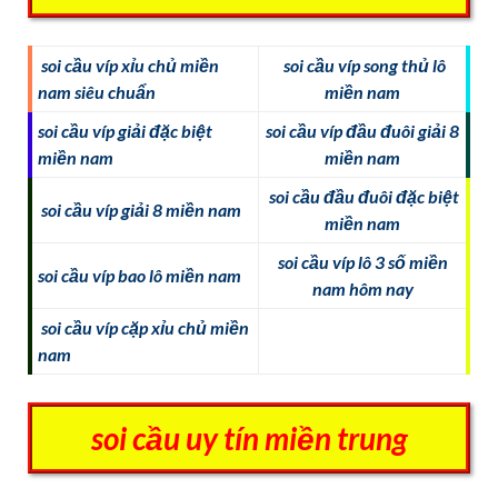
soi cầu víp xỉu chủ miền
soi cầu víp song thủ lô
nam siêu chuẩn
miền nam
soi cầu víp giải đặc biệt
soi cầu víp đầu đuôi giải 8
miền nam
miền nam
soi cầu đầu đuôi đặc biệt
soi cầu víp giải 8 miền nam
miền nam
soi cầu víp lô 3 số miền
soi cầu víp bao lô miền nam
nam hôm nay
soi cầu víp cặp xỉu chủ miền
nam
soi cầu uy tín miền trung