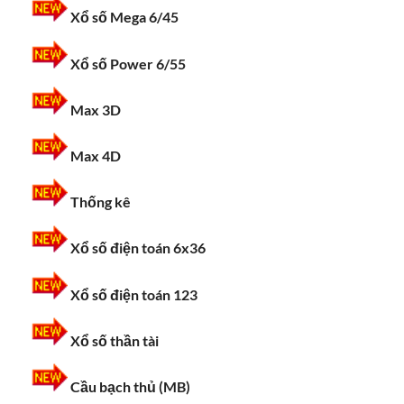
Xổ số Mega 6/45
Xổ số Power 6/55
Max 3D
Max 4D
Thống kê
Xổ số điện toán 6x36
Xổ số điện toán 123
Xổ số thần tài
Cầu bạch thủ (MB)