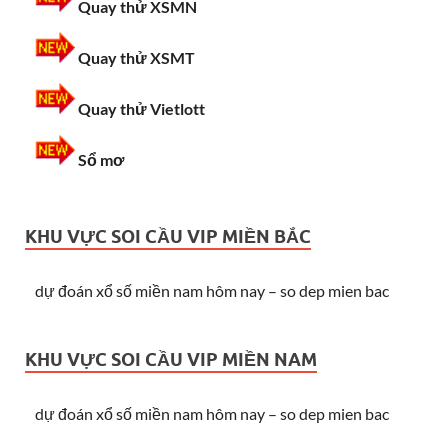
Quay thử XSMN
Quay thử XSMT
Quay thử Vietlott
Sổ mơ
KHU VỰC SOI CẦU VIP MIỀN BẮC
dự đoán xổ số miền nam hôm nay – so dep mien bac
KHU VỰC SOI CẦU VIP MIỀN NAM
dự đoán xổ số miền nam hôm nay – so dep mien bac