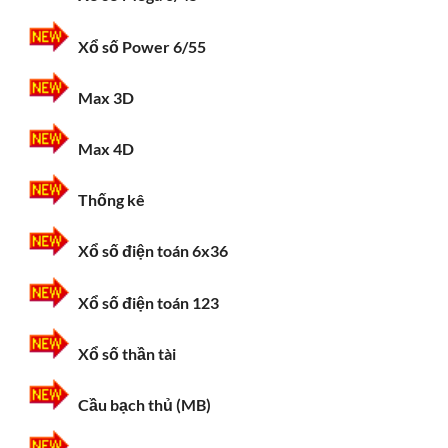
Xổ số Power 6/55
Max 3D
Max 4D
Thống kê
Xổ số điện toán 6x36
Xổ số điện toán 123
Xổ số thần tài
Cầu bạch thủ (MB)