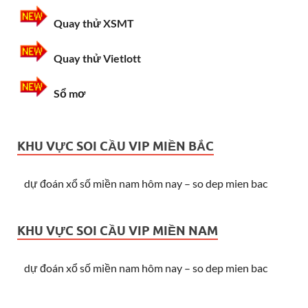
Quay thử XSMT
Quay thử Vietlott
Sổ mơ
KHU VỰC SOI CẦU VIP MIỀN BẮC
dự đoán xổ số miền nam hôm nay – so dep mien bac
KHU VỰC SOI CẦU VIP MIỀN NAM
dự đoán xổ số miền nam hôm nay – so dep mien bac