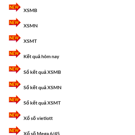
XSMB
XSMN
XSMT
Kết quả hôm nay
Sổ kết quả XSMB
Sổ kết quả XSMN
Sổ kết quả XSMT
Xổ số vietlott
Xổ số Mega 6/45