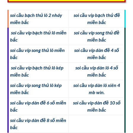
soi cầu bạch thủ lô 2 nháy
soi cầu víp bạch thủ đề
miền bắc
miền bắc
soi cầu víp bạch thủ lô miền
soi cầu víp song thủ đề
bắc
miền bắc
soi cầu víp song thủ lô miền
soi cầu víp dàn đề 4 số
bắc
miền bắc
soi cầu víp bạch thủ lô kép
soi cầu víp dàn lô 4 số
miền bắc
miền bắc
soi cầu víp song thủ lô kép
soi cầu víp dàn lô xiên 4
miền bắc
mb win.
soi cầu vip dàn đề 6 số miền
soi cầu vip dàn đề 10 số
bắc
miền bắc
soi cầu vip dàn đề 8 số miền
bắc