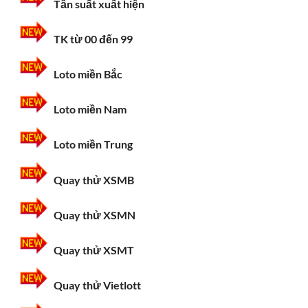
Tần suất xuất hiện
TK từ 00 đến 99
Loto miền Bắc
Loto miền Nam
Loto miền Trung
Quay thử XSMB
Quay thử XSMN
Quay thử XSMT
Quay thử Vietlott