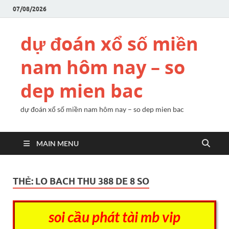
07/08/2026
dự đoán xổ số miền
nam hôm nay – so
dep mien bac
dự đoán xổ số miền nam hôm nay – so dep mien bac
MAIN MENU
THẺ:
LO BACH THU 388 DE 8 SO
soi cầu phát tài mb vip