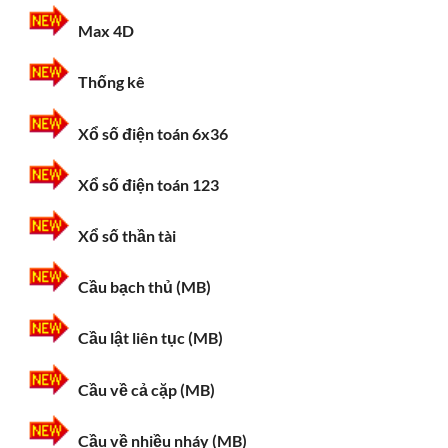
Max 4D
Thống kê
Xổ số điện toán 6x36
Xổ số điện toán 123
Xổ số thần tài
Cầu bạch thủ (MB)
Cầu lật liên tục (MB)
Cầu về cả cặp (MB)
Cầu về nhiều nháy (MB)