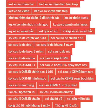
ket xo so mien bac
ket xo so mien bac truc tiep
ket xo so xsmb
ket xo so xsmb truc tiep
kinh nghiệm dự đoán lô đề chính xác
kq dự đoán xsmb
kq xo so mien bac minh ngoc
kq xo so xsmb minh ngoc
kq xổ số miền bắc
kết quả xổ số
lô kép xổ số miền bắc
soi cau lo de chinh xac 100
soi cau lo de chuan 668
soi cau lo de dep
soi cau lo de khung 3 ngay
soi cau lo de kqxs 3 mien
soi cau lo de mt
soi cau lo de online
soi cau lo kep XSMB
soi cau lo XSMB 3s
soi cau lo XSMB 16 nhay hom nay
soi cau lo XSMB chinh xac 1160
soi cau lo XSMB hom nay
soi cau lo XSMB minh ngoc
soi cau lo XSMB rong bach kim
soi cau mien trung
soi cau XSMB 1 lo duy nhat
Soi cầu bạch thủ lô
soi cầu lô mn âm dương
soi cầu lô XSMB chuẩn
soi cầu lô đề
soi cầu miền bắc
song thủ lô nuôi khung 2 ngày
Thống kê lô xiên