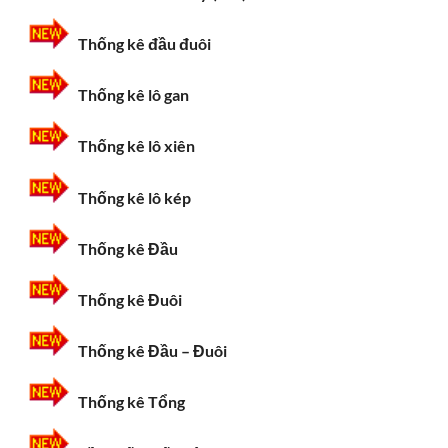
Thống kê đầu đuôi
Thống kê lô gan
Thống kê lô xiên
Thống kê lô kép
Thống kê Đầu
Thống kê Đuôi
Thống kê Đầu – Đuôi
Thống kê Tổng