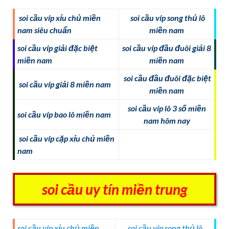
soi cầu víp xỉu chủ miền
soi cầu víp song thủ lô
nam siêu chuẩn
miền nam
soi cầu víp giải đặc biệt
soi cầu víp đầu đuôi giải 8
miền nam
miền nam
soi cầu đầu đuôi đặc biệt
soi cầu víp giải 8 miền nam
miền nam
soi cầu víp lô 3 số miền
soi cầu víp bao lô miền nam
nam hôm nay
soi cầu víp cặp xỉu chủ miền
nam
soi cầu uy tín miền trung
soi cầu víp xỉu chủ miền
soi cầu víp song thủ lô