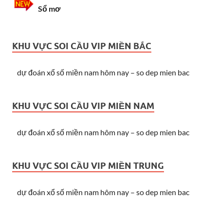
Sổ mơ
KHU VỰC SOI CẦU VIP MIỀN BẮC
dự đoán xổ số miền nam hôm nay – so dep mien bac
KHU VỰC SOI CẦU VIP MIỀN NAM
dự đoán xổ số miền nam hôm nay – so dep mien bac
KHU VỰC SOI CẦU VIP MIỀN TRUNG
dự đoán xổ số miền nam hôm nay – so dep mien bac