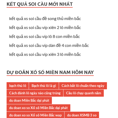
KẾT QUẢ SOI CẦU MỚI NHẤT
kết quả xs soi cầu đề song thủ miền bắc
kết quả xs soi cầu víp xiên 2 lô miền bắc
kết quả xs soi cầu víp lô 8 con miền bắc
kết quả xs soi cầu víp dàn đề 4 con miền bắc
kết quả xs soi cầu víp xiên 3 lô miền bắc
DỰ ĐOÁN XỔ SỐ MIỀN NAM HÔM NAY
bạch thủ lô
Bạch thủ lô là gì
Cách bắt lô chuẩn theo ngày
Cách đánh lô ngày nào cũng trúng
Cầu lô chạy quanh năm
du doan Miền Bắc dại phát
du doan xo so Xổ số Miền Bắc dại phát
du doan xo so Xổ số Miền Bắc wap
du doan XSMB 3 so