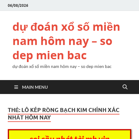
06/08/2026
dự đoán xổ số miền
nam hôm nay – so
dep mien bac
dự đoán xổ số miền nam hôm nay – so dep mien bac
MAIN MENU
THẺ:
LÔ KÉP RỒNG BẠCH KIM CHÍNH XÁC
NHẤT HÔM NAY