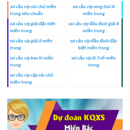
soi cầu víp xỉu chủ miền
soi cầu víp song thủ lô
trung siêu chuẩn
miền trung
soi cầu víp giải đặc biệt
soi cầu víp đầu đuôi giải 8
miền trung
miền trung
soi cầu víp giải 8 miền
soi cầu víp đầu đuôi đặc
trung
biệt miền trung
soi cầu víp bao lô miền
soi cầu víp lô 3 số miền
trung
trung
soi cầu víp cặp xỉu chủ
miền trung