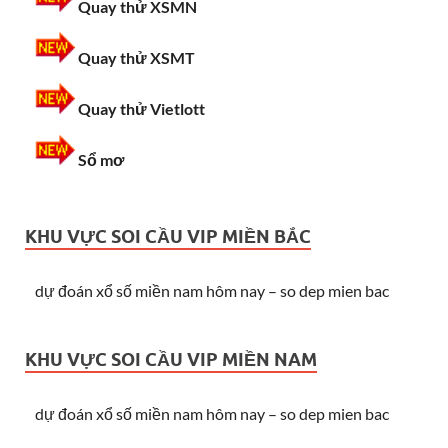
Quay thử XSMN
Quay thử XSMT
Quay thử Vietlott
Sổ mơ
KHU VỰC SOI CẦU VIP MIỀN BẮC
dự đoán xổ số miền nam hôm nay – so dep mien bac
KHU VỰC SOI CẦU VIP MIỀN NAM
dự đoán xổ số miền nam hôm nay – so dep mien bac