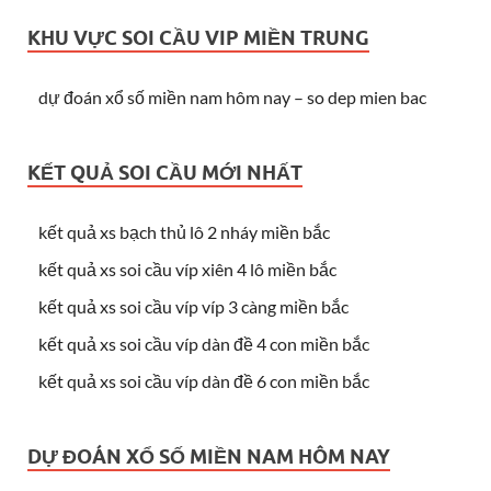
KHU VỰC SOI CẦU VIP MIỀN TRUNG
dự đoán xổ số miền nam hôm nay – so dep mien bac
KẾT QUẢ SOI CẦU MỚI NHẤT
kết quả xs bạch thủ lô 2 nháy miền bắc
kết quả xs soi cầu víp xiên 4 lô miền bắc
kết quả xs soi cầu víp víp 3 càng miền bắc
kết quả xs soi cầu víp dàn đề 4 con miền bắc
kết quả xs soi cầu víp dàn đề 6 con miền bắc
DỰ ĐOÁN XỔ SỐ MIỀN NAM HÔM NAY