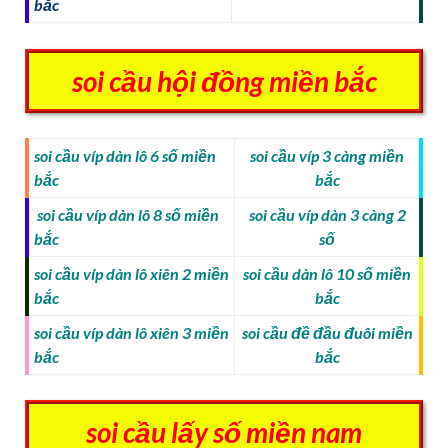
bắc
soi cầu hội đồng miền bắc
soi cầu víp dàn lô 6 số miền
soi cầu víp 3 càng miền
bắc
bắc
soi cầu víp dàn lô 8 số miền
soi cầu víp dàn 3 càng 2
bắc
số
soi cầu víp dàn lô xiên 2 miền
soi cầu dàn lô 10 số miền
bắc
bắc
soi cầu víp dàn lô xiên 3 miền
soi cầu đề đầu đuôi miền
bắc
bắc
soi cầu lấy số miền nam