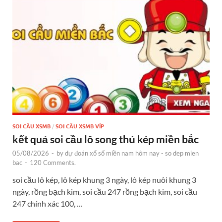
SOI CẦU XSMB
/
SOI CẦU XSMB VÍP
kết quả soi cầu lô song thủ kép miền bắc
05/08/2026
-
by
dự đoán xổ số miền nam hôm nay - so dep mien
bac
-
120 Comments.
soi cầu lô kép, lô kép khung 3 ngày, lô kép nuôi khung 3
ngày, rồng bạch kim, soi cầu 247 rồng bạch kim, soi cầu
247 chính xác 100, …