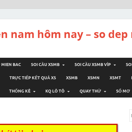
ền nam hôm nay – so dep
 MIEN BAC
SOI CẦU XSMB
SOI CẦU XSMB VÍP
SO
TRỰC TIẾP KẾT QUẢ XS
XSMB
XSMN
XSMT
THỐNG KÊ
KQ LÔ TÔ
QUAY THỬ
SỔ MƠ