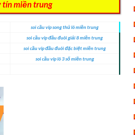
y tín miền trung
soi cầu víp song thủ lô miền trung
soi cầu víp đầu đuôi giải 8 miền trung
soi cầu víp đầu đuôi đặc biệt miền trung
soi cầu víp lô 3 số miền trung