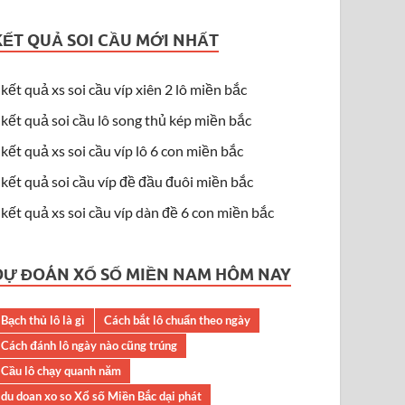
KẾT QUẢ SOI CẦU MỚI NHẤT
kết quả xs soi cầu víp xiên 2 lô miền bắc
kết quả soi cầu lô song thủ kép miền bắc
kết quả xs soi cầu víp lô 6 con miền bắc
kết quả soi cầu víp đề đầu đuôi miền bắc
kết quả xs soi cầu víp dàn đề 6 con miền bắc
DỰ ĐOÁN XỔ SỐ MIỀN NAM HÔM NAY
Bạch thủ lô là gì
Cách bắt lô chuẩn theo ngày
Cách đánh lô ngày nào cũng trúng
Cầu lô chạy quanh năm
du doan xo so Xổ số Miền Bắc dại phát