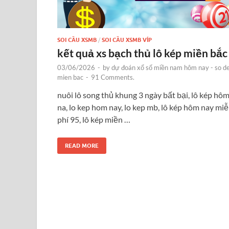
SOI CẦU XSMB
/
SOI CẦU XSMB VÍP
kết quả xs bạch thủ lô kép miền bắc
03/06/2026
-
by
dự đoán xổ số miền nam hôm nay - so d
mien bac
-
91 Comments.
nuôi lô song thủ khung 3 ngày bất bại, lô kép hô
na, lo kep hom nay, lo kep mb, lô kép hôm nay mi
phí 95, lô kép miền …
READ MORE