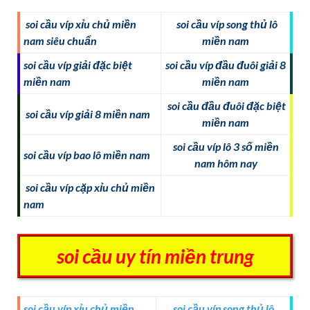
soi cầu víp xỉu chủ miền
soi cầu víp song thủ lô
nam siêu chuẩn
miền nam
soi cầu víp giải đặc biệt
soi cầu víp đầu đuôi giải 8
miền nam
miền nam
soi cầu đầu đuôi đặc biệt
soi cầu víp giải 8 miền nam
miền nam
soi cầu víp lô 3 số miền
soi cầu víp bao lô miền nam
nam hôm nay
soi cầu víp cặp xỉu chủ miền
nam
soi cầu uy tín miền trung
soi cầu víp xỉu chủ miền
soi cầu víp song thủ lô