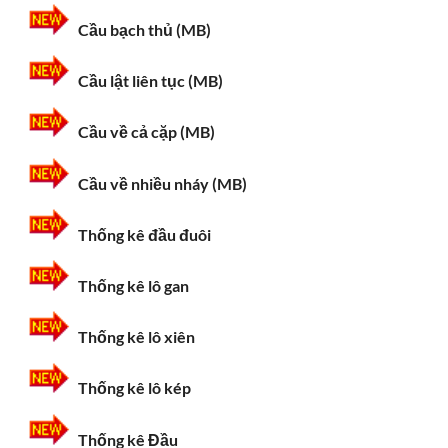
Cầu bạch thủ (MB)
Cầu lật liên tục (MB)
Cầu về cả cặp (MB)
Cầu về nhiều nháy (MB)
Thống kê đầu đuôi
Thống kê lô gan
Thống kê lô xiên
Thống kê lô kép
Thống kê Đầu