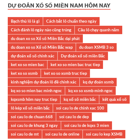
DỰ ĐOÁN XỔ SỐ MIỀN NAM HÔM NAY
Bạch thủ lô là gì
Cách bắt lô chuẩn theo ngày
Cách đánh lô ngày nào cũng trúng
Cầu lô chạy quanh năm
du doan xo so Xổ số Miền Bắc dại phát
du doan xo so Xổ số Miền Bắc wap
du doan XSMB 3 so
dự đoán xổ số chính xác
Dự đoán xổ số miền Bắc
ket xo so mien bac
ket xo so mien bac truc tiep
ket xo so xsmb
ket xo so xsmb truc tiep
kinh nghiệm dự đoán lô đề chính xác
kq dự đoán xsmb
kq xo so mien bac minh ngoc
kq xo so xsmb minh ngoc
kqxsmb hôm nay truc tiep
kq xổ số miền bắc
kết quả xổ số
lô kép xổ số miền bắc
soi cau lo de chinh xac 100
soi cau lo de chuan 668
soi cau lo de dep
soi cau lo de khung 3 ngay
soi cau lo de kqxs 3 mien
soi cau lo de mt
soi cau lo de online
soi cau lo kep XSMB