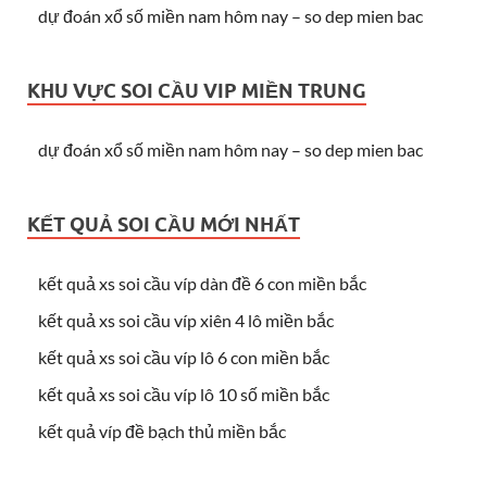
dự đoán xổ số miền nam hôm nay – so dep mien bac
KHU VỰC SOI CẦU VIP MIỀN TRUNG
dự đoán xổ số miền nam hôm nay – so dep mien bac
KẾT QUẢ SOI CẦU MỚI NHẤT
kết quả xs soi cầu víp dàn đề 6 con miền bắc
kết quả xs soi cầu víp xiên 4 lô miền bắc
kết quả xs soi cầu víp lô 6 con miền bắc
kết quả xs soi cầu víp lô 10 số miền bắc
kết quả víp đề bạch thủ miền bắc