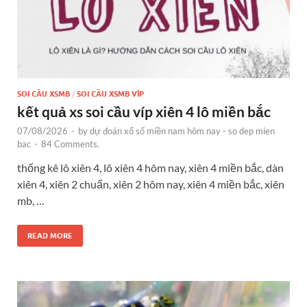
SOI CẦU XSMB
/
SOI CẦU XSMB VÍP
kết quả xs soi cầu víp xiên 4 lô miền bắc
07/08/2026
-
by
dự đoán xổ số miền nam hôm nay - so dep mien
bac
-
84 Comments.
thống kê lô xiên 4, lô xiên 4 hôm nay, xiên 4 miền bắc, dàn
xiên 4, xiên 2 chuẩn, xiên 2 hôm nay, xiên 4 miền bắc, xiên
mb, …
READ MORE