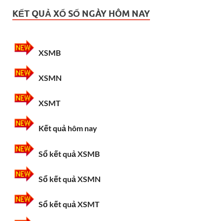
KẾT QUẢ XỔ SỐ NGÀY HÔM NAY
XSMB
XSMN
XSMT
Kết quả hôm nay
Sổ kết quả XSMB
Sổ kết quả XSMN
Sổ kết quả XSMT