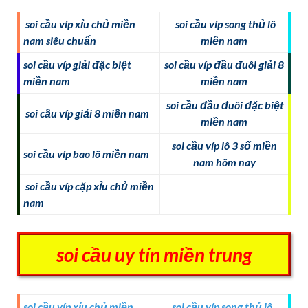
soi cầu víp xỉu chủ miền
soi cầu víp song thủ lô
nam siêu chuẩn
miền nam
soi cầu víp giải đặc biệt
soi cầu víp đầu đuôi giải 8
miền nam
miền nam
soi cầu đầu đuôi đặc biệt
soi cầu víp giải 8 miền nam
miền nam
soi cầu víp lô 3 số miền
soi cầu víp bao lô miền nam
nam hôm nay
soi cầu víp cặp xỉu chủ miền
nam
soi cầu uy tín miền trung
soi cầu víp xỉu chủ miền
soi cầu víp song thủ lô