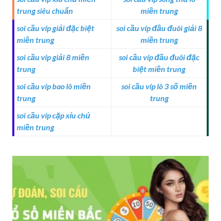
trung siêu chuẩn
miền trung
soi cầu víp giải đặc biệt
soi cầu víp đầu đuôi giải 8
miền trung
miền trung
soi cầu víp giải 8 miền
soi cầu víp đầu đuôi đặc
trung
biệt miền trung
soi cầu víp bao lô miền
soi cầu víp lô 3 số miền
trung
trung
soi cầu víp cặp xỉu chủ
miền trung