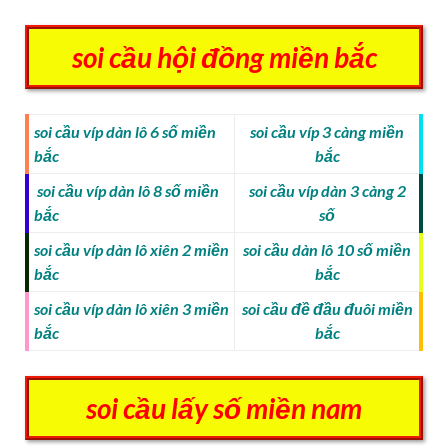
soi cầu hội đồng miền bắc
soi cầu víp dàn lô 6 số miền
soi cầu víp 3 càng miền
bắc
bắc
soi cầu víp dàn lô 8 số miền
soi cầu víp dàn 3 càng 2
bắc
số
soi cầu víp dàn lô xiên 2 miền
soi cầu dàn lô 10 số miền
bắc
bắc
soi cầu víp dàn lô xiên 3 miền
soi cầu đề đầu đuôi miền
bắc
bắc
soi cầu lấy số miền nam