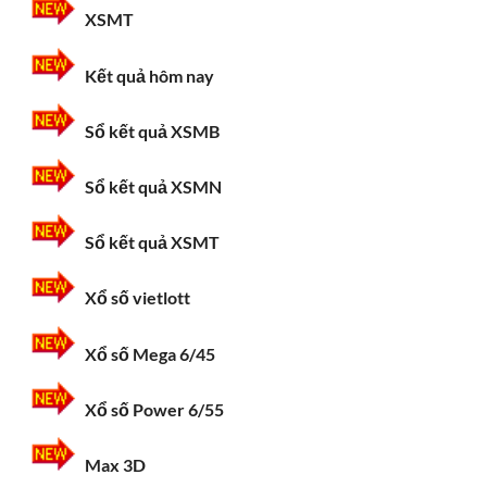
XSMT
Kết quả hôm nay
Sổ kết quả XSMB
Sổ kết quả XSMN
Sổ kết quả XSMT
Xổ số vietlott
Xổ số Mega 6/45
Xổ số Power 6/55
Max 3D