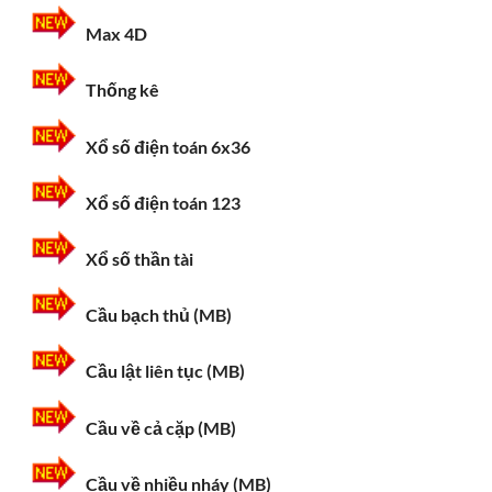
Max 4D
Thống kê
Xổ số điện toán 6x36
Xổ số điện toán 123
Xổ số thần tài
Cầu bạch thủ (MB)
Cầu lật liên tục (MB)
Cầu về cả cặp (MB)
Cầu về nhiều nháy (MB)