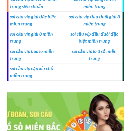
trung siêu chuẩn
miền trung
soi cầu víp giải đặc biệt
soi cầu víp đầu đuôi giải 8
miền trung
miền trung
soi cầu víp giải 8 miền
soi cầu víp đầu đuôi đặc
trung
biệt miền trung
soi cầu víp bao lô miền
soi cầu víp lô 3 số miền
trung
trung
soi cầu víp cặp xỉu chủ
miền trung