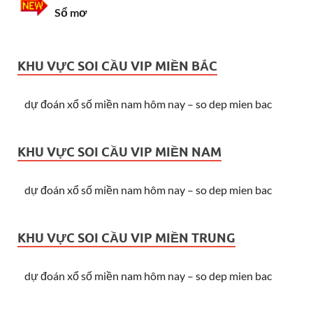
Sổ mơ
KHU VỰC SOI CẦU VIP MIỀN BẮC
dự đoán xổ số miền nam hôm nay – so dep mien bac
KHU VỰC SOI CẦU VIP MIỀN NAM
dự đoán xổ số miền nam hôm nay – so dep mien bac
KHU VỰC SOI CẦU VIP MIỀN TRUNG
dự đoán xổ số miền nam hôm nay – so dep mien bac