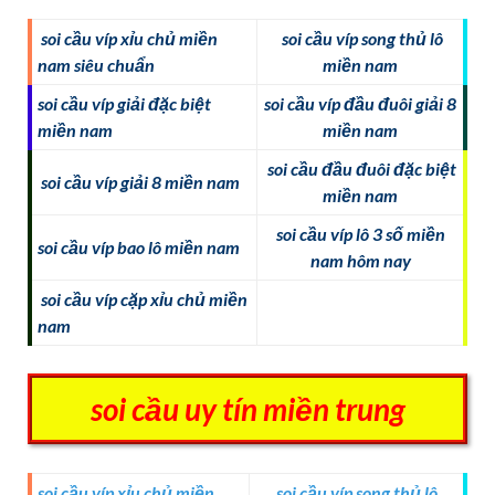
soi cầu víp xỉu chủ miền
soi cầu víp song thủ lô
nam siêu chuẩn
miền nam
soi cầu víp giải đặc biệt
soi cầu víp đầu đuôi giải 8
miền nam
miền nam
soi cầu đầu đuôi đặc biệt
soi cầu víp giải 8 miền nam
miền nam
soi cầu víp lô 3 số miền
soi cầu víp bao lô miền nam
nam hôm nay
soi cầu víp cặp xỉu chủ miền
nam
soi cầu uy tín miền trung
soi cầu víp xỉu chủ miền
soi cầu víp song thủ lô