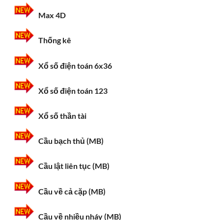
Max 4D
Thống kê
Xổ số điện toán 6x36
Xổ số điện toán 123
Xổ số thần tài
Cầu bạch thủ (MB)
Cầu lật liên tục (MB)
Cầu về cả cặp (MB)
Cầu về nhiều nháy (MB)