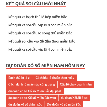
KẾT QUẢ SOI CẦU MỚI NHẤT
kết quả xs bạch thủ lô kép miền bắc
kết quả xs soi cầu víp lô 8 con miền bắc
kết quả xs soi cầu lô song thủ miền bắc
kết quả soi cầu víp đề đầu đuôi miền bắc
kết quả xs soi cầu víp lô 4 con miền bắc
DỰ ĐOÁN XỔ SỐ MIỀN NAM HÔM NAY
Bạch thủ lô là gì
Cách bắt lô chuẩn theo ngày
Cách đánh lô ngày nào cũng trúng
Cầu lô chạy quanh năm
du doan xo so Xổ số Miền Bắc dại phát
du doan xo so Xổ số Miền Bắc wap
du doan XSMB 3 so
dự đoán xổ số chính xác
Dự đoán xổ số miền Bắc