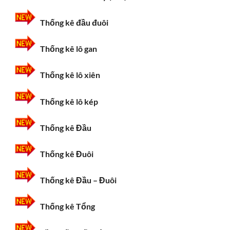
Thống kê đầu đuôi
Thống kê lô gan
Thống kê lô xiên
Thống kê lô kép
Thống kê Đầu
Thống kê Đuôi
Thống kê Đầu – Đuôi
Thống kê Tổng