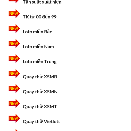
Tần suất xuất hiện
TK từ 00 đến 99
Loto miền Bắc
Loto miền Nam
Loto miền Trung
Quay thử XSMB
Quay thử XSMN
Quay thử XSMT
Quay thử Vietlott