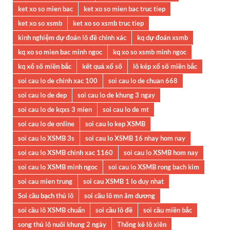
ket xo so mien bac
ket xo so mien bac truc tiep
ket xo so xsmb
ket xo so xsmb truc tiep
kinh nghiệm dự đoán lô đề chính xác
kq dự đoán xsmb
kq xo so mien bac minh ngoc
kq xo so xsmb minh ngoc
kq xổ số miền bắc
kết quả xổ số
lô kép xổ số miền bắc
soi cau lo de chinh xac 100
soi cau lo de chuan 668
soi cau lo de dep
soi cau lo de khung 3 ngay
soi cau lo de kqxs 3 mien
soi cau lo de mt
soi cau lo de online
soi cau lo kep XSMB
soi cau lo XSMB 3s
soi cau lo XSMB 16 nhay hom nay
soi cau lo XSMB chinh xac 1160
soi cau lo XSMB hom nay
soi cau lo XSMB minh ngoc
soi cau lo XSMB rong bach kim
soi cau mien trung
soi cau XSMB 1 lo duy nhat
Soi cầu bạch thủ lô
soi cầu lô mn âm dương
soi cầu lô XSMB chuẩn
soi cầu lô đề
soi cầu miền bắc
song thủ lô nuôi khung 2 ngày
Thống kê lô xiên