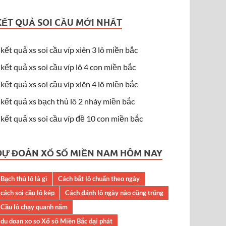
KẾT QUẢ SOI CẦU MỚI NHẤT
kết quả xs soi cầu víp xiên 3 lô miền bắc
kết quả xs soi cầu víp lô 4 con miền bắc
kết quả xs soi cầu víp xiên 4 lô miền bắc
kết quả xs bạch thủ lô 2 nháy miền bắc
kết quả xs soi cầu víp đề 10 con miền bắc
DỰ ĐOÁN XỔ SỐ MIỀN NAM HÔM NAY
Bạch thủ lô là gì
Cách bắt lô chuẩn theo ngày
cách soi cầu lô kép
Cách đánh lô ngày nào cũng trúng
Cầu lô chạy quanh năm
du doan xo so Xổ số Miền Bắc dại phát