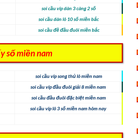
soi cầu víp dàn 3 càng 2 số
soi cầu dàn lô 10 số miền bắc
soi cầu đề đầu đuôi miền bắc
lấy số miền nam
soi cầu víp song thủ lô miền nam
soi cầu víp đầu đuôi giải 8 miền nam
soi cầu đầu đuôi đặc biệt miền nam
soi cầu víp lô 3 số miền nam hôm nay