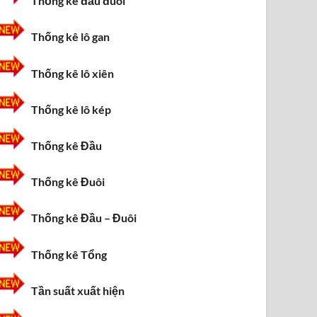
Thống kê đầu đuôi
Thống kê lô gan
Thống kê lô xiên
Thống kê lô kép
Thống kê Đầu
Thống kê Đuôi
Thống kê Đầu – Đuôi
Thống kê Tổng
Tần suất xuất hiện