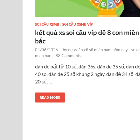
SOI CẦU XSMB
/
SOI CẦU XSMB VÍP
kết quả xs soi cầu víp đề 8 con miền
bắc
04/06/2026
-
by
dự đoán xổ số miền nam hôm nay - so d
mien bac
-
88 Comments.
dàn de bất tử 10 số, dàn 36s, dàn de 35 số, dan d
40 so, dàn de 25 số khung 2 ngày, dàn đề 34 số, d
20 số, …
READ MORE