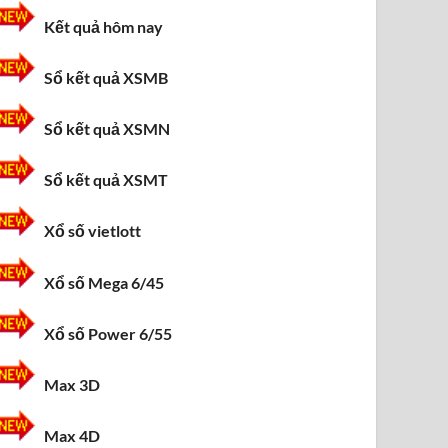
Kết quả hôm nay
Sổ kết quả XSMB
Sổ kết quả XSMN
Sổ kết quả XSMT
Xổ số vietlott
Xổ số Mega 6/45
Xổ số Power 6/55
Max 3D
Max 4D