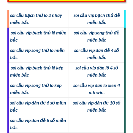
soi cầu bạch thủ lô 2 nháy
soi cầu víp bạch thủ đề
miền bắc
miền bắc
soi cầu víp bạch thủ lô miền
soi cầu víp song thủ đề
bắc
miền bắc
soi cầu víp song thủ lô miền
soi cầu víp dàn đề 4 số
bắc
miền bắc
soi cầu víp bạch thủ lô kép
soi cầu víp dàn lô 4 số
miền bắc
miền bắc
soi cầu víp song thủ lô kép
soi cầu víp dàn lô xiên 4
miền bắc
mb win.
soi cầu vip dàn đề 6 số miền
soi cầu vip dàn đề 10 số
bắc
miền bắc
soi cầu vip dàn đề 8 số miền
bắc