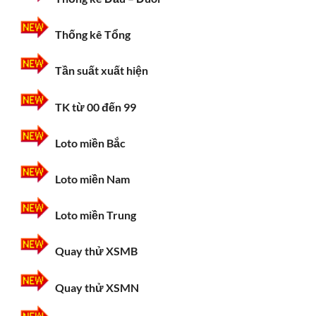
Thống kê Tổng
Tần suất xuất hiện
TK từ 00 đến 99
Loto miền Bắc
Loto miền Nam
Loto miền Trung
Quay thử XSMB
Quay thử XSMN