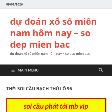
09/08/2026
dự đoán xổ số miền
nam hôm nay – so
dep mien bac
dự đoán xổ số miền nam hôm nay – so dep mien bac
MAIN MENU
THẺ:
SOI CẦU BẠCH THỦ LÔ 96
soi cầu phát tài mb vip