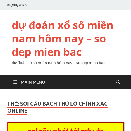
08/08/2026
dự đoán xổ số miền
nam hôm nay – so
dep mien bac
dự đoán xổ số miền nam hôm nay – so dep mien bac
MAIN MENU
THẺ:
SOI CẦU BẠCH THỦ LÔ CHÍNH XÁC
ONLINE