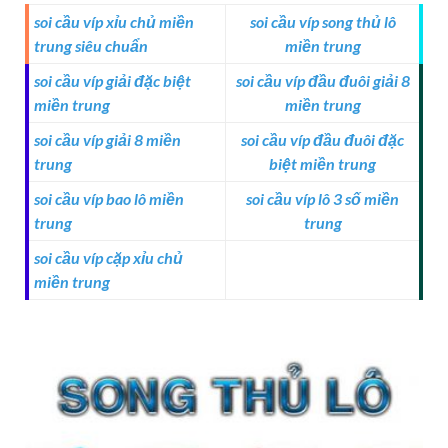
soi cầu víp xỉu chủ miền
soi cầu víp song thủ lô
trung siêu chuẩn
miền trung
soi cầu víp giải đặc biệt
soi cầu víp đầu đuôi giải 8
miền trung
miền trung
soi cầu víp giải 8 miền
soi cầu víp đầu đuôi đặc
trung
biệt miền trung
soi cầu víp bao lô miền
soi cầu víp lô 3 số miền
trung
trung
soi cầu víp cặp xỉu chủ
miền trung