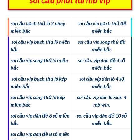
soi cầu phát tài mb vip
soi cầu bạch thủ lô 2 nháy
soi cầu víp bạch thủ đề
miền bắc
miền bắc
soi cầu víp bạch thủ lô miền
soi cầu víp song thủ đề
bắc
miền bắc
soi cầu víp song thủ lô miền
soi cầu víp dàn đề 4 số
bắc
miền bắc
soi cầu víp bạch thủ lô kép
soi cầu víp dàn lô 4 số
miền bắc
miền bắc
soi cầu víp song thủ lô kép
soi cầu víp dàn lô xiên 4
miền bắc
mb win.
soi cầu vip dàn đề 6 số miền
soi cầu vip dàn đề 10 số
bắc
miền bắc
soi cầu vip dàn đề 8 số miền