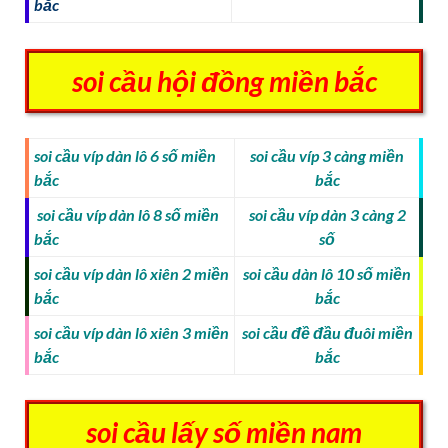
bắc
soi cầu hội đồng miền bắc
soi cầu víp dàn lô 6 số miền
soi cầu víp 3 càng miền
bắc
bắc
soi cầu víp dàn lô 8 số miền
soi cầu víp dàn 3 càng 2
bắc
số
soi cầu víp dàn lô xiên 2 miền
soi cầu dàn lô 10 số miền
bắc
bắc
soi cầu víp dàn lô xiên 3 miền
soi cầu đề đầu đuôi miền
bắc
bắc
soi cầu lấy số miền nam