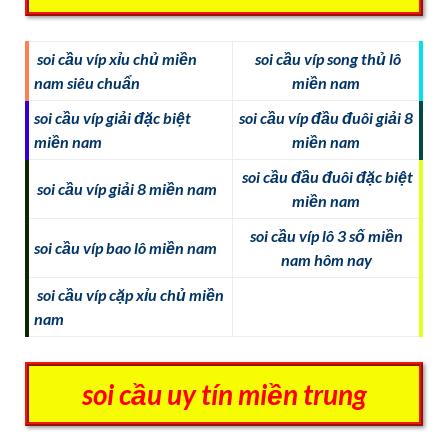
soi cầu víp xỉu chủ miền
soi cầu víp song thủ lô
nam siêu chuẩn
miền nam
soi cầu víp giải đặc biệt
soi cầu víp đầu đuôi giải 8
miền nam
miền nam
soi cầu đầu đuôi đặc biệt
soi cầu víp giải 8 miền nam
miền nam
soi cầu víp lô 3 số miền
soi cầu víp bao lô miền nam
nam hôm nay
soi cầu víp cặp xỉu chủ miền
nam
soi cầu uy tín miền trung