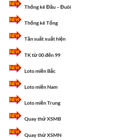
Thống kê Đầu – Đuôi
Thống kê Tổng
Tần suất xuất hiện
TK từ 00 đến 99
Loto miền Bắc
Loto miền Nam
Loto miền Trung
Quay thử XSMB
Quay thử XSMN