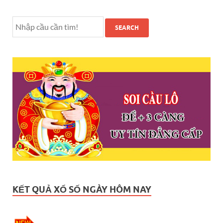
SEARCH
KẾT QUẢ XỔ SỐ NGÀY HÔM NAY