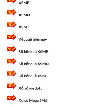
XSMB
XSMN
XSMT
Kết quả hôm nay
Sổ kết quả XSMB
Sổ kết quả XSMN
Sổ kết quả XSMT
Xổ số vietlott
Xổ số Mega 6/45