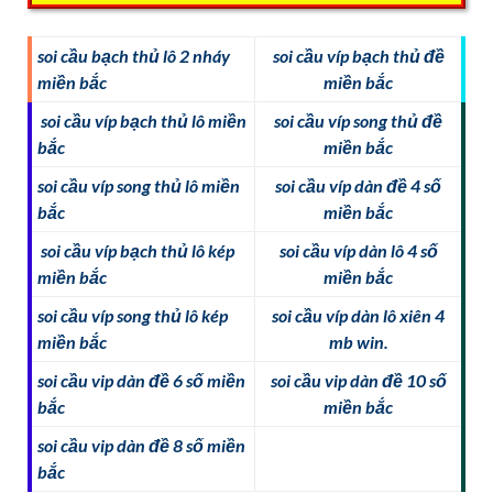
soi cầu bạch thủ lô 2 nháy
soi cầu víp bạch thủ đề
miền bắc
miền bắc
soi cầu víp bạch thủ lô miền
soi cầu víp song thủ đề
bắc
miền bắc
soi cầu víp song thủ lô miền
soi cầu víp dàn đề 4 số
bắc
miền bắc
soi cầu víp bạch thủ lô kép
soi cầu víp dàn lô 4 số
miền bắc
miền bắc
soi cầu víp song thủ lô kép
soi cầu víp dàn lô xiên 4
miền bắc
mb win.
soi cầu vip dàn đề 6 số miền
soi cầu vip dàn đề 10 số
bắc
miền bắc
soi cầu vip dàn đề 8 số miền
bắc