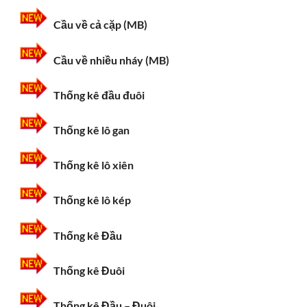
Cầu về cả cặp (MB)
Cầu về nhiều nháy (MB)
Thống kê đầu đuôi
Thống kê lô gan
Thống kê lô xiên
Thống kê lô kép
Thống kê Đầu
Thống kê Đuôi
Thống kê Đầu – Đuôi