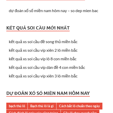
dự đoán xổ số miền nam hôm nay – so dep mien bac
KẾT QUẢ SOI CẦU MỚI NHẤT
kết quả xs soi cầu đề song thủ miền bắc
kết quả xs soi cầu víp xiên 2 lô miền bắc
kết quả xs soi cầu víp lô 8 con miền bắc
kết quả xs soi cầu víp dàn đề 4 con miền bắc
kết quả xs soi cầu víp xiên 3 lô miền bắc
DỰ ĐOÁN XỔ SỐ MIỀN NAM HÔM NAY
bạch thủ lô
Bạch thủ lô là gì
Cách bắt lô chuẩn theo ngày
Cách đánh lô ngày nào cũng trúng
Cầu lô chạy quanh năm