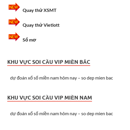
Quay thử XSMT
Quay thử Vietlott
Sổ mơ
KHU VỰC SOI CẦU VIP MIỀN BẮC
dự đoán xổ số miền nam hôm nay – so dep mien bac
KHU VỰC SOI CẦU VIP MIỀN NAM
dự đoán xổ số miền nam hôm nay – so dep mien bac