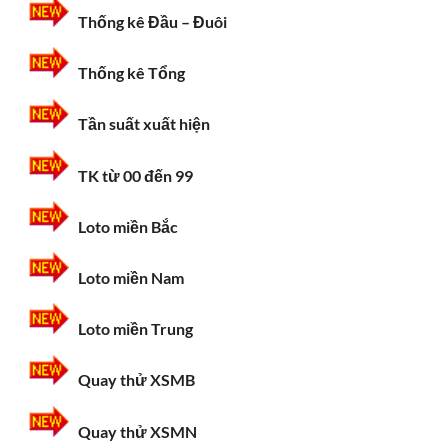
Thống kê Đầu – Đuôi
Thống kê Tổng
Tần suất xuất hiện
TK từ 00 đến 99
Loto miền Bắc
Loto miền Nam
Loto miền Trung
Quay thử XSMB
Quay thử XSMN