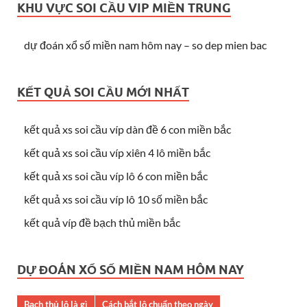
KHU VỰC SOI CẦU VIP MIỀN TRUNG
dự đoán xổ số miền nam hôm nay – so dep mien bac
KẾT QUẢ SOI CẦU MỚI NHẤT
kết quả xs soi cầu víp dàn đề 6 con miền bắc
kết quả xs soi cầu víp xiên 4 lô miền bắc
kết quả xs soi cầu víp lô 6 con miền bắc
kết quả xs soi cầu víp lô 10 số miền bắc
kết quả víp đề bạch thủ miền bắc
DỰ ĐOÁN XỔ SỐ MIỀN NAM HÔM NAY
Bạch thủ lô là gì
Cách bắt lô chuẩn theo ngày