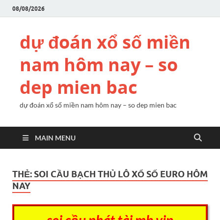
08/08/2026
dự đoán xổ số miền
nam hôm nay – so
dep mien bac
dự đoán xổ số miền nam hôm nay – so dep mien bac
MAIN MENU
THẺ:
SOI CẦU BẠCH THỦ LÔ XỔ SỐ EURO HÔM
NAY