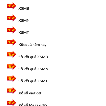
XSMB
XSMN
XSMT
Kết quả hôm nay
Sổ kết quả XSMB
Sổ kết quả XSMN
Sổ kết quả XSMT
Xổ số vietlott
Xổ số Mega 6/45