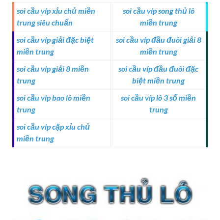
soi cầu víp xỉu chủ miền
soi cầu víp song thủ lô
trung siêu chuẩn
miền trung
soi cầu víp giải đặc biệt
soi cầu víp đầu đuôi giải 8
miền trung
miền trung
soi cầu víp giải 8 miền
soi cầu víp đầu đuôi đặc
trung
biệt miền trung
soi cầu víp bao lô miền
soi cầu víp lô 3 số miền
trung
trung
soi cầu víp cặp xỉu chủ
miền trung