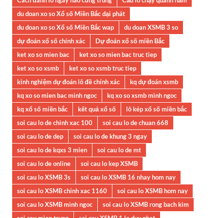
du doan xo so Xổ số Miền Bắc dại phát
du doan xo so Xổ số Miền Bắc wap
du doan XSMB 3 so
dự đoán xổ số chính xác
Dự đoán xổ số miền Bắc
ket xo so mien bac
ket xo so mien bac truc tiep
ket xo so xsmb
ket xo so xsmb truc tiep
kinh nghiệm dự đoán lô đề chính xác
kq dự đoán xsmb
kq xo so mien bac minh ngoc
kq xo so xsmb minh ngoc
kq xổ số miền bắc
kết quả xổ số
lô kép xổ số miền bắc
soi cau lo de chinh xac 100
soi cau lo de chuan 668
soi cau lo de dep
soi cau lo de khung 3 ngay
soi cau lo de kqxs 3 mien
soi cau lo de mt
soi cau lo de online
soi cau lo kep XSMB
soi cau lo XSMB 3s
soi cau lo XSMB 16 nhay hom nay
soi cau lo XSMB chinh xac 1160
soi cau lo XSMB hom nay
soi cau lo XSMB minh ngoc
soi cau lo XSMB rong bach kim
soi cau mien trung
soi cau XSMB 1 lo duy nhat