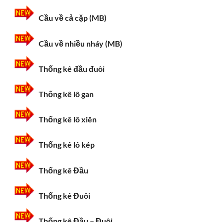
Cầu về cả cặp (MB)
Cầu về nhiều nháy (MB)
Thống kê đầu đuôi
Thống kê lô gan
Thống kê lô xiên
Thống kê lô kép
Thống kê Đầu
Thống kê Đuôi
Thống kê Đầu – Đuôi