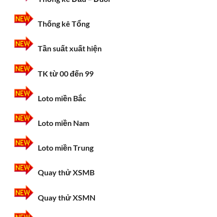
Thống kê Tổng
Tần suất xuất hiện
TK từ 00 đến 99
Loto miền Bắc
Loto miền Nam
Loto miền Trung
Quay thử XSMB
Quay thử XSMN