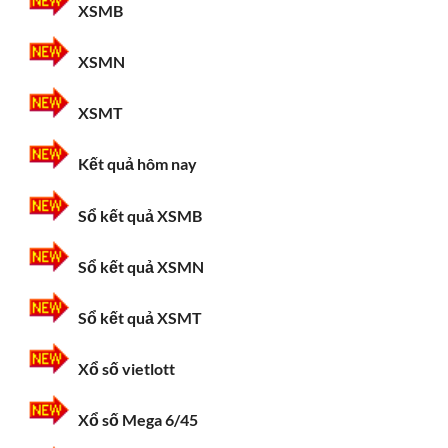
XSMB
XSMN
XSMT
Kết quả hôm nay
Sổ kết quả XSMB
Sổ kết quả XSMN
Sổ kết quả XSMT
Xổ số vietlott
Xổ số Mega 6/45