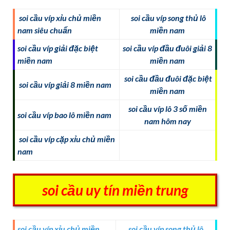
soi cầu víp xỉu chủ miền
soi cầu víp song thủ lô
nam siêu chuẩn
miền nam
soi cầu víp giải đặc biệt
soi cầu víp đầu đuôi giải 8
miền nam
miền nam
soi cầu đầu đuôi đặc biệt
soi cầu víp giải 8 miền nam
miền nam
soi cầu víp lô 3 số miền
soi cầu víp bao lô miền nam
nam hôm nay
soi cầu víp cặp xỉu chủ miền
nam
soi cầu uy tín miền trung
soi cầu víp xỉu chủ miền
soi cầu víp song thủ lô