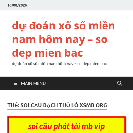
10/08/2026
dự đoán xổ số miền
nam hôm nay – so
dep mien bac
dự đoán xổ số miền nam hôm nay – so dep mien bac
MAIN MENU
THẺ:
SOI CẦU BẠCH THỦ LÔ XSMB ORG
soi cầu phát tài mb vip