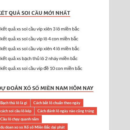
KẾT QUẢ SOI CẦU MỚI NHẤT
kết quả xs soi cầu víp xiên 3 lô miền bắc
kết quả xs soi cầu víp lô 4 con miền bắc
kết quả xs soi cầu víp xiên 4 lô miền bắc
kết quả xs bạch thủ lô 2 nháy miền bắc
kết quả xs soi cầu víp đề 10 con miền bắc
DỰ ĐOÁN XỔ SỐ MIỀN NAM HÔM NAY
Bạch thủ lô là gì
Cách bắt lô chuẩn theo ngày
cách soi cầu lô kép
Cách đánh lô ngày nào cũng trúng
Cầu lô chạy quanh năm
du doan xo so Xổ số Miền Bắc dại phát