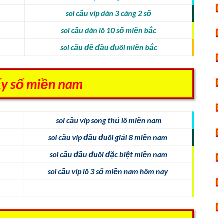
soi cầu víp dàn 3 càng 2 số
soi cầu dàn lô 10 số miền bắc
soi cầu đề đầu đuôi miền bắc
lấy số miền nam
soi cầu víp song thủ lô miền nam
soi cầu víp đầu đuôi giải 8 miền nam
soi cầu đầu đuôi đặc biệt miền nam
soi cầu víp lô 3 số miền nam hôm nay