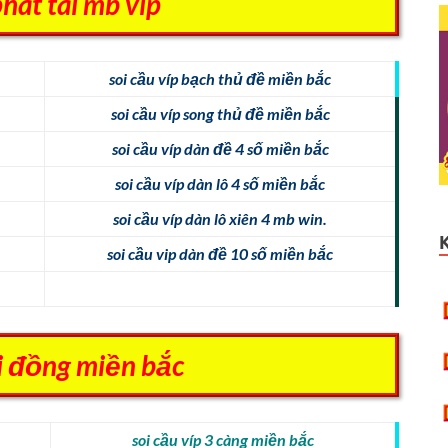
phát tài mb vip
soi cầu víp bạch thủ đề miền bắc
soi cầu víp song thủ đề miền bắc
soi cầu víp dàn đề 4 số miền bắc
soi cầu víp dàn lô 4 số miền bắc
soi cầu víp dàn lô xiên 4 mb win.
soi cầu vip dàn đề 10 số miền bắc
ội đồng miền bắc
soi cầu víp 3 càng miền bắc