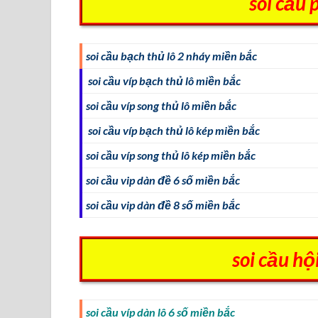
soi cầu 
soi cầu bạch thủ lô 2 nháy miền bắc
soi cầu víp bạch thủ lô miền bắc
soi cầu víp song thủ lô miền bắc
soi cầu víp bạch thủ lô kép miền bắc
soi cầu víp song thủ lô kép miền bắc
soi cầu vip dàn đề 6 số miền bắc
soi cầu vip dàn đề 8 số miền bắc
soi cầu h
soi cầu víp dàn lô 6 số miền bắc