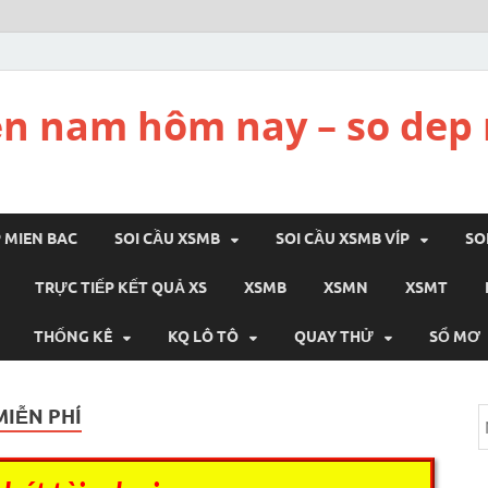
ền nam hôm nay – so dep
 MIEN BAC
SOI CẦU XSMB
SOI CẦU XSMB VÍP
SO
TRỰC TIẾP KẾT QUẢ XS
XSMB
XSMN
XSMT
THỐNG KÊ
KQ LÔ TÔ
QUAY THỬ
SỔ MƠ
MIỄN PHÍ