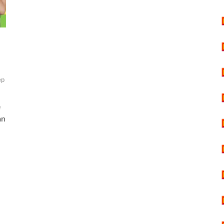
ep
e
àn