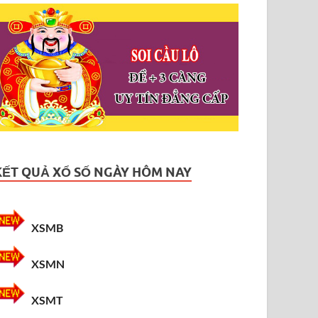
KẾT QUẢ XỔ SỐ NGÀY HÔM NAY
XSMB
XSMN
XSMT