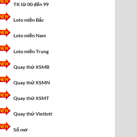
TK từ 00 đến 99
Loto miền Bắc
Loto miền Nam
Loto miền Trung
Quay thử XSMB
Quay thử XSMN
Quay thử XSMT
Quay thử Vietlott
Sổ mơ