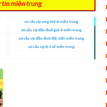
y tín miền trung
soi cầu víp song thủ lô miền trung
soi cầu víp đầu đuôi giải 8 miền trung
soi cầu víp đầu đuôi đặc biệt miền trung
soi cầu víp lô 3 số miền trung