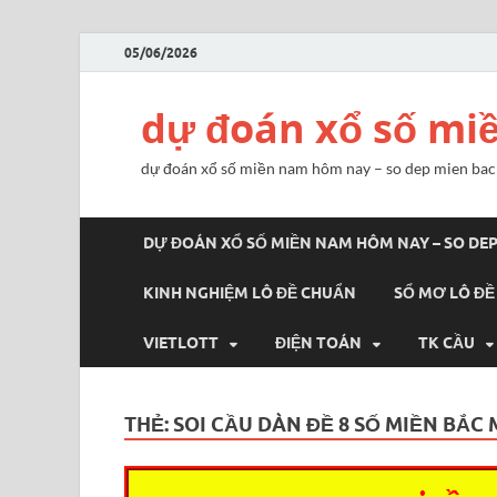
05/06/2026
dự đoán xổ số mi
dự đoán xổ số miền nam hôm nay – so dep mien bac
DỰ ĐOÁN XỔ SỐ MIỀN NAM HÔM NAY – SO DEP
KINH NGHIỆM LÔ ĐỀ CHUẨN
SỔ MƠ LÔ ĐỀ
VIETLOTT
ĐIỆN TOÁN
TK CẦU
THẺ:
SOI CẦU DÀN ĐỀ 8 SỐ MIỀN BẮC 