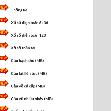
Thống kê
Xổ số điện toán 6x36
Xổ số điện toán 123
Xổ số thần tài
Cầu bạch thủ (MB)
Cầu lật liên tục (MB)
Cầu về cả cặp (MB)
Cầu về nhiều nháy (MB)