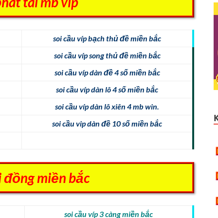
phát tài mb vip
soi cầu víp bạch thủ đề miền bắc
soi cầu víp song thủ đề miền bắc
soi cầu víp dàn đề 4 số miền bắc
soi cầu víp dàn lô 4 số miền bắc
soi cầu víp dàn lô xiên 4 mb win.
soi cầu vip dàn đề 10 số miền bắc
ội đồng miền bắc
soi cầu víp 3 càng miền bắc