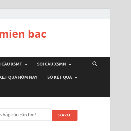
 mien bac
I CẦU XSMT
SOI CẦU XSMN
KẾT QUẢ HÔM NAY
SỔ KẾT QUẢ
SEARCH