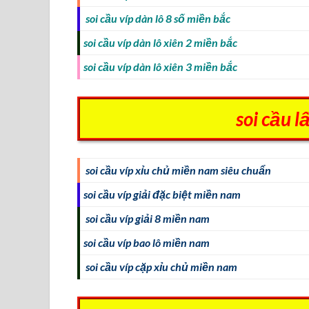
soi cầu víp dàn lô 8 số miền bắc
soi cầu víp dàn lô xiên 2 miền bắc
soi cầu víp dàn lô xiên 3 miền bắc
soi cầu 
soi cầu víp xỉu chủ miền nam siêu chuẩn
soi cầu víp giải đặc biệt miền nam
soi cầu víp giải 8 miền nam
soi cầu víp bao lô miền nam
soi cầu víp cặp xỉu chủ miền nam