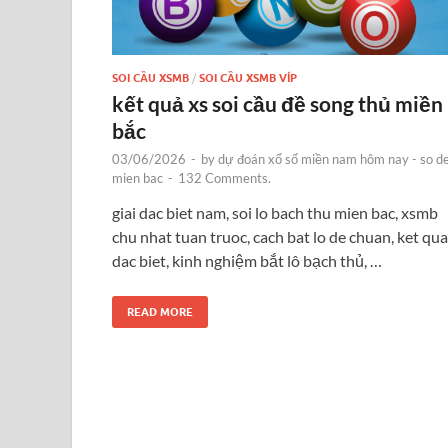
SOI CẦU XSMB
/
SOI CẦU XSMB VÍP
kết quả xs soi cầu đề song thủ miền
bắc
03/06/2026
-
by
dự đoán xổ số miền nam hôm nay - so d
mien bac
-
132 Comments.
giai dac biet nam, soi lo bach thu mien bac, xsmb
chu nhat tuan truoc, cach bat lo de chuan, ket qua
dac biet, kinh nghiệm bắt lô bạch thủ, …
READ MORE