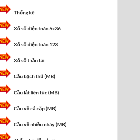
Thống kê
Xổ số điện toán 6x36
Xổ số điện toán 123
Xổ số thần tài
Cầu bạch thủ (MB)
Cầu lật liên tục (MB)
Cầu về cả cặp (MB)
Cầu về nhiều nháy (MB)