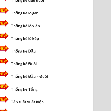
Thống kê đầu đuôi
Thống kê lô gan
Thống kê lô xiên
Thống kê lô kép
Thống kê Đầu
Thống kê Đuôi
Thống kê Đầu – Đuôi
Thống kê Tổng
Tần suất xuất hiện