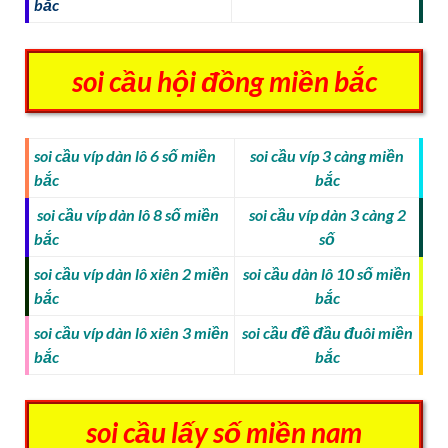
bắc
soi cầu hội đồng miền bắc
soi cầu víp dàn lô 6 số miền
soi cầu víp 3 càng miền
bắc
bắc
soi cầu víp dàn lô 8 số miền
soi cầu víp dàn 3 càng 2
bắc
số
soi cầu víp dàn lô xiên 2 miền
soi cầu dàn lô 10 số miền
bắc
bắc
soi cầu víp dàn lô xiên 3 miền
soi cầu đề đầu đuôi miền
bắc
bắc
soi cầu lấy số miền nam