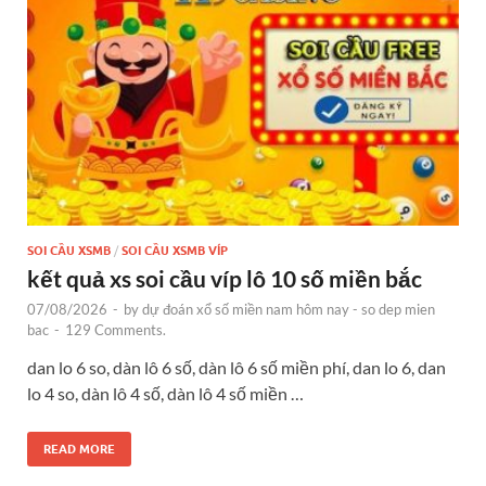
SOI CẦU XSMB
/
SOI CẦU XSMB VÍP
kết quả xs soi cầu víp lô 10 số miền bắc
07/08/2026
-
by
dự đoán xổ số miền nam hôm nay - so dep mien
bac
-
129 Comments.
dan lo 6 so, dàn lô 6 số, dàn lô 6 số miền phí, dan lo 6, dan
lo 4 so, dàn lô 4 số, dàn lô 4 số miền …
READ MORE