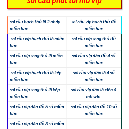
soi cầu phát tài mb vip
soi cầu bạch thủ lô 2 nháy
soi cầu víp bạch thủ đề
miền bắc
miền bắc
soi cầu víp bạch thủ lô miền
soi cầu víp song thủ đề
bắc
miền bắc
soi cầu víp song thủ lô miền
soi cầu víp dàn đề 4 số
bắc
miền bắc
soi cầu víp bạch thủ lô kép
soi cầu víp dàn lô 4 số
miền bắc
miền bắc
soi cầu víp song thủ lô kép
soi cầu víp dàn lô xiên 4
miền bắc
mb win.
soi cầu vip dàn đề 6 số miền
soi cầu vip dàn đề 10 số
bắc
miền bắc
soi cầu vip dàn đề 8 số miền