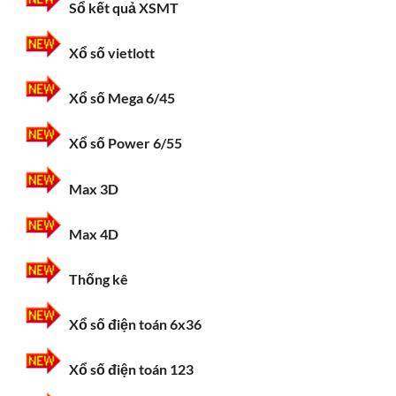
Sổ kết quả XSMT
Xổ số vietlott
Xổ số Mega 6/45
Xổ số Power 6/55
Max 3D
Max 4D
Thống kê
Xổ số điện toán 6x36
Xổ số điện toán 123