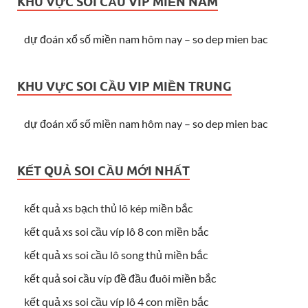
KHU VỰC SOI CẦU VIP MIỀN NAM
dự đoán xổ số miền nam hôm nay – so dep mien bac
KHU VỰC SOI CẦU VIP MIỀN TRUNG
dự đoán xổ số miền nam hôm nay – so dep mien bac
KẾT QUẢ SOI CẦU MỚI NHẤT
kết quả xs bạch thủ lô kép miền bắc
kết quả xs soi cầu víp lô 8 con miền bắc
kết quả xs soi cầu lô song thủ miền bắc
kết quả soi cầu víp đề đầu đuôi miền bắc
kết quả xs soi cầu víp lô 4 con miền bắc