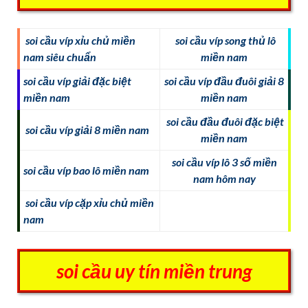
soi cầu víp xỉu chủ miền
soi cầu víp song thủ lô
nam siêu chuẩn
miền nam
soi cầu víp giải đặc biệt
soi cầu víp đầu đuôi giải 8
miền nam
miền nam
soi cầu đầu đuôi đặc biệt
soi cầu víp giải 8 miền nam
miền nam
soi cầu víp lô 3 số miền
soi cầu víp bao lô miền nam
nam hôm nay
soi cầu víp cặp xỉu chủ miền
nam
soi cầu uy tín miền trung