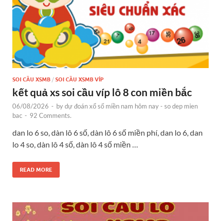
SOI CẦU XSMB
/
SOI CẦU XSMB VÍP
kết quả xs soi cầu víp lô 8 con miền bắc
06/08/2026
-
by
dự đoán xổ số miền nam hôm nay - so dep mien
bac
-
92 Comments.
dan lo 6 so, dàn lô 6 số, dàn lô 6 số miền phí, dan lo 6, dan
lo 4 so, dàn lô 4 số, dàn lô 4 số miền …
READ MORE