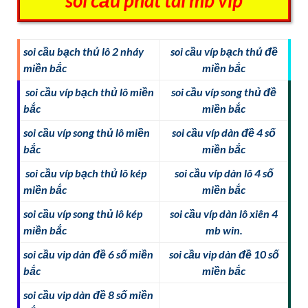
soi cầu phát tài mb vip
soi cầu bạch thủ lô 2 nháy
soi cầu víp bạch thủ đề
miền bắc
miền bắc
soi cầu víp bạch thủ lô miền
soi cầu víp song thủ đề
bắc
miền bắc
soi cầu víp song thủ lô miền
soi cầu víp dàn đề 4 số
bắc
miền bắc
soi cầu víp bạch thủ lô kép
soi cầu víp dàn lô 4 số
miền bắc
miền bắc
soi cầu víp song thủ lô kép
soi cầu víp dàn lô xiên 4
miền bắc
mb win.
soi cầu vip dàn đề 6 số miền
soi cầu vip dàn đề 10 số
bắc
miền bắc
soi cầu vip dàn đề 8 số miền