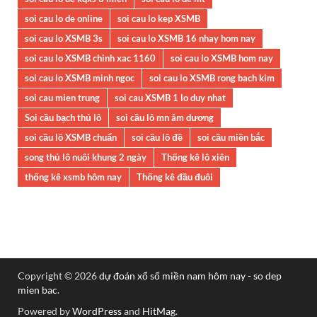
soi cau lo de online
soi cau lo kep XSMB
soi cau lo XSMB 3s
soi cau lo XSMB 16 nhay hom nay
soi cau lo XSMB chinh xac 1160
soi cau lo XSMB hom nay
soi cau lo XSMB minh ngoc
soi cau lo XSMB rong bach kim
soi cau mien trung
soi cau XSMB 1 lo duy nhat
Soi cầu bạch thủ lô
soi cầu lô mn âm dương
soi cầu lô XSMB chuẩn
soi cầu lô đề
soi cầu miền bắc
song thủ lô nuôi khung 2 ngày
Thống kê lô xiên
thống kê xsmb hôm nay
Thống kê đầu đuôi
Copyright © 2026
dự đoán xổ số miền nam hôm nay - so dep
mien bac
.
Powered by
WordPress
and
HitMag
.