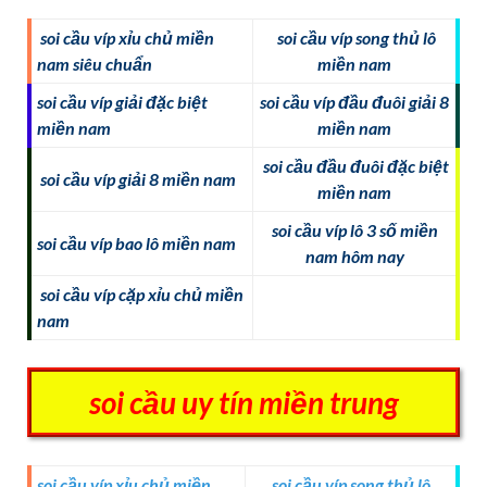
soi cầu víp xỉu chủ miền
soi cầu víp song thủ lô
nam siêu chuẩn
miền nam
soi cầu víp giải đặc biệt
soi cầu víp đầu đuôi giải 8
miền nam
miền nam
soi cầu đầu đuôi đặc biệt
soi cầu víp giải 8 miền nam
miền nam
soi cầu víp lô 3 số miền
soi cầu víp bao lô miền nam
nam hôm nay
soi cầu víp cặp xỉu chủ miền
nam
soi cầu uy tín miền trung
soi cầu víp xỉu chủ miền
soi cầu víp song thủ lô