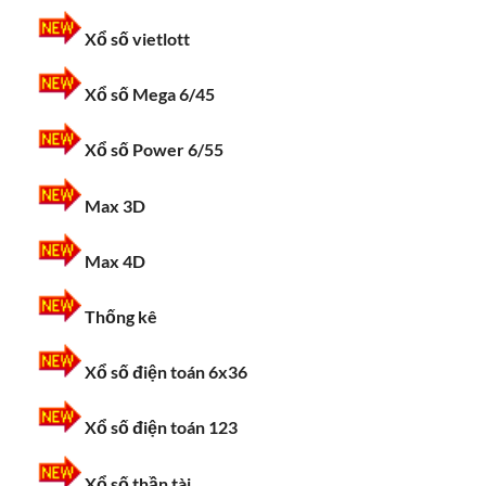
Xổ số vietlott
Xổ số Mega 6/45
Xổ số Power 6/55
Max 3D
Max 4D
Thống kê
Xổ số điện toán 6x36
Xổ số điện toán 123
Xổ số thần tài