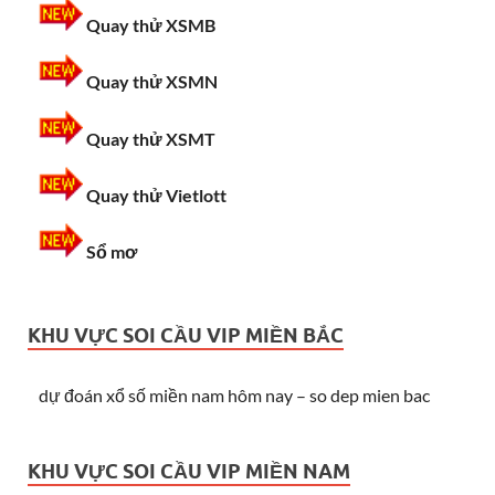
Quay thử XSMB
Quay thử XSMN
Quay thử XSMT
Quay thử Vietlott
Sổ mơ
KHU VỰC SOI CẦU VIP MIỀN BẮC
dự đoán xổ số miền nam hôm nay – so dep mien bac
KHU VỰC SOI CẦU VIP MIỀN NAM