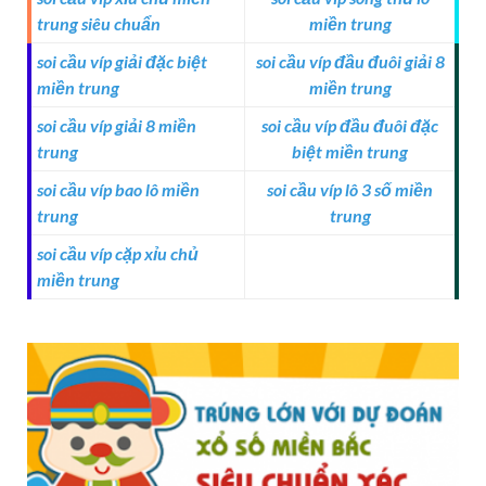
trung siêu chuẩn
miền trung
soi cầu víp giải đặc biệt
soi cầu víp đầu đuôi giải 8
miền trung
miền trung
soi cầu víp giải 8 miền
soi cầu víp đầu đuôi đặc
trung
biệt miền trung
soi cầu víp bao lô miền
soi cầu víp lô 3 số miền
trung
trung
soi cầu víp cặp xỉu chủ
miền trung