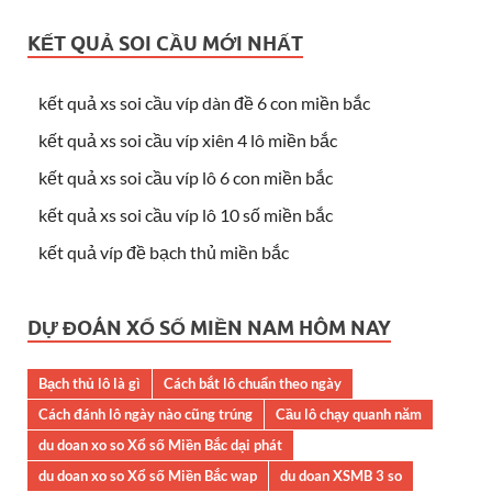
KẾT QUẢ SOI CẦU MỚI NHẤT
kết quả xs soi cầu víp dàn đề 6 con miền bắc
kết quả xs soi cầu víp xiên 4 lô miền bắc
kết quả xs soi cầu víp lô 6 con miền bắc
kết quả xs soi cầu víp lô 10 số miền bắc
kết quả víp đề bạch thủ miền bắc
DỰ ĐOÁN XỔ SỐ MIỀN NAM HÔM NAY
Bạch thủ lô là gì
Cách bắt lô chuẩn theo ngày
Cách đánh lô ngày nào cũng trúng
Cầu lô chạy quanh năm
du doan xo so Xổ số Miền Bắc dại phát
du doan xo so Xổ số Miền Bắc wap
du doan XSMB 3 so