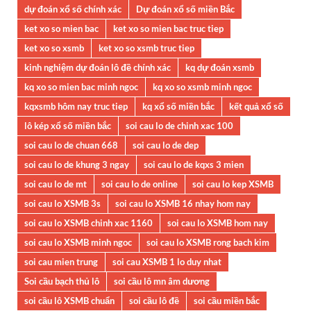
dự đoán xổ số chính xác
Dự đoán xổ số miền Bắc
ket xo so mien bac
ket xo so mien bac truc tiep
ket xo so xsmb
ket xo so xsmb truc tiep
kinh nghiệm dự đoán lô đề chính xác
kq dự đoán xsmb
kq xo so mien bac minh ngoc
kq xo so xsmb minh ngoc
kqxsmb hôm nay truc tiep
kq xổ số miền bắc
kết quả xổ số
lô kép xổ số miền bắc
soi cau lo de chinh xac 100
soi cau lo de chuan 668
soi cau lo de dep
soi cau lo de khung 3 ngay
soi cau lo de kqxs 3 mien
soi cau lo de mt
soi cau lo de online
soi cau lo kep XSMB
soi cau lo XSMB 3s
soi cau lo XSMB 16 nhay hom nay
soi cau lo XSMB chinh xac 1160
soi cau lo XSMB hom nay
soi cau lo XSMB minh ngoc
soi cau lo XSMB rong bach kim
soi cau mien trung
soi cau XSMB 1 lo duy nhat
Soi cầu bạch thủ lô
soi cầu lô mn âm dương
soi cầu lô XSMB chuẩn
soi cầu lô đề
soi cầu miền bắc