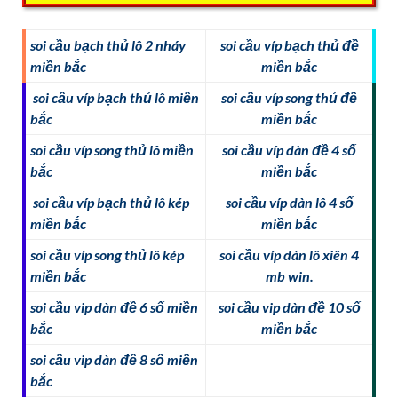
soi cầu bạch thủ lô 2 nháy
soi cầu víp bạch thủ đề
miền bắc
miền bắc
soi cầu víp bạch thủ lô miền
soi cầu víp song thủ đề
bắc
miền bắc
soi cầu víp song thủ lô miền
soi cầu víp dàn đề 4 số
bắc
miền bắc
soi cầu víp bạch thủ lô kép
soi cầu víp dàn lô 4 số
miền bắc
miền bắc
soi cầu víp song thủ lô kép
soi cầu víp dàn lô xiên 4
miền bắc
mb win.
soi cầu vip dàn đề 6 số miền
soi cầu vip dàn đề 10 số
bắc
miền bắc
soi cầu vip dàn đề 8 số miền
bắc