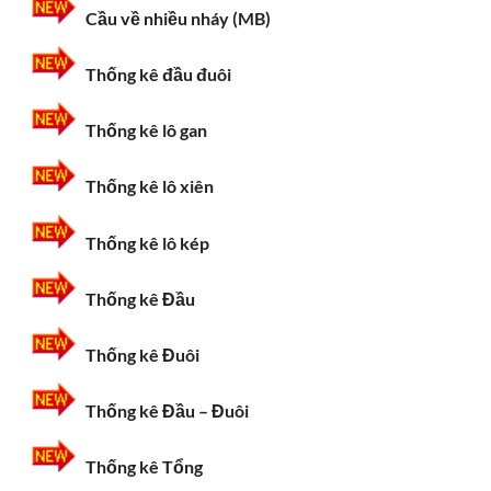
Cầu về nhiều nháy (MB)
Thống kê đầu đuôi
Thống kê lô gan
Thống kê lô xiên
Thống kê lô kép
Thống kê Đầu
Thống kê Đuôi
Thống kê Đầu – Đuôi
Thống kê Tổng