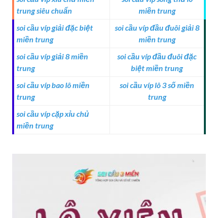
trung siêu chuẩn
miền trung
soi cầu víp giải đặc biệt
soi cầu víp đầu đuôi giải 8
miền trung
miền trung
soi cầu víp giải 8 miền
soi cầu víp đầu đuôi đặc
trung
biệt miền trung
soi cầu víp bao lô miền
soi cầu víp lô 3 số miền
trung
trung
soi cầu víp cặp xỉu chủ
miền trung