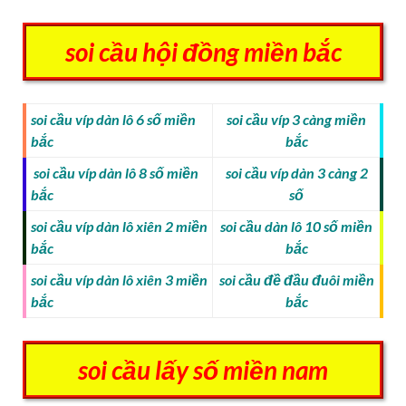
soi cầu hội đồng miền bắc
soi cầu víp dàn lô 6 số miền
soi cầu víp 3 càng miền
bắc
bắc
soi cầu víp dàn lô 8 số miền
soi cầu víp dàn 3 càng 2
bắc
số
soi cầu víp dàn lô xiên 2 miền
soi cầu dàn lô 10 số miền
bắc
bắc
soi cầu víp dàn lô xiên 3 miền
soi cầu đề đầu đuôi miền
bắc
bắc
soi cầu lấy số miền nam