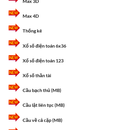
Max 3D
Max 4D
Thống kê
Xổ số điện toán 6x36
Xổ số điện toán 123
Xổ số thần tài
Cầu bạch thủ (MB)
Cầu lật liên tục (MB)
Cầu về cả cặp (MB)