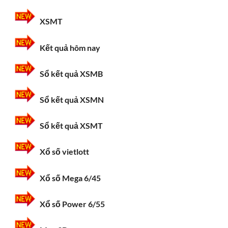
XSMT
Kết quả hôm nay
Sổ kết quả XSMB
Sổ kết quả XSMN
Sổ kết quả XSMT
Xổ số vietlott
Xổ số Mega 6/45
Xổ số Power 6/55