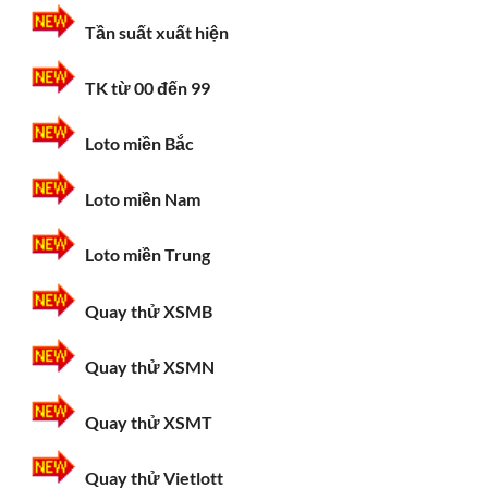
Tần suất xuất hiện
TK từ 00 đến 99
Loto miền Bắc
Loto miền Nam
Loto miền Trung
Quay thử XSMB
Quay thử XSMN
Quay thử XSMT
Quay thử Vietlott