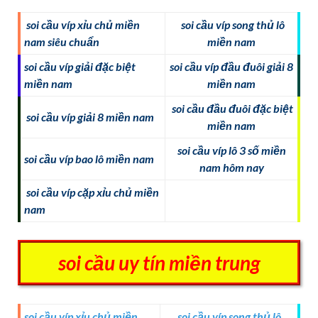
soi cầu víp xỉu chủ miền
soi cầu víp song thủ lô
nam siêu chuẩn
miền nam
soi cầu víp giải đặc biệt
soi cầu víp đầu đuôi giải 8
miền nam
miền nam
soi cầu đầu đuôi đặc biệt
soi cầu víp giải 8 miền nam
miền nam
soi cầu víp lô 3 số miền
soi cầu víp bao lô miền nam
nam hôm nay
soi cầu víp cặp xỉu chủ miền
nam
soi cầu uy tín miền trung
soi cầu víp xỉu chủ miền
soi cầu víp song thủ lô