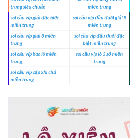
trung siêu chuẩn
miền trung
soi cầu víp giải đặc biệt
soi cầu víp đầu đuôi giải 8
miền trung
miền trung
soi cầu víp giải 8 miền
soi cầu víp đầu đuôi đặc
trung
biệt miền trung
soi cầu víp bao lô miền
soi cầu víp lô 3 số miền
trung
trung
soi cầu víp cặp xỉu chủ
miền trung