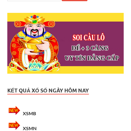
KẾT QUẢ XỔ SỐ NGÀY HÔM NAY
XSMB
XSMN