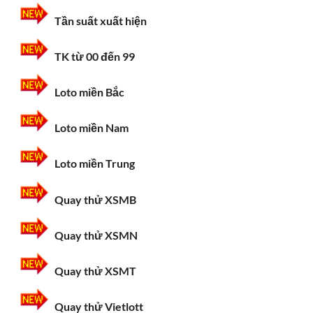
Tần suất xuất hiện
TK từ 00 đến 99
Loto miền Bắc
Loto miền Nam
Loto miền Trung
Quay thử XSMB
Quay thử XSMN
Quay thử XSMT
Quay thử Vietlott