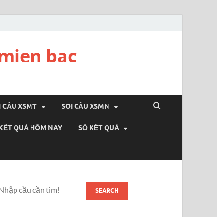
 mien bac
I CẦU XSMT
SOI CẦU XSMN
KẾT QUẢ HÔM NAY
SỔ KẾT QUẢ
SEARCH