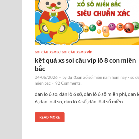
SOI CẦU XSMB
/
SOI CẦU XSMB VÍP
kết quả xs soi cầu víp lô 8 con miền
bắc
04/06/2026
-
by
dự đoán xổ số miền nam hôm nay - so d
mien bac
-
92 Comments.
dan lo 6 so, dàn lô 6 số, dàn lô 6 số miền phí, dan l
6, dan lo 4 so, dàn lô 4 số, dàn lô 4 số miền …
READ MORE