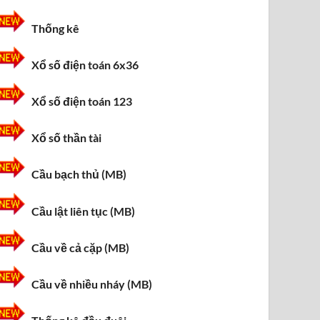
Thống kê
Xổ số điện toán 6x36
Xổ số điện toán 123
Xổ số thần tài
Cầu bạch thủ (MB)
Cầu lật liên tục (MB)
Cầu về cả cặp (MB)
Cầu về nhiều nháy (MB)