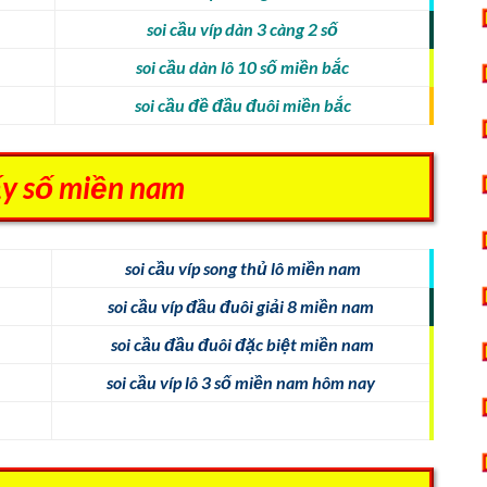
soi cầu víp dàn 3 càng 2 số
soi cầu dàn lô 10 số miền bắc
soi cầu đề đầu đuôi miền bắc
lấy số miền nam
soi cầu víp song thủ lô miền nam
soi cầu víp đầu đuôi giải 8 miền nam
soi cầu đầu đuôi đặc biệt miền nam
soi cầu víp lô 3 số miền nam hôm nay