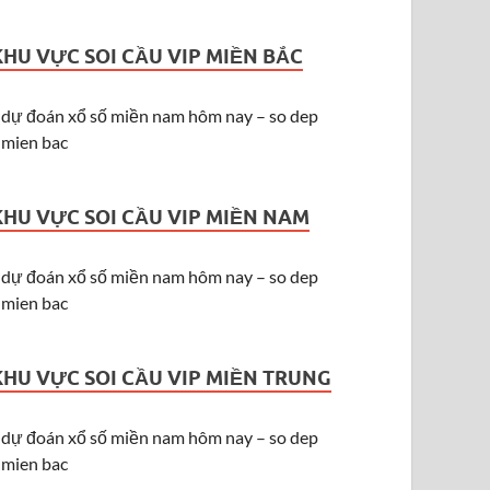
KHU VỰC SOI CẦU VIP MIỀN BẮC
dự đoán xổ số miền nam hôm nay – so dep
mien bac
KHU VỰC SOI CẦU VIP MIỀN NAM
dự đoán xổ số miền nam hôm nay – so dep
mien bac
KHU VỰC SOI CẦU VIP MIỀN TRUNG
dự đoán xổ số miền nam hôm nay – so dep
mien bac