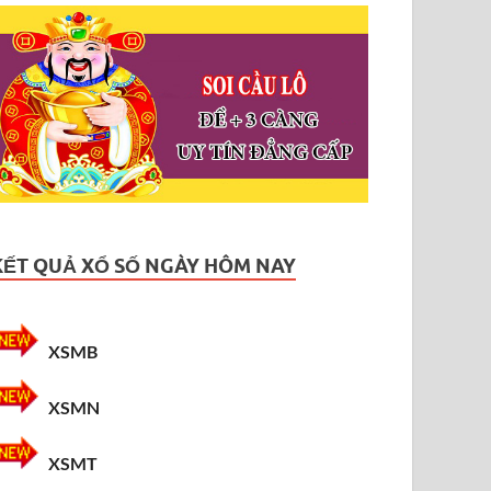
KẾT QUẢ XỔ SỐ NGÀY HÔM NAY
XSMB
XSMN
XSMT