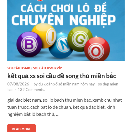
SOI CẦU XSMB
/
SOI CẦU XSMB VÍP
kết quả xs soi cầu đề song thủ miền bắc
07/08/2026
-
by
dự đoán xổ số miền nam hôm nay - so dep mien
bac
-
132 Comments.
giai dac biet nam, soi lo bach thu mien bac, xsmb chu nhat
tuan truoc, cach bat lo de chuan, ket qua dac biet, kinh
nghiệm bắt lô bạch thủ, …
READ MORE