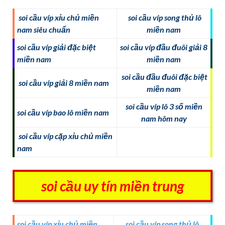
soi cầu víp xỉu chủ miền
soi cầu víp song thủ lô
nam siêu chuẩn
miền nam
soi cầu víp giải đặc biệt
soi cầu víp đầu đuôi giải 8
miền nam
miền nam
soi cầu đầu đuôi đặc biệt
soi cầu víp giải 8 miền nam
miền nam
soi cầu víp lô 3 số miền
soi cầu víp bao lô miền nam
nam hôm nay
soi cầu víp cặp xỉu chủ miền
nam
soi cầu uy tín miền trung
soi cầu víp xỉu chủ miền
soi cầu víp song thủ lô