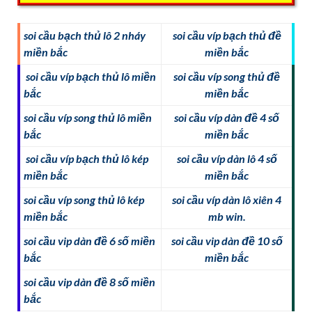
soi cầu bạch thủ lô 2 nháy
soi cầu víp bạch thủ đề
miền bắc
miền bắc
soi cầu víp bạch thủ lô miền
soi cầu víp song thủ đề
bắc
miền bắc
soi cầu víp song thủ lô miền
soi cầu víp dàn đề 4 số
bắc
miền bắc
soi cầu víp bạch thủ lô kép
soi cầu víp dàn lô 4 số
miền bắc
miền bắc
soi cầu víp song thủ lô kép
soi cầu víp dàn lô xiên 4
miền bắc
mb win.
soi cầu vip dàn đề 6 số miền
soi cầu vip dàn đề 10 số
bắc
miền bắc
soi cầu vip dàn đề 8 số miền
bắc