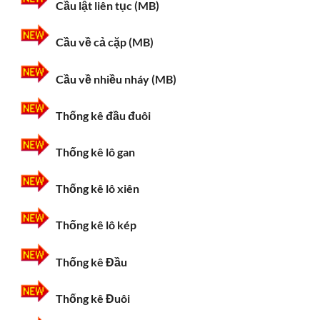
Cầu lật liên tục (MB)
Cầu về cả cặp (MB)
Cầu về nhiều nháy (MB)
Thống kê đầu đuôi
Thống kê lô gan
Thống kê lô xiên
Thống kê lô kép
Thống kê Đầu
Thống kê Đuôi